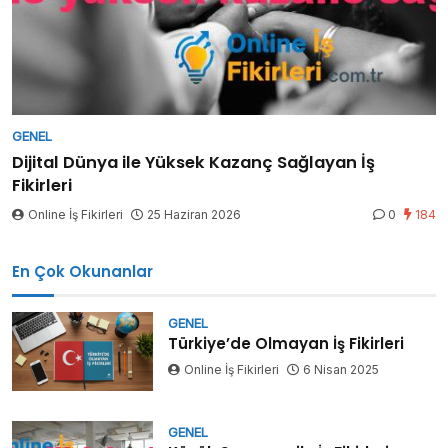
GENEL
Dijital Dünya ile Yüksek Kazanç Sağlayan İş
Fikirleri
Online İş Fikirleri
25 Haziran 2026
0
184
En Çok Okunanlar
GENEL
Türkiye’de Olmayan İş Fikirleri
Online İş Fikirleri
6 Nisan 2025
GENEL