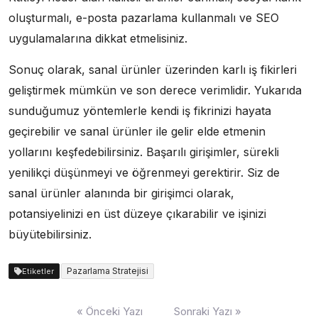
oluşturmalı, e-posta pazarlama kullanmalı ve SEO
uygulamalarına dikkat etmelisiniz.
Sonuç olarak, sanal ürünler üzerinden karlı iş fikirleri
geliştirmek mümkün ve son derece verimlidir. Yukarıda
sunduğumuz yöntemlerle kendi iş fikrinizi hayata
geçirebilir ve sanal ürünler ile gelir elde etmenin
yollarını keşfedebilirsiniz. Başarılı girişimler, sürekli
yenilikçi düşünmeyi ve öğrenmeyi gerektirir. Siz de
sanal ürünler alanında bir girişimci olarak,
potansiyelinizi en üst düzeye çıkarabilir ve işinizi
büyütebilirsiniz.
Pazarlama Stratejisi
Etiketler
Yazı
« Önceki Yazı
Sonraki Yazı »