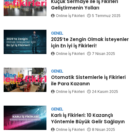
Küçük Sermaye ile İş Fikirleri
Geliştirmenin Yolları
Online İş Fikirleri
5 Temmuz 2025
GENEL
2025’te Zengin Olmak İsteyenler
İçin En İyi İş Fikirleri!
Online İş Fikirleri
7 Nisan 2025
GENEL
Otomatik Sistemlerle İş Fikirleri
ile Para Kazanın
Online İş Fikirleri
24 Kasım 2025
GENEL
Karlı İş Fikirleri: 10 Kazançlı
Yöntemle Büyük Gelir Sağlayın
Online İş Fikirleri
8 Nisan 2025