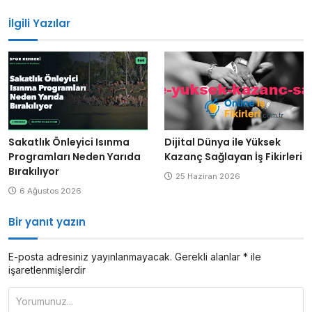
gezinmesi
İlgili Yazılar
Sakatlık Önleyici Isınma
Dijital Dünya ile Yüksek
Programları Neden Yarıda
Kazanç Sağlayan İş Fikirleri
Bırakılıyor
25 Haziran 2026
6 Ağustos 2026
Bir yanıt yazın
E-posta adresiniz yayınlanmayacak.
Gerekli alanlar
*
ile
işaretlenmişlerdir