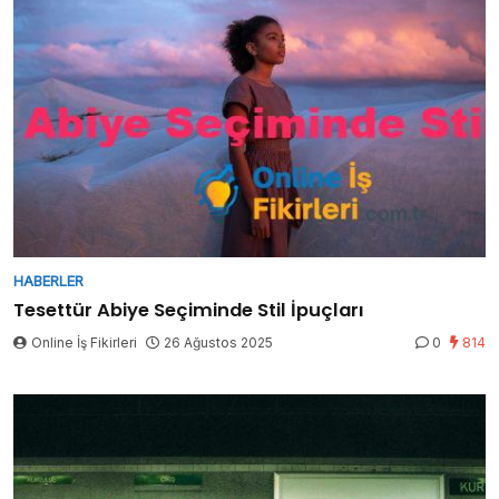
HABERLER
Tesettür Abiye Seçiminde Stil İpuçları
Online İş Fikirleri
26 Ağustos 2025
0
814