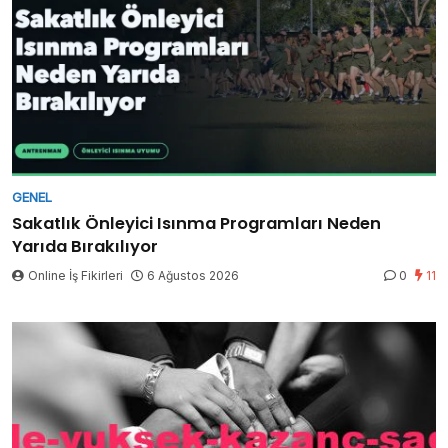
GENEL
Sakatlık Önleyici Isınma Programları Neden
Yarıda Bırakılıyor
Online İş Fikirleri
6 Ağustos 2026
0
11