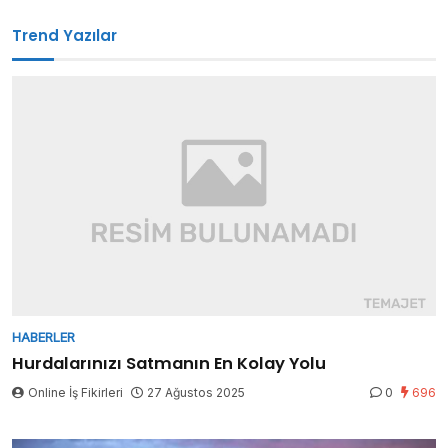
Trend Yazılar
HABERLER
Hurdalarınızı Satmanın En Kolay Yolu
Online İş Fikirleri
27 Ağustos 2025
0
696