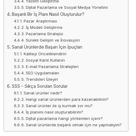
4. Yazılım Geliştirme
5. Dijital Pazarlama ve Sosyal Medya Yönetimi
Başarılı Bir İş Planı Nasıl Oluşturulur?
1. Pazar Araştırması
2. İş Modeli Geliştirme
3. Pazarlama Stratejisi
4. Sürekli Gelişim ve İnovasyon
Sanal Ürünlerde Başarı İçin İpuçları
1. Kaliteyi Önceliklendirin
2. Sosyal Kanıt Kullanın
3. E-mail Pazarlama Stratejileri
4. SEO Uygulamaları
5. Trendsleri İzleyin
SSS – Sıkça Sorulan Sorular
1. Sanal ürünler nedir?
2. Hangi sanal ürünlerden para kazanabilirim?
3. Sanal ürünler ile iş kurmak zor mu?
4. İş planımı nasıl oluşturabilirim?
5. Dijital pazarlama hangi yöntemleri içerir?
6. Sanal ürünlerde başarılı olmak için ne yapmalıyım?