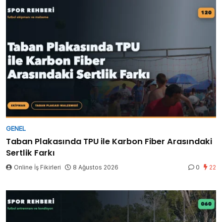
GENEL
Taban Plakasında TPU ile Karbon Fiber Arasındaki
Sertlik Farkı
Online İş Fikirleri
8 Ağustos 2026
0
22