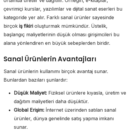
ortamda üretilir ve dağıtılır. Örneğin, e-kitaplar,
çevrimiçi kurslar, yazılımlar ve dijital sanat eserleri bu
kategoride yer alır. Farklı sanal ürünler sayesinde
birçok
iş fikiri
oluşturmak mümkündür. Üstelik,
başlangıç maliyetlerinin düşük olması girişimcileri bu
alana yönlendiren en büyük sebeplerden biridir.
Sanal Ürünlerin Avantajları
Sanal ürünlerin kullanımı birçok avantaj sunar.
Bunlardan bazıları şunlardır:
Düşük Maliyet:
Fiziksel ürünlere kıyasla, üretim ve
dağıtım maliyetleri daha düşüktür.
Global Erişim:
İnternet üzerinden satılan sanal
ürünler, dünya genelinde satış yapma imkanı
sunar.