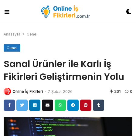
Skip
to
content
Anasayfa
»
Genel
Genel
Sanal Ürünler ile Karlı İş
Fikirleri Geliştirmenin Yolu
Online İş Fikirleri
-
7 Şubat 2026
201
0