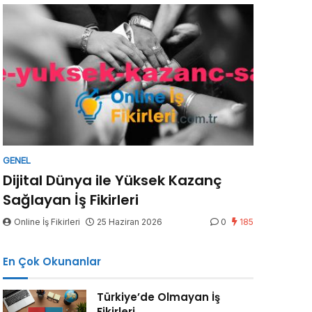
GENEL
Dijital Dünya ile Yüksek Kazanç
Sağlayan İş Fikirleri
Online İş Fikirleri
25 Haziran 2026
0
185
En Çok Okunanlar
Türkiye’de Olmayan İş
Fikirleri