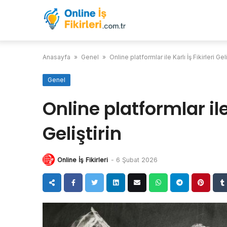
Skip
to
content
Anasayfa
»
Genel
»
Online platformlar ile Karlı İş Fikirleri Geli
Genel
Online platformlar ile 
Geliştirin
Online İş Fikirleri
-
6 Şubat 2026