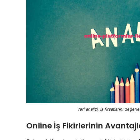
Veri analizi, iş fırsatlarını değe
Online İş Fikirlerinin Avantajl