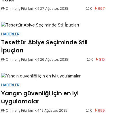
Online İş Fikirleri
27 Ağustos 2025
0
697
HABERLER
Tesettür Abiye Seçiminde Stil
İpuçları
Online İş Fikirleri
26 Ağustos 2025
0
815
HABERLER
Yangın güvenliği için en iyi
uygulamalar
Online İş Fikirleri
12 Ağustos 2025
0
699