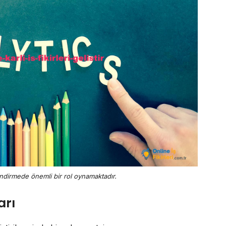
rlendirmede önemli bir rol oynamaktadır.
arı