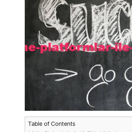
Table of Contents