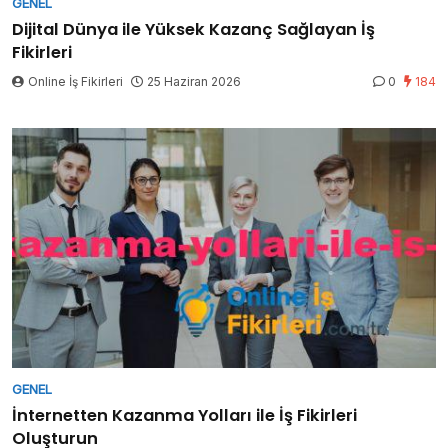
GENEL
Dijital Dünya ile Yüksek Kazanç Sağlayan İş
Fikirleri
Online İş Fikirleri
25 Haziran 2026
0
184
GENEL
İnternetten Kazanma Yolları ile İş Fikirleri
Oluşturun