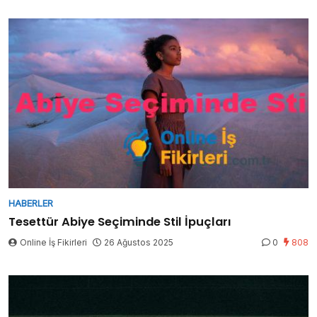
HABERLER
Tesettür Abiye Seçiminde Stil İpuçları
Online İş Fikirleri
26 Ağustos 2025
0
808