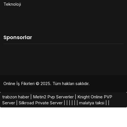
Teknoloji
Sponsorlar
Online İş Fikirleri
© 2025. Tüm hakları saklıdır.
trabzon haber
|
Metin2 Pvp Serverler
|
Knight Online PVP
Server
|
Silkroad Private Server​
|
|
|
|
|
|
malatya taksi
|
|