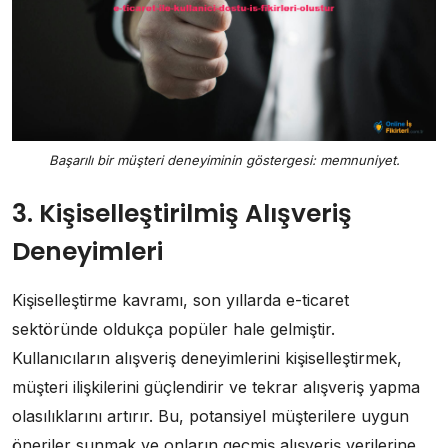
Başarılı bir müşteri deneyiminin göstergesi: memnuniyet.
3. Kişiselleştirilmiş Alışveriş
Deneyimleri
Kişiselleştirme kavramı, son yıllarda e-ticaret
sektöründe oldukça popüler hale gelmiştir.
Kullanıcıların alışveriş deneyimlerini kişiselleştirmek,
müşteri ilişkilerini güçlendirir ve tekrar alışveriş yapma
olasılıklarını artırır. Bu, potansiyel müşterilere uygun
öneriler sunmak ve onların geçmiş alışveriş verilerine