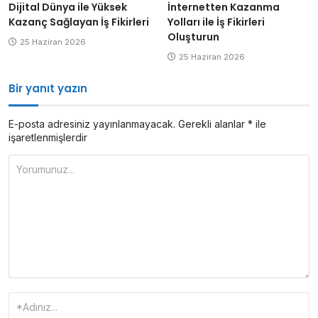
İnternetten Kazanma
Dijital Dünya ile Yüksek
Yolları ile İş Fikirleri
Kazanç Sağlayan İş Fikirleri
Oluşturun
25 Haziran 2026
25 Haziran 2026
Bir yanıt yazın
E-posta adresiniz yayınlanmayacak.
Gerekli alanlar
*
ile
işaretlenmişlerdir