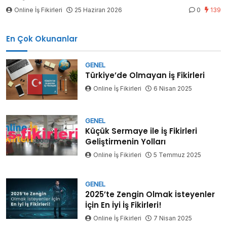
Online İş Fikirleri
25 Haziran 2026
0
139
En Çok Okunanlar
GENEL
Türkiye’de Olmayan İş Fikirleri
Online İş Fikirleri
6 Nisan 2025
GENEL
Küçük Sermaye ile İş Fikirleri
Geliştirmenin Yolları
Online İş Fikirleri
5 Temmuz 2025
GENEL
2025’te Zengin Olmak İsteyenler
İçin En İyi İş Fikirleri!
Online İş Fikirleri
7 Nisan 2025