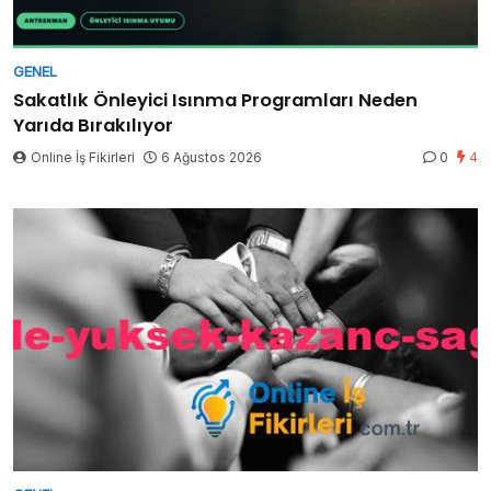
GENEL
Sakatlık Önleyici Isınma Programları Neden
Yarıda Bırakılıyor
Online İş Fikirleri
6 Ağustos 2026
0
4