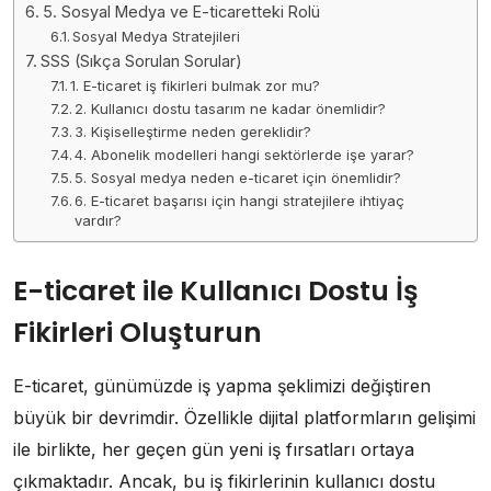
5. Sosyal Medya ve E-ticaretteki Rolü
Sosyal Medya Stratejileri
SSS (Sıkça Sorulan Sorular)
1. E-ticaret iş fikirleri bulmak zor mu?
2. Kullanıcı dostu tasarım ne kadar önemlidir?
3. Kişiselleştirme neden gereklidir?
4. Abonelik modelleri hangi sektörlerde işe yarar?
5. Sosyal medya neden e-ticaret için önemlidir?
6. E-ticaret başarısı için hangi stratejilere ihtiyaç
vardır?
E-ticaret ile Kullanıcı Dostu İş
Fikirleri Oluşturun
E-ticaret, günümüzde iş yapma şeklimizi değiştiren
büyük bir devrimdir. Özellikle dijital platformların gelişimi
ile birlikte, her geçen gün yeni iş fırsatları ortaya
çıkmaktadır. Ancak, bu iş fikirlerinin kullanıcı dostu