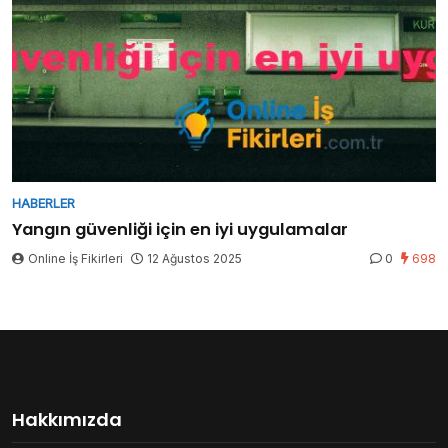
HABERLER
Yangın güvenliği için en iyi uygulamalar
Online İş Fikirleri
12 Ağustos 2025
0
698
Hakkımızda