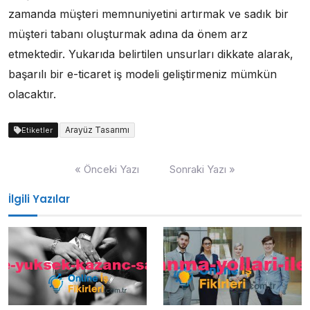
zamanda müşteri memnuniyetini artırmak ve sadık bir
müşteri tabanı oluşturmak adına da önem arz
etmektedir. Yukarıda belirtilen unsurları dikkate alarak,
başarılı bir e-ticaret iş modeli geliştirmeniz mümkün
olacaktır.
Arayüz Tasarımı
Etiketler
Yazı
« Önceki Yazı
Sonraki Yazı »
gezinmesi
İlgili Yazılar