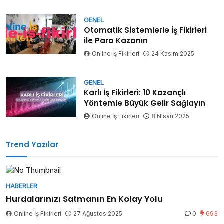
GENEL
Otomatik Sistemlerle İş Fikirleri
ile Para Kazanın
Online İş Fikirleri
24 Kasım 2025
GENEL
Karlı İş Fikirleri: 10 Kazançlı
Yöntemle Büyük Gelir Sağlayın
Online İş Fikirleri
8 Nisan 2025
Trend Yazılar
HABERLER
Hurdalarınızı Satmanın En Kolay Yolu
Online İş Fikirleri
27 Ağustos 2025
0
693