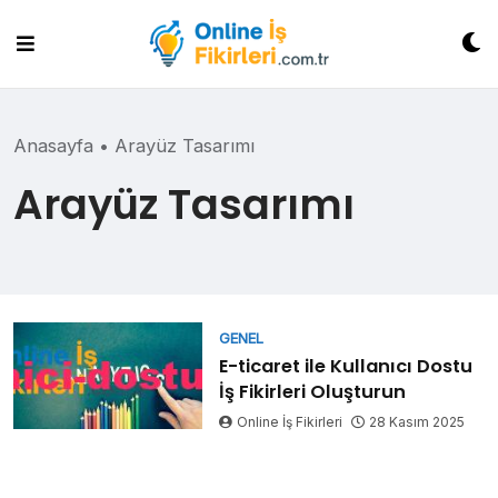
Skip
to
content
Anasayfa
•
Arayüz Tasarımı
Arayüz Tasarımı
GENEL
E-ticaret ile Kullanıcı Dostu
İş Fikirleri Oluşturun
Online İş Fikirleri
28 Kasım 2025