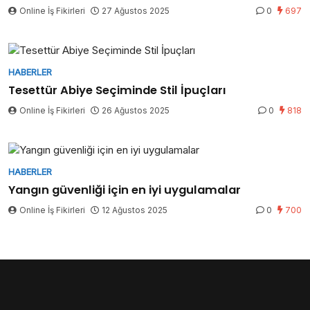
Online İş Fikirleri
27 Ağustos 2025
0
697
HABERLER
Tesettür Abiye Seçiminde Stil İpuçları
Online İş Fikirleri
26 Ağustos 2025
0
818
HABERLER
Yangın güvenliği için en iyi uygulamalar
Online İş Fikirleri
12 Ağustos 2025
0
700