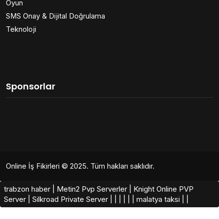
Oyun
SMS Onay & Dijital Doğrulama
Teknoloji
Sponsorlar
Online İş Fikirleri
© 2025. Tüm hakları saklıdır.
trabzon haber
|
Metin2 Pvp Serverler
|
Knight Online PVP
Server
|
Silkroad Private Server​
|
|
|
|
|
|
malatya taksi
|
|