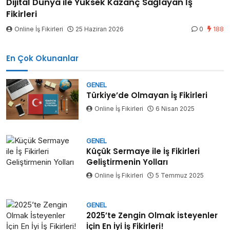
Dijital Dünya ile Yüksek Kazanç Sağlayan İş
Fikirleri
Online İş Fikirleri
25 Haziran 2026
0
188
En Çok Okunanlar
GENEL
Türkiye’de Olmayan İş Fikirleri
Online İş Fikirleri
6 Nisan 2025
GENEL
Küçük Sermaye ile İş Fikirleri
Geliştirmenin Yolları
Online İş Fikirleri
5 Temmuz 2025
GENEL
2025’te Zengin Olmak İsteyenler
İçin En İyi İş Fikirleri!