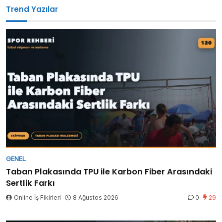
Trend Yazılar
GENEL
Taban Plakasında TPU ile Karbon Fiber Arasındaki
Sertlik Farkı
Online İş Fikirleri
8 Ağustos 2026
0
29