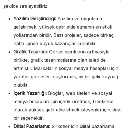
şekilde sıralayabiliriz:
Yazılım Geliştiriciliği:
Yazılım ve uygulama
geliştirmek, yüksek gelir elde etmenin en etkili
yollarından biridir. Bazı projeler, sadece birkaç
hafta içinde büyük kazançlar sunabilir.
Grafik Tasarımı:
Görsel içeriklerin artmasıyla
birlikte, grafik tasarımcılarına olan talep de
artmıştır. Markaların sosyal medya hesapları için
yaratıcı görseller oluşturmak, iyi bir gelir kaynağı
olabilir.
İçerik Yazarlığı:
Bloglar, web siteleri ve sosyal
medya hesapları için içerik üretmek, freelance
olarak yüksek gelir elde etmek isteyenler için ideal
bir seçenektir.
Dijital Pazarlama:
Şirketler için dijital pazarlama