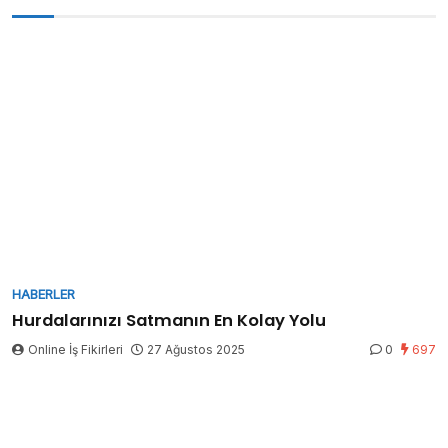
HABERLER
Hurdalarınızı Satmanın En Kolay Yolu
Online İş Fikirleri
27 Ağustos 2025
0
697