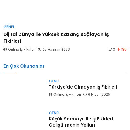
GENEL
Dijital Dünya ile Yüksek Kazanç Sağlayan İş
Fikirleri
Online İş Fikirleri
25 Haziran 2026
0
185
En Çok Okunanlar
GENEL
Türkiye’de Olmayan İş Fikirleri
Online İş Fikirleri
6 Nisan 2025
GENEL
Küçük Sermaye ile İş Fikirleri
Geliştirmenin Yolları