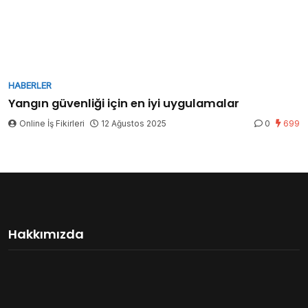
HABERLER
Yangın güvenliği için en iyi uygulamalar
Online İş Fikirleri
12 Ağustos 2025
0
699
Hakkımızda