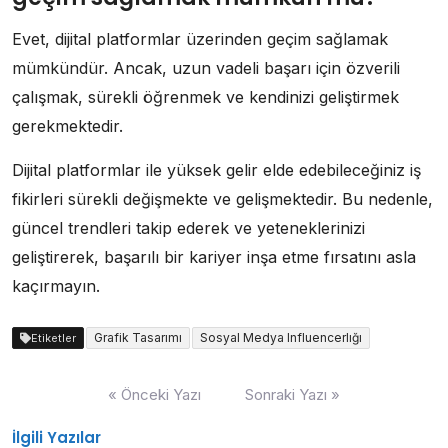
Evet, dijital platformlar üzerinden geçim sağlamak
mümkündür. Ancak, uzun vadeli başarı için özverili
çalışmak, sürekli öğrenmek ve kendinizi geliştirmek
gerekmektedir.
Dijital platformlar ile yüksek gelir elde edebileceğiniz iş
fikirleri sürekli değişmekte ve gelişmektedir. Bu nedenle,
güncel trendleri takip ederek ve yeteneklerinizi
geliştirerek, başarılı bir kariyer inşa etme fırsatını asla
kaçırmayın.
Grafik Tasarımı
Sosyal Medya Influencerlığı
Etiketler
Yazı
« Önceki Yazı
Sonraki Yazı »
gezinmesi
İlgili Yazılar