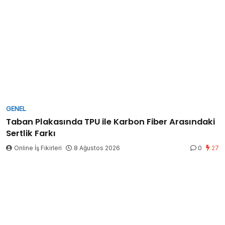
GENEL
Taban Plakasında TPU ile Karbon Fiber Arasındaki
Sertlik Farkı
Online İş Fikirleri
8 Ağustos 2026
0
27