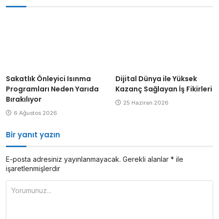
Sakatlık Önleyici Isınma
Dijital Dünya ile Yüksek
Programları Neden Yarıda
Kazanç Sağlayan İş Fikirleri
Bırakılıyor
25 Haziran 2026
6 Ağustos 2026
Bir yanıt yazın
E-posta adresiniz yayınlanmayacak.
Gerekli alanlar
*
ile
işaretlenmişlerdir