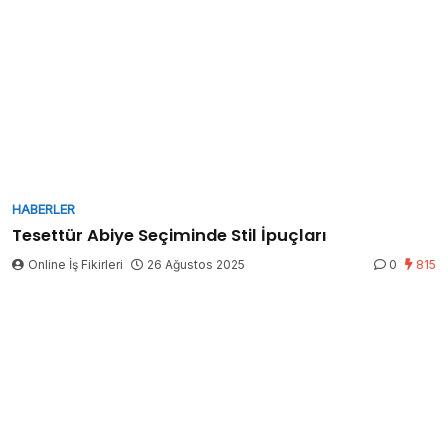
HABERLER
Tesettür Abiye Seçiminde Stil İpuçları
Online İş Fikirleri
26 Ağustos 2025
0
815