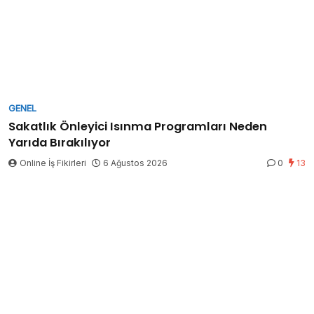
GENEL
Sakatlık Önleyici Isınma Programları Neden
Yarıda Bırakılıyor
Online İş Fikirleri
6 Ağustos 2026
0
13