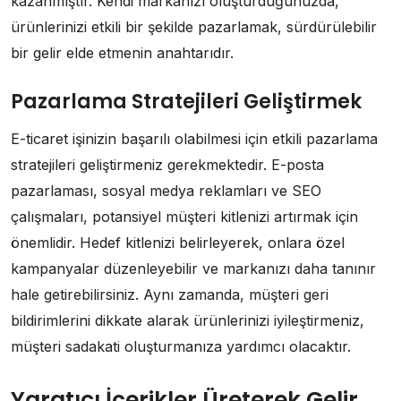
kazanmıştır. Kendi markanızı oluşturduğunuzda,
ürünlerinizi etkili bir şekilde pazarlamak, sürdürülebilir
bir gelir elde etmenin anahtarıdır.
Pazarlama Stratejileri Geliştirmek
E-ticaret işinizin başarılı olabilmesi için etkili pazarlama
stratejileri geliştirmeniz gerekmektedir. E-posta
pazarlaması, sosyal medya reklamları ve SEO
çalışmaları, potansiyel müşteri kitlenizi artırmak için
önemlidir. Hedef kitlenizi belirleyerek, onlara özel
kampanyalar düzenleyebilir ve markanızı daha tanınır
hale getirebilirsiniz. Aynı zamanda, müşteri geri
bildirimlerini dikkate alarak ürünlerinizi iyileştirmeniz,
müşteri sadakati oluşturmanıza yardımcı olacaktır.
Yaratıcı İçerikler Üreterek Gelir