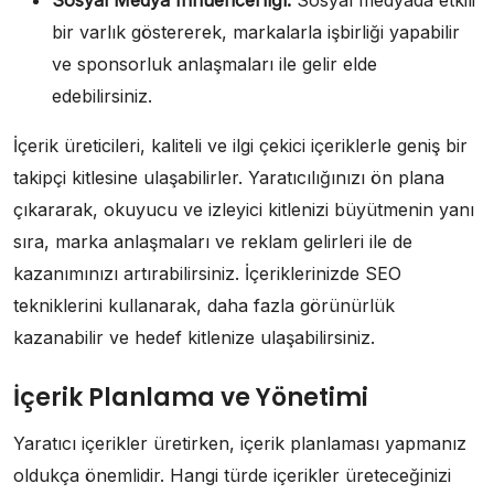
Sosyal Medya Influencerlığı:
Sosyal medyada etkili
bir varlık göstererek, markalarla işbirliği yapabilir
ve sponsorluk anlaşmaları ile gelir elde
edebilirsiniz.
İçerik üreticileri, kaliteli ve ilgi çekici içeriklerle geniş bir
takipçi kitlesine ulaşabilirler. Yaratıcılığınızı ön plana
çıkararak, okuyucu ve izleyici kitlenizi büyütmenin yanı
sıra, marka anlaşmaları ve reklam gelirleri ile de
kazanımınızı artırabilirsiniz. İçeriklerinizde SEO
tekniklerini kullanarak, daha fazla görünürlük
kazanabilir ve hedef kitlenize ulaşabilirsiniz.
İçerik Planlama ve Yönetimi
Yaratıcı içerikler üretirken, içerik planlaması yapmanız
oldukça önemlidir. Hangi türde içerikler üreteceğinizi