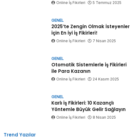
Online İş Fikirleri
5 Temmuz 2025
GENEL
2025’te Zengin Olmak İsteyenler
İçin En İyi İş Fikirleri!
Online İş Fikirleri
7 Nisan 2025
GENEL
Otomatik Sistemlerle İş Fikirleri
ile Para Kazanın
Online İş Fikirleri
24 Kasım 2025
GENEL
Karlı İş Fikirleri: 10 Kazançlı
Yöntemle Büyük Gelir Sağlayın
Online İş Fikirleri
8 Nisan 2025
Trend Yazılar