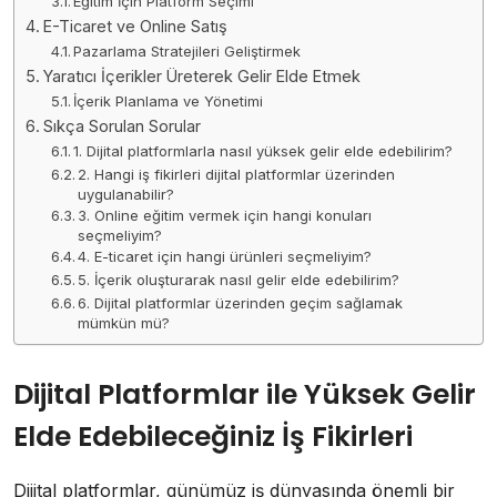
Eğitim İçin Platform Seçimi
E-Ticaret ve Online Satış
Pazarlama Stratejileri Geliştirmek
Yaratıcı İçerikler Üreterek Gelir Elde Etmek
İçerik Planlama ve Yönetimi
Sıkça Sorulan Sorular
1. Dijital platformlarla nasıl yüksek gelir elde edebilirim?
2. Hangi iş fikirleri dijital platformlar üzerinden
uygulanabilir?
3. Online eğitim vermek için hangi konuları
seçmeliyim?
4. E-ticaret için hangi ürünleri seçmeliyim?
5. İçerik oluşturarak nasıl gelir elde edebilirim?
6. Dijital platformlar üzerinden geçim sağlamak
mümkün mü?
Dijital Platformlar ile Yüksek Gelir
Elde Edebileceğiniz İş Fikirleri
Dijital platformlar, günümüz iş dünyasında önemli bir