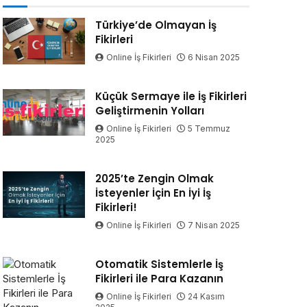
Türkiye’de Olmayan İş
Fikirleri
Online İş Fikirleri
6 Nisan 2025
Küçük Sermaye ile İş Fikirleri
Geliştirmenin Yolları
Online İş Fikirleri
5 Temmuz
2025
2025’te Zengin Olmak
İsteyenler İçin En İyi İş
Fikirleri!
Online İş Fikirleri
7 Nisan 2025
Otomatik Sistemlerle İş
Fikirleri ile Para Kazanın
Online İş Fikirleri
24 Kasım