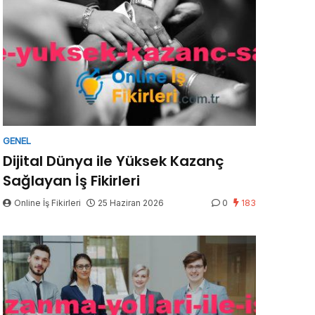
GENEL
Dijital Dünya ile Yüksek Kazanç
Sağlayan İş Fikirleri
Online İş Fikirleri
25 Haziran 2026
0
183