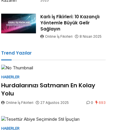
2025
Karlı İş Fikirleri: 10 Kazançlı
Yöntemle Büyük Gelir
Sağlayın
Online İş Fikirleri
8 Nisan 2025
Trend Yazılar
HABERLER
Hurdalarınızı Satmanın En Kolay
Yolu
Online İş Fikirleri
27 Ağustos 2025
0
693
HABERLER