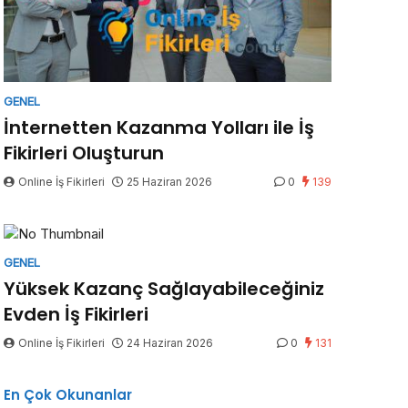
GENEL
İnternetten Kazanma Yolları ile İş
Fikirleri Oluşturun
Online İş Fikirleri
25 Haziran 2026
0
139
GENEL
Yüksek Kazanç Sağlayabileceğiniz
Evden İş Fikirleri
Online İş Fikirleri
24 Haziran 2026
0
131
En Çok Okunanlar