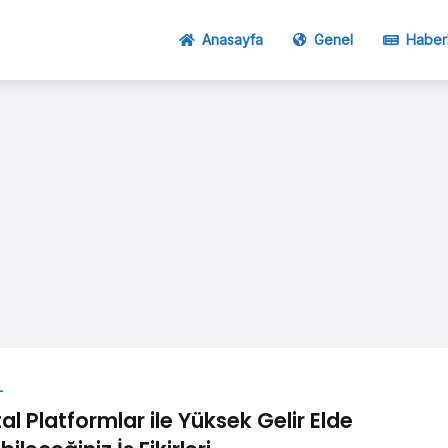
Anasayfa
Genel
Haber
L
ital Platformlar ile Yüksek Gelir Elde