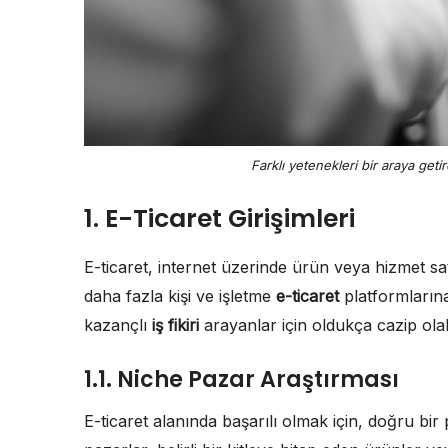
Farklı yetenekleri bir araya geti
1. E-Ticaret Girişimleri
E-ticaret, internet üzerinde ürün veya hizmet sa
daha fazla kişi ve işletme
e-ticaret
platformlarına
kazançlı
iş fikiri
arayanlar için oldukça cazip olabi
1.1. Niche Pazar Araştırması
E-ticaret alanında başarılı olmak için, doğru b