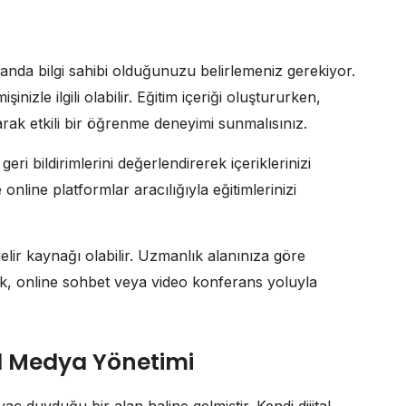
landa bilgi sahibi olduğunuzu belirlemeniz gerekiyor.
nizle ilgili olabilir. Eğitim içeriği oluştururken,
narak etkili bir öğrenme deneyimi sunmalısınız.
geri bildirimlerini değerlendirerek içeriklerinizi
 online platformlar aracılığıyla eğitimlerinizi
elir kaynağı olabilir. Uzmanlık alanınıza göre
ak, online sohbet veya video konferans yoluyla
al Medya Yönetimi