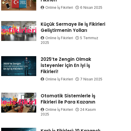
Online İş Fikirleri
6 Nisan 2025
Küçük Sermaye ile İş Fikirleri
Geliştirmenin Yolları
Online İş Fikirleri
5 Temmuz
2025
2025’te Zengin Olmak
İsteyenler İçin En İyi İş
Fikirleri!
Online İş Fikirleri
7 Nisan 2025
Otomatik Sistemlerle İş
Fikirleri ile Para Kazanın
Online İş Fikirleri
24 Kasım
2025
Karlı İş Fikirleri: 10 Kazançlı