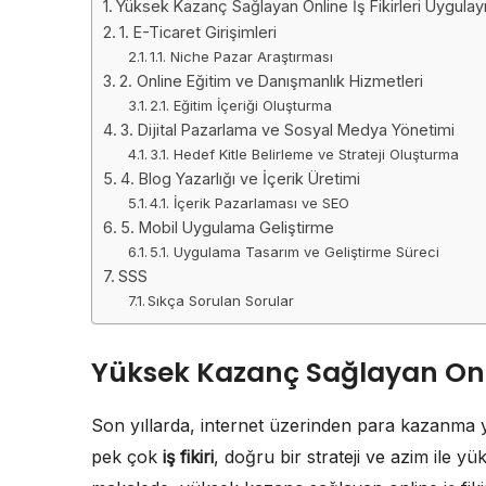
Yüksek Kazanç Sağlayan Online İş Fikirleri Uygulay
1. E-Ticaret Girişimleri
1.1. Niche Pazar Araştırması
2. Online Eğitim ve Danışmanlık Hizmetleri
2.1. Eğitim İçeriği Oluşturma
3. Dijital Pazarlama ve Sosyal Medya Yönetimi
3.1. Hedef Kitle Belirleme ve Strateji Oluşturma
4. Blog Yazarlığı ve İçerik Üretimi
4.1. İçerik Pazarlaması ve SEO
5. Mobil Uygulama Geliştirme
5.1. Uygulama Tasarım ve Geliştirme Süreci
SSS
Sıkça Sorulan Sorular
Yüksek Kazanç Sağlayan Onlin
Son yıllarda, internet üzerinden para kazanma y
pek çok
iş fikiri
, doğru bir strateji ve azim ile y