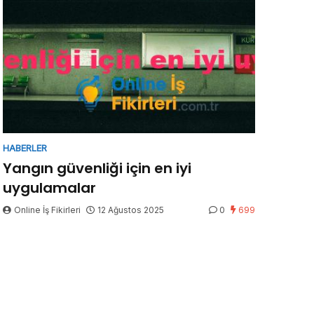
HABERLER
Yangın güvenliği için en iyi
uygulamalar
Online İş Fikirleri
12 Ağustos 2025
0
699