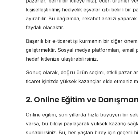
pazarlar, belirli bir kitleye hitap eden ürünler v
kişiselleştirilmiş hediyelik eşyalar gibi belirli b
ayırabilir. Bu bağlamda, rekabet analizi yapara
faydalı olacaktır.
Başarılı bir e-ticaret işi kurmanın bir diğer önemli
geliştirmektir. Sosyal medya platformları, email
hedef kitlenize ulaştırabilirsiniz.
Sonuç olarak, doğru ürün seçimi, etkili pazar araş
ticaret işinizde yüksek kazançlar elde etmeniz
2. Online Eğitim ve Danışman
Online eğitim, son yıllarda hızla büyüyen bir sekt
varsa, bu bilgiyi paylaşarak yüksek kazanç sağl
sunabilirsiniz. Bu, her yaştan birey için geçerli b