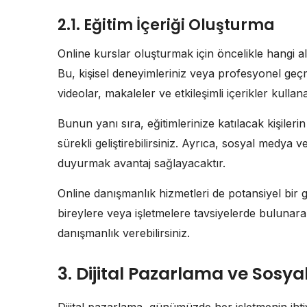
2.1. Eğitim İçeriği Oluşturma
Online kurslar oluşturmak için öncelikle hangi a
Bu, kişisel deneyimleriniz veya profesyonel geçmişi
videolar, makaleler ve etkileşimli içerikler kulla
Bunun yanı sıra, eğitimlerinize katılacak kişilerin 
sürekli geliştirebilirsiniz. Ayrıca, sosyal medya ve
duyurmak avantaj sağlayacaktır.
Online danışmanlık hizmetleri de potansiyel bir g
bireylere veya işletmelere tavsiyelerde bulunar
danışmanlık verebilirsiniz.
3. Dijital Pazarlama ve Sosy