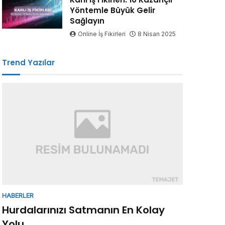
Yöntemle Büyük Gelir
Sağlayın
Online İş Fikirleri
8 Nisan 2025
Trend Yazılar
HABERLER
Hurdalarınızı Satmanın En Kolay
Yolu