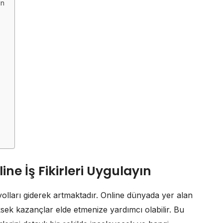
ın
e İş Fikirleri Uygulayın
olları giderek artmaktadır. Online dünyada yer alan
üksek kazançlar elde etmenize yardımcı olabilir. Bu