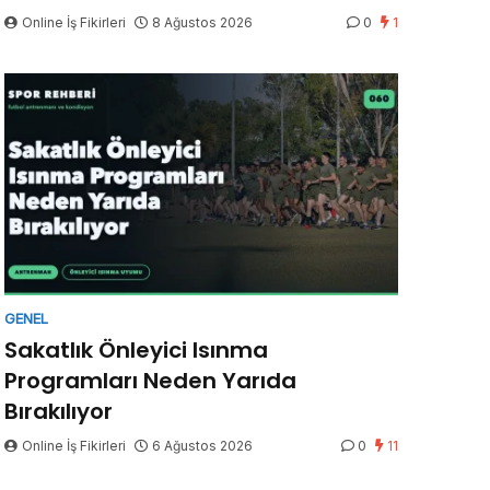
Online İş Fikirleri
8 Ağustos 2026
0
1
GENEL
Sakatlık Önleyici Isınma
Programları Neden Yarıda
Bırakılıyor
Online İş Fikirleri
6 Ağustos 2026
0
11