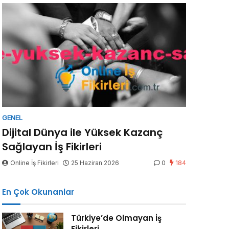
GENEL
Dijital Dünya ile Yüksek Kazanç
Sağlayan İş Fikirleri
Online İş Fikirleri
25 Haziran 2026
0
184
En Çok Okunanlar
Türkiye’de Olmayan İş
Fikirleri