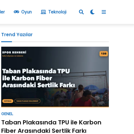
ler
Oyun
Teknoloji
Trend Yazılar
GENEL
Taban Plakasında TPU ile Karbon
Fiber Arasındaki Sertlik Farkı