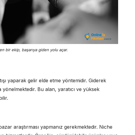
ren bir ekip, başarıya giden yolu açar.
tışı yaparak gelir elde etme yöntemidir. Giderek
 yönelmektedir. Bu alan, yaratıcı ve yüksek
lir.
ir pazar araştırması yapmanız gerekmektedir. Niche