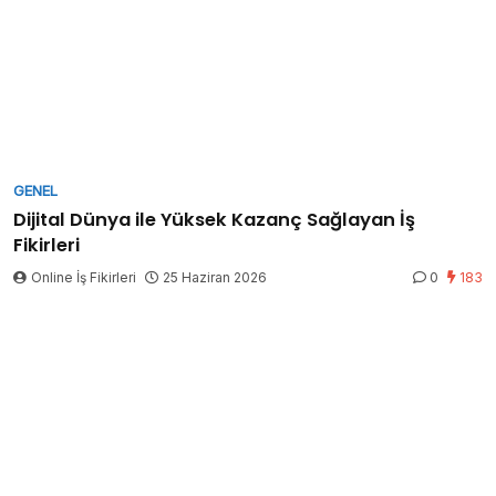
GENEL
Dijital Dünya ile Yüksek Kazanç Sağlayan İş
Fikirleri
Online İş Fikirleri
25 Haziran 2026
0
183