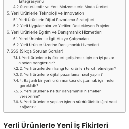
Entegrasyonu
Sürdürülebilir ve Yerli Malzemelerle Moda Üretimi
Yerli Ürünlerle Teknoloji ve İnnovation
Yerli Ürünlerin Dijital Pazarlama Stratejileri
Yerli Uygulamalar ve Yerlileri Destekleyen Projeler
Yerli Ürünlerle Eğitim ve Danışmanlık Hizmetleri
Yerel Ürünler ile İlgili Atölye Çalışmaları
Yerli Ürünler Üzerine Danışmanlık Hizmetleri
SSS (Sıkça Sorulan Sorular)
1. Yerli ürünlerle iş fikirleri geliştirmek için en iyi pazar
alanları hangileridir?
2. Yerli ürünlerden hangi tür ürünleri tercih etmeliyim?
3. Yerli ürünlerle dijital pazarlama nasıl yapılır?
4. Başarılı bir yerli ürün markası oluşturmak için neler
gereklidir?
5. Yerli ürünlerle ne tür danışmanlık hizmetleri
verebilirim?
6. Yerli ürünlerle yapılan işlerin sürdürülebilirliğini nasıl
sağlarız?
Yerli Ürünlerle Yeni İş Fikirleri