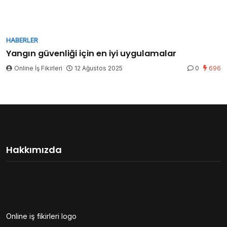
HABERLER
Yangın güvenliği için en iyi uygulamalar
Online İş Fikirleri
12 Ağustos 2025
0
696
Hakkımızda
Online iş fikirleri logo