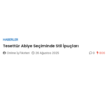
HABERLER
Tesettür Abiye Seçiminde Stil İpuçları
Online İş Fikirleri
26 Ağustos 2025
0
806