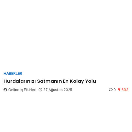
HABERLER
Hurdalarınızı Satmanın En Kolay Yolu
Online İş Fikirleri
27 Ağustos 2025
0
693