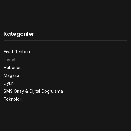
Kategoriler
Fiyat Rehberi
Genel
Haberler
Mağaza
Oyun
SMS Onay & Dijital Doğrulama
Teknoloji