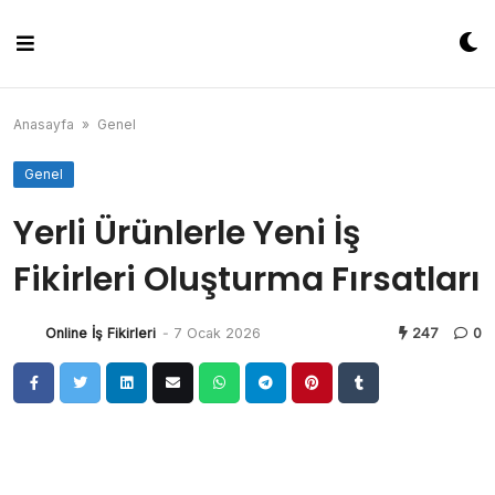
Skip
to
content
Anasayfa
»
Genel
Genel
Yerli Ürünlerle Yeni İş
Fikirleri Oluşturma Fırsatları
Online İş Fikirleri
-
7 Ocak 2026
247
0