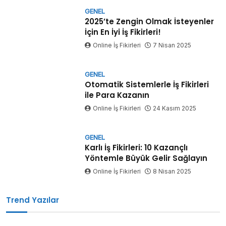
GENEL
2025’te Zengin Olmak İsteyenler
İçin En İyi İş Fikirleri!
Online İş Fikirleri
7 Nisan 2025
GENEL
Otomatik Sistemlerle İş Fikirleri
ile Para Kazanın
Online İş Fikirleri
24 Kasım 2025
GENEL
Karlı İş Fikirleri: 10 Kazançlı
Yöntemle Büyük Gelir Sağlayın
Online İş Fikirleri
8 Nisan 2025
Trend Yazılar