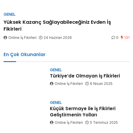
GENEL
Yüksek Kazanç Sağlayabileceğiniz Evden İş
Fikirleri
Online İş Fikirleri
24 Haziran 2026
0
131
En Çok Okunanlar
GENEL
Türkiye’de Olmayan İş Fikirleri
Online İş Fikirleri
6 Nisan 2025
GENEL
Küçük Sermaye ile İş Fikirleri
Geliştirmenin Yolları
Online İş Fikirleri
5 Temmuz 2025