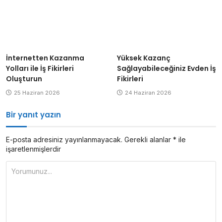
Yüksek Kazanç
İnternetten Kazanma
Sağlayabileceğiniz Evden İş
Yolları ile İş Fikirleri
Fikirleri
Oluşturun
24 Haziran 2026
25 Haziran 2026
Bir yanıt yazın
E-posta adresiniz yayınlanmayacak.
Gerekli alanlar
*
ile
işaretlenmişlerdir