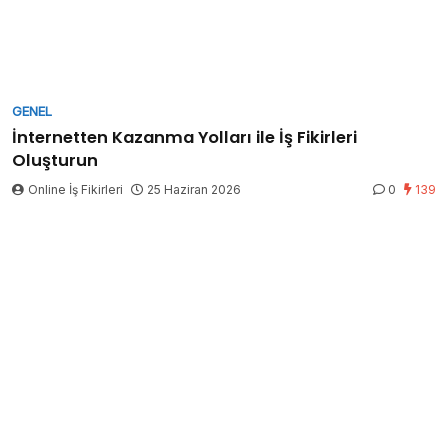
GENEL
İnternetten Kazanma Yolları ile İş Fikirleri
Oluşturun
Online İş Fikirleri
25 Haziran 2026
0
139