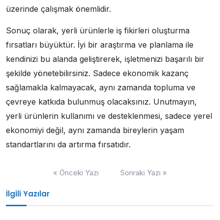
üzerinde çalışmak önemlidir.
Sonuç olarak, yerli ürünlerle iş fikirleri oluşturma
fırsatları büyüktür. İyi bir araştırma ve planlama ile
kendinizi bu alanda geliştirerek, işletmenizi başarılı bir
şekilde yönetebilirsiniz. Sadece ekonomik kazanç
sağlamakla kalmayacak, aynı zamanda topluma ve
çevreye katkıda bulunmuş olacaksınız. Unutmayın,
yerli ürünlerin kullanımı ve desteklenmesi, sadece yerel
ekonomiyi değil, aynı zamanda bireylerin yaşam
standartlarını da artırma fırsatıdır.
Yazı
« Önceki Yazı
Sonraki Yazı »
gezinmesi
İlgili Yazılar