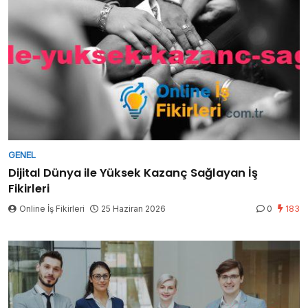
GENEL
Dijital Dünya ile Yüksek Kazanç Sağlayan İş
Fikirleri
Online İş Fikirleri
25 Haziran 2026
0
183