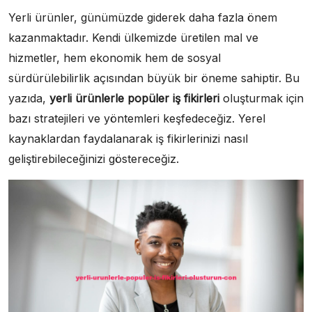
Yerli ürünler, günümüzde giderek daha fazla önem
kazanmaktadır. Kendi ülkemizde üretilen mal ve
hizmetler, hem ekonomik hem de sosyal
sürdürülebilirlik açısından büyük bir öneme sahiptir. Bu
yazıda,
yerli ürünlerle popüler iş fikirleri
oluşturmak için
bazı stratejileri ve yöntemleri keşfedeceğiz. Yerel
kaynaklardan faydalanarak iş fikirlerinizi nasıl
geliştirebileceğinizi göstereceğiz.