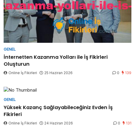
GENEL
İnternetten Kazanma Yolları ile İş Fikirleri
Oluşturun
Online İş Fikirleri
25 Haziran 2026
0
139
GENEL
Yüksek Kazanç Sağlayabileceğiniz Evden İş
Fikirleri
Online İş Fikirleri
24 Haziran 2026
0
131