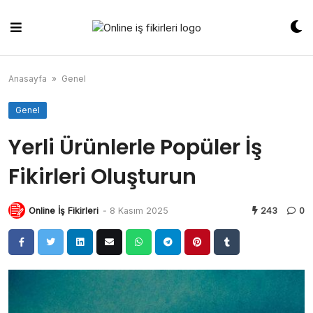
Skip
to
content
Anasayfa
»
Genel
Genel
Yerli Ürünlerle Popüler İş
Fikirleri Oluşturun
Online İş Fikirleri
-
8 Kasım 2025
243
0