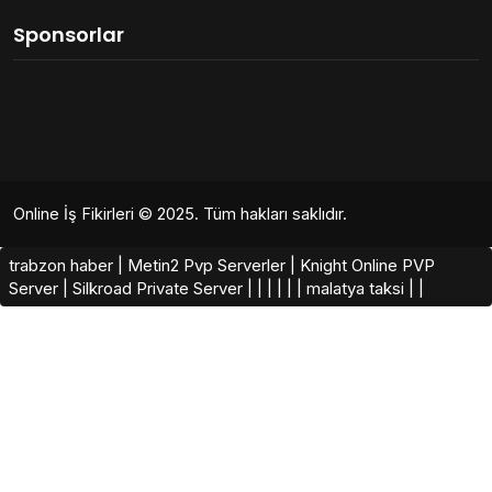
Sponsorlar
Online İş Fikirleri
© 2025. Tüm hakları saklıdır.
trabzon haber
|
Metin2 Pvp Serverler
|
Knight Online PVP
Server
|
Silkroad Private Server​
|
|
|
|
|
|
malatya taksi
|
|