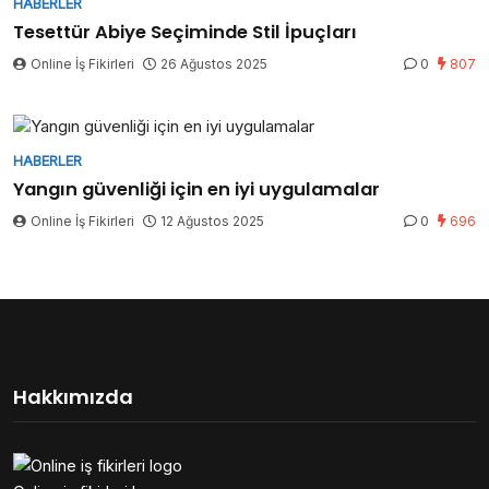
HABERLER
Tesettür Abiye Seçiminde Stil İpuçları
Online İş Fikirleri
26 Ağustos 2025
0
807
HABERLER
Yangın güvenliği için en iyi uygulamalar
Online İş Fikirleri
12 Ağustos 2025
0
696
Hakkımızda