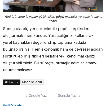
Yerli ürünlerle iş yapan girişimciler, güçlü markalar yaratma fırsatına
sahip.
Sonuç olarak, yerli ürünler ile popüler iş fikirleri
oluşturmak mümkündür. Yaratıcılığınızı kullanarak,
yerel kaynakları değerlendirip topluma katkıda
bulunabilirsiniz. Hem ekonomik hem de çevresel açıdan
sürdürülebilir iş fikirleri geliştirerek, kendi markanızı
oluşturabilirsiniz. Bu süreçte, stratejik adımlar atmayı
unutmamalısınız.
Moda Sektörü
Etiketler
Yazı
« Önceki Yazı
Sonraki Yazı »
gezinmesi
İlgili Yazılar