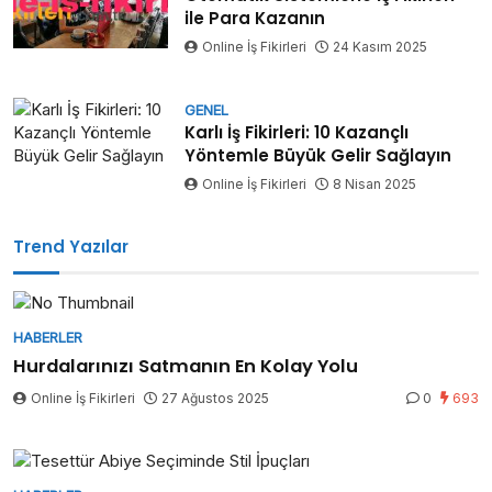
ile Para Kazanın
Online İş Fikirleri
24 Kasım 2025
GENEL
Karlı İş Fikirleri: 10 Kazançlı
Yöntemle Büyük Gelir Sağlayın
Online İş Fikirleri
8 Nisan 2025
Trend Yazılar
HABERLER
Hurdalarınızı Satmanın En Kolay Yolu
Online İş Fikirleri
27 Ağustos 2025
0
693