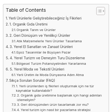
Table of Contents
Yerli Ürünlerle Geliştirebileceğiniz İş Fikirleri
1. Organik Gıda Üretimi
Organik Tarım ve Ürünler
2. Geri Dönüşüm ve Yenilikçi Ürünler
Atık Malzemelerle Yeni Ürünler Tasarlama
3. Yerel El Sanatları ve Zanaat Ürünleri
Eşsiz Tasarımlar ile Büyüyen Pazar
4. Yerel Turizm ve Deneyim Turu Düzenleme
Bölgesel Turizm Potansiyelinden Yararlanma
5. Yerel Moda ve Tekstil Ürünleri
Yerli Üretim ile Moda Dünyasına Adım Atma
Sıkça Sorulan Sorular (FAQ)
1. Yerli ürünlerden iş fikirleri oluşturmak için ne tür
kaynaklar kullanılabilir?
2. Organik gıda üretimine başlamak için hangi adımları
izlemeliyim?
3. Geri dönüşümden ürün tasarlamak zor mu?
4. Yerel turizm için nasıl bir pazarlama stratejisi