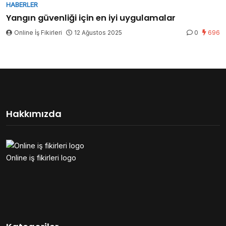
HABERLER
Yangın güvenliği için en iyi uygulamalar
Online İş Fikirleri
12 Ağustos 2025
0
696
Hakkımızda
Online iş fikirleri logo