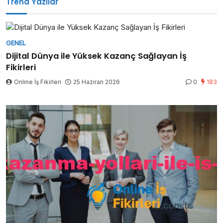
Trend Yazılar
GENEL
Dijital Dünya ile Yüksek Kazanç Sağlayan İş
Fikirleri
Online İş Fikirleri
25 Haziran 2026
0
183