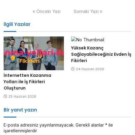
Yazı
« Önceki Yazı
Sonraki Yazı »
gezinmesi
İlgili Yazılar
Yüksek Kazanç
Sağlayabileceğiniz Evden İş
Fikirleri
24 Haziran 2026
İnternetten Kazanma
Yolları ile İş Fikirleri
Oluşturun
25 Haziran 2026
Bir yanıt yazın
E-posta adresiniz yayınlanmayacak.
Gerekli alanlar
*
ile
işaretlenmişlerdir