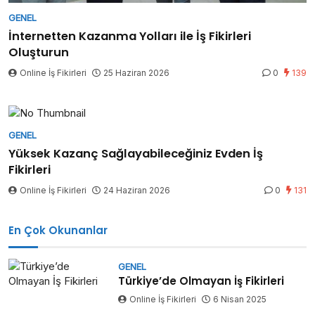
GENEL
İnternetten Kazanma Yolları ile İş Fikirleri
Oluşturun
Online İş Fikirleri
25 Haziran 2026
0
139
GENEL
Yüksek Kazanç Sağlayabileceğiniz Evden İş
Fikirleri
Online İş Fikirleri
24 Haziran 2026
0
131
En Çok Okunanlar
GENEL
Türkiye’de Olmayan İş Fikirleri
Online İş Fikirleri
6 Nisan 2025