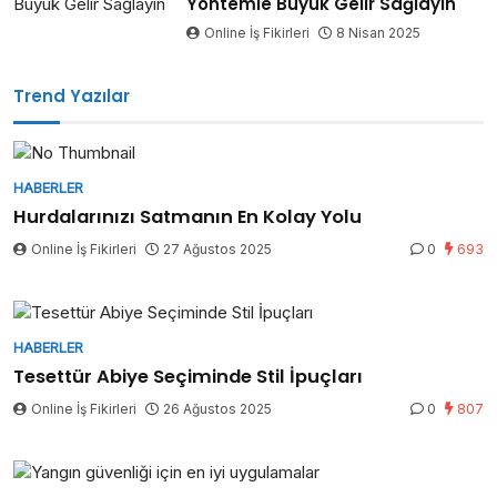
Yöntemle Büyük Gelir Sağlayın
Online İş Fikirleri
8 Nisan 2025
Trend Yazılar
HABERLER
Hurdalarınızı Satmanın En Kolay Yolu
Online İş Fikirleri
27 Ağustos 2025
0
693
HABERLER
Tesettür Abiye Seçiminde Stil İpuçları
Online İş Fikirleri
26 Ağustos 2025
0
807