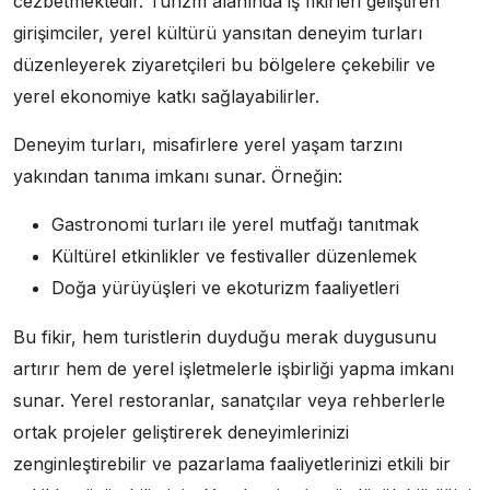
cezbetmektedir. Turizm alanında iş fikirleri geliştiren
girişimciler, yerel kültürü yansıtan deneyim turları
düzenleyerek ziyaretçileri bu bölgelere çekebilir ve
yerel ekonomiye katkı sağlayabilirler.
Deneyim turları, misafirlere yerel yaşam tarzını
yakından tanıma imkanı sunar. Örneğin:
Gastronomi turları ile yerel mutfağı tanıtmak
Kültürel etkinlikler ve festivaller düzenlemek
Doğa yürüyüşleri ve ekoturizm faaliyetleri
Bu fikir, hem turistlerin duyduğu merak duygusunu
artırır hem de yerel işletmelerle işbirliği yapma imkanı
sunar. Yerel restoranlar, sanatçılar veya rehberlerle
ortak projeler geliştirerek deneyimlerinizi
zenginleştirebilir ve pazarlama faaliyetlerinizi etkili bir