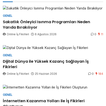
GENEL
Sakatlık Önleyici Isınma Programları Neden
Yarıda Bırakılıyor
Online İş Fikirleri
6 Ağustos 2026
0
11
GENEL
Dijital Dünya ile Yüksek Kazanç Sağlayan İş
Fikirleri
Online İş Fikirleri
25 Haziran 2026
0
184
GENEL
İnternetten Kazanma Yolları ile İş Fikirleri