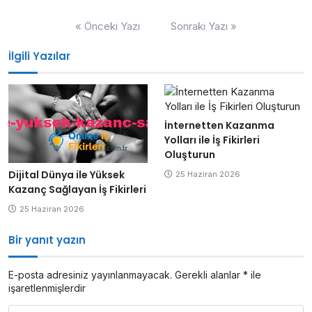
Yazı
« Önceki Yazı
Sonraki Yazı »
gezinmesi
İlgili Yazılar
İnternetten Kazanma
Yolları ile İş Fikirleri
Oluşturun
Dijital Dünya ile Yüksek
25 Haziran 2026
Kazanç Sağlayan İş Fikirleri
25 Haziran 2026
Bir yanıt yazın
E-posta adresiniz yayınlanmayacak.
Gerekli alanlar
*
ile
işaretlenmişlerdir