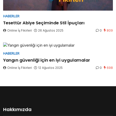
HABERLER
Tesettür Abiye Seçiminde Stil İpuçları
Online İş Fikirleri
26 Ağustos 2025
0
809
HABERLER
Yangın güvenliği için en iyi uygulamalar
Online İş Fikirleri
12 Ağustos 2025
0
698
Hakkımızda