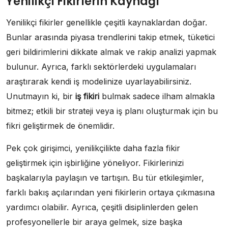
Yenilikçi Fikirlerin Kaynağı
Yenilikçi fikirler genellikle çeşitli kaynaklardan doğar.
Bunlar arasında piyasa trendlerini takip etmek, tüketici
geri bildirimlerini dikkate almak ve rakip analizi yapmak
bulunur. Ayrıca, farklı sektörlerdeki uygulamaları
araştırarak kendi iş modelinize uyarlayabilirsiniz.
Unutmayın ki, bir
iş fikiri
bulmak sadece ilham almakla
bitmez; etkili bir strateji veya iş planı oluşturmak için bu
fikri geliştirmek de önemlidir.
Pek çok girişimci, yenilikçilikte daha fazla fikir
geliştirmek için işbirliğine yöneliyor. Fikirlerinizi
başkalarıyla paylaşın ve tartışın. Bu tür etkileşimler,
farklı bakış açılarından yeni fikirlerin ortaya çıkmasına
yardımcı olabilir. Ayrıca, çeşitli disiplinlerden gelen
profesyonellerle bir araya gelmek, size başka