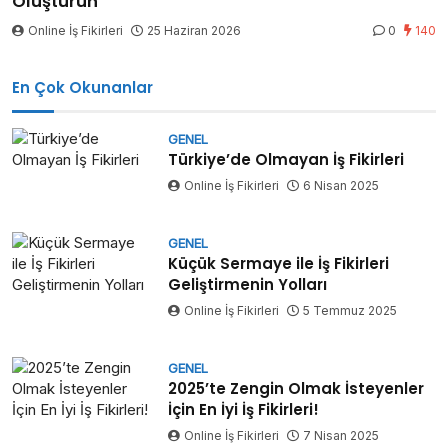
Oluşturun
Online İş Fikirleri
25 Haziran 2026
0
140
En Çok Okunanlar
GENEL
Türkiye’de Olmayan İş Fikirleri
Online İş Fikirleri
6 Nisan 2025
GENEL
Küçük Sermaye ile İş Fikirleri
Geliştirmenin Yolları
Online İş Fikirleri
5 Temmuz 2025
GENEL
2025’te Zengin Olmak İsteyenler
İçin En İyi İş Fikirleri!
Online İş Fikirleri
7 Nisan 2025