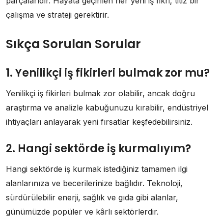
parçalarıdır. Hayata geçirilen her yeni iş fikri, titiz bir
çalışma ve strateji gerektirir.
Sıkça Sorulan Sorular
1. Yenilikçi iş fikirleri bulmak zor mu?
Yenilikçi iş fikirleri bulmak zor olabilir, ancak doğru
araştırma ve analizle kabuğunuzu kırabilir, endüstriyel
ihtiyaçları anlayarak yeni fırsatlar keşfedebilirsiniz.
2. Hangi sektörde iş kurmalıyım?
Hangi sektörde iş kurmak istediğiniz tamamen ilgi
alanlarınıza ve becerilerinize bağlıdır. Teknoloji,
sürdürülebilir enerji, sağlık ve gıda gibi alanlar,
günümüzde popüler ve kârlı sektörlerdir.