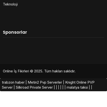
Teknoloji
Sponsorlar
Online İş Fikirleri
© 2025. Tüm hakları saklıdır.
trabzon haber
|
Metin2 Pvp Serverler
|
Knight Online PVP
Server
|
Silkroad Private Server​
|
|
|
|
|
|
malatya taksi
|
|