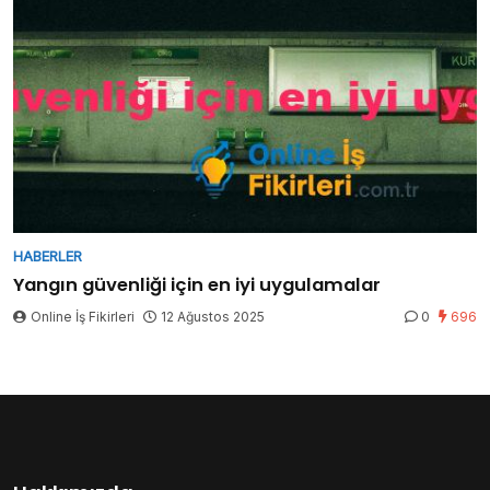
HABERLER
Yangın güvenliği için en iyi uygulamalar
Online İş Fikirleri
12 Ağustos 2025
0
696