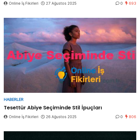
Online İş Fikirleri
27 Ağustos 2025
0
693
HABERLER
Tesettür Abiye Seçiminde Stil İpuçları
Online İş Fikirleri
26 Ağustos 2025
0
806