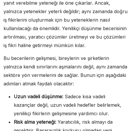
yanıt verebilme yeteneği ile öne çıkarlar. Ancak,
yalnızca yetenekler yeterli değildir; aynı zamanda doğru
iş fikirlerini oluşturmak için bu yeteneklerin nasıl
kullanılacağı da önemlidir. Yenilikçi düşünme becerisinin
artırılması, yaratıcı çözümler üretmeyi ve bu çözümleri
iş fikri haline getirmeyi mümkün kılar.
Bu becerilerin gelişmesi, bireylerin ve şirketlerin
yalnızca kendi sınırlarını aşmalarını değil, aynı zamanda
sektöre yön vermelerini de sağlar. Bunun için aşağıdaki
adımları atmak faydalı olacaktır:
Uzun vadeli düşünme:
Sadece kısa vadeli
kazançlar değil, uzun vadeli hedefler belirlemek,
yenilikçi fikirlerin gelişmesine yardımcı olur.
Risk alma yeteneği:
Yaratıcılık, risk almayı da
gerektirir. Başarısızlık korkusu olmadan yeni