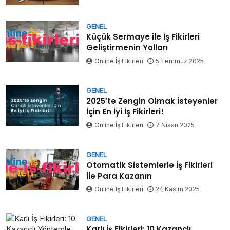
GENEL
Küçük Sermaye ile İş Fikirleri
Geliştirmenin Yolları
Online İş Fikirleri
5 Temmuz 2025
GENEL
2025’te Zengin Olmak İsteyenler
İçin En İyi İş Fikirleri!
Online İş Fikirleri
7 Nisan 2025
GENEL
Otomatik Sistemlerle İş Fikirleri
ile Para Kazanın
Online İş Fikirleri
24 Kasım 2025
GENEL
Karlı İş Fikirleri: 10 Kazançlı