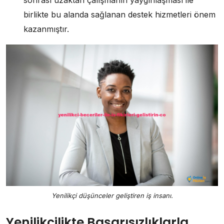
sonrası uzaktan çalışmanın yaygınlaşması ile
birlikte bu alanda sağlanan destek hizmetleri önem
kazanmıştır.
Yenilikçi düşünceler geliştiren iş insanı.
Yenilikçilikte Başarısızlıklarla