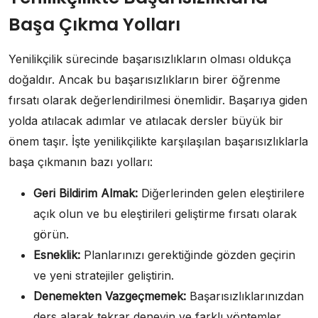
Başa Çıkma Yolları
Yenilikçilik sürecinde başarısızlıkların olması oldukça
doğaldır. Ancak bu başarısızlıkların birer öğrenme
fırsatı olarak değerlendirilmesi önemlidir. Başarıya giden
yolda atılacak adımlar ve atılacak dersler büyük bir
önem taşır. İşte yenilikçilikte karşılaşılan başarısızlıklarla
başa çıkmanın bazı yolları:
Geri Bildirim Almak:
Diğerlerinden gelen eleştirilere
açık olun ve bu eleştirileri geliştirme fırsatı olarak
görün.
Esneklik:
Planlarınızı gerektiğinde gözden geçirin
ve yeni stratejiler geliştirin.
Denemekten Vazgeçmemek:
Başarısızlıklarınızdan
ders alarak tekrar deneyin ve farklı yöntemler