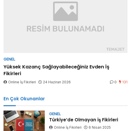
GENEL
Yüksek Kazanç Sağlayabileceğiniz Evden İş
Fikirleri
Online İş Fikirleri
24 Haziran 2026
0
131
En Çok Okunanlar
GENEL
Türkiye’de Olmayan İş Fikirleri
Online İş Fikirleri
6 Nisan 2025