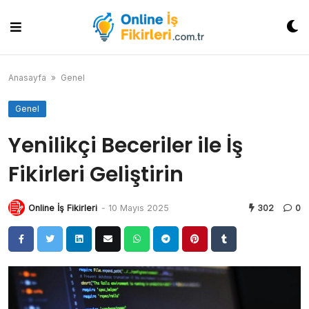
Skip
to
content
Anasayfa
»
Genel
Genel
Yenilikçi Beceriler ile İş
Fikirleri Geliştirin
Online İş Fikirleri
-
10 Mayıs 2025
302
0