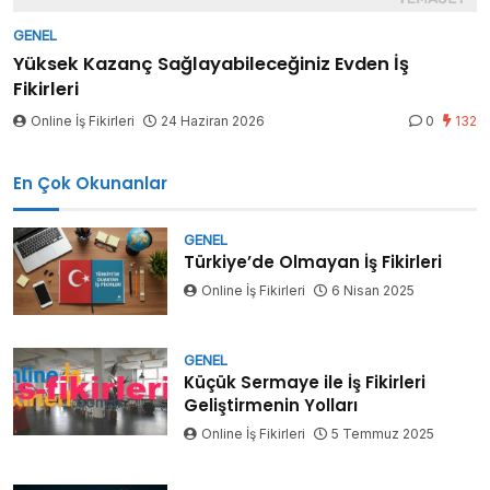
GENEL
Yüksek Kazanç Sağlayabileceğiniz Evden İş
Fikirleri
Online İş Fikirleri
24 Haziran 2026
0
132
En Çok Okunanlar
GENEL
Türkiye’de Olmayan İş Fikirleri
Online İş Fikirleri
6 Nisan 2025
GENEL
Küçük Sermaye ile İş Fikirleri
Geliştirmenin Yolları
Online İş Fikirleri
5 Temmuz 2025