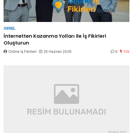
GENEL
İnternetten Kazanma Yolları ile İş Fikirleri
Oluşturun
Online İş Fikirleri
25 Haziran 2026
0
139