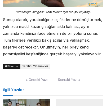
Yaratıcılığın simgesi: Yeni fikirler için bir ışık kaynağı.
Sonuç olarak, yaratıcılığınızı iş fikirlerine dönüştürmek,
yalnızca maddi kazanç sağlamakla kalmaz, aynı
zamanda kendinizi ifade etmenin de bir yolunu sunar.
Tüm fikirlere yenilikçi bakış açılarıyla yaklaşmak,
başarıyı getirecektir. Unutmayın, her birey kendi
potansiyelini keşfettiğinde gerçek başarıyı yakalayabilir.
Yaratıcı Yetenekler
Etiketler
Yazı
« Önceki Yazı
Sonraki Yazı »
gezinmesi
İlgili Yazılar