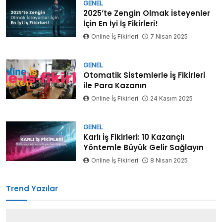
GENEL
2025’te Zengin Olmak İsteyenler
İçin En İyi İş Fikirleri!
Online İş Fikirleri
7 Nisan 2025
GENEL
Otomatik Sistemlerle İş Fikirleri
ile Para Kazanın
Online İş Fikirleri
24 Kasım 2025
GENEL
Karlı İş Fikirleri: 10 Kazançlı
Yöntemle Büyük Gelir Sağlayın
Online İş Fikirleri
8 Nisan 2025
Trend Yazılar