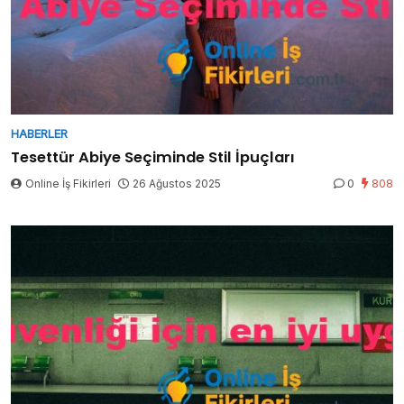
HABERLER
Tesettür Abiye Seçiminde Stil İpuçları
Online İş Fikirleri
26 Ağustos 2025
0
808