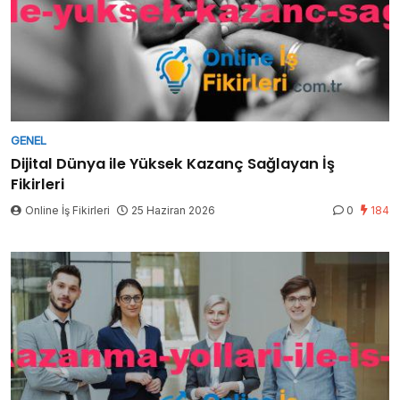
GENEL
Dijital Dünya ile Yüksek Kazanç Sağlayan İş
Fikirleri
Online İş Fikirleri
25 Haziran 2026
0
184