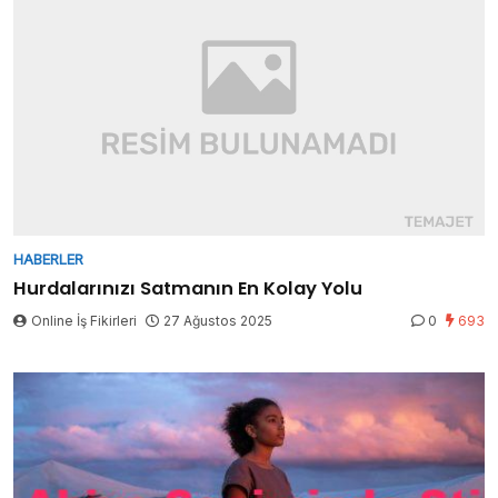
HABERLER
Hurdalarınızı Satmanın En Kolay Yolu
Online İş Fikirleri
27 Ağustos 2025
0
693