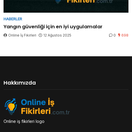
HABERLER
Yangın güvenliği için en iyi uygulamalar
Online İş Fikirleri
12 Ağustos 2025
0
698
Hakkımızda
Online iş fikirleri logo