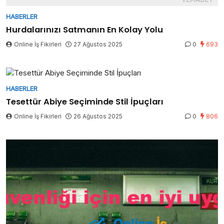
HABERLER
Hurdalarınızı Satmanın En Kolay Yolu
Online İş Fikirleri
27 Ağustos 2025
0
693
HABERLER
Tesettür Abiye Seçiminde Stil İpuçları
Online İş Fikirleri
26 Ağustos 2025
0
806