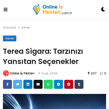
Skip
to
content
Anasayfa
»
Genel
Genel
Terea Sigara: Tarzınızı
Yansıtan Seçenekler
Online İş Fikirleri
-
8 Ocak 2026
207
0