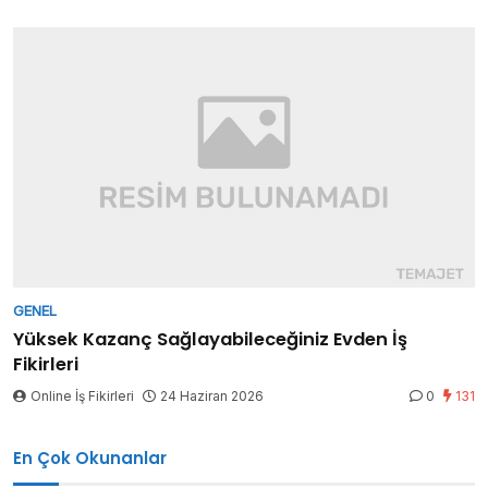
GENEL
Yüksek Kazanç Sağlayabileceğiniz Evden İş
Fikirleri
Online İş Fikirleri
24 Haziran 2026
0
131
En Çok Okunanlar