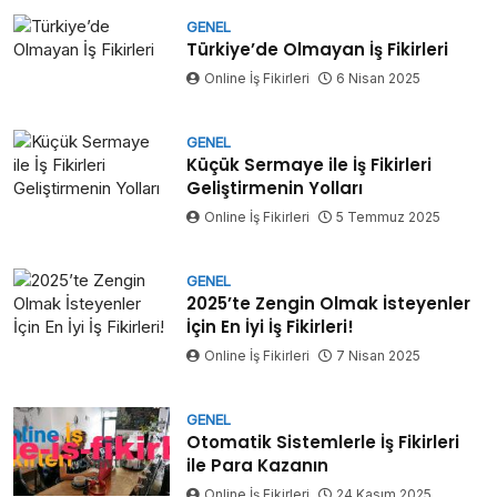
GENEL
Türkiye’de Olmayan İş Fikirleri
Online İş Fikirleri
6 Nisan 2025
GENEL
Küçük Sermaye ile İş Fikirleri
Geliştirmenin Yolları
Online İş Fikirleri
5 Temmuz 2025
GENEL
2025’te Zengin Olmak İsteyenler
İçin En İyi İş Fikirleri!
Online İş Fikirleri
7 Nisan 2025
GENEL
Otomatik Sistemlerle İş Fikirleri
ile Para Kazanın
Online İş Fikirleri
24 Kasım 2025