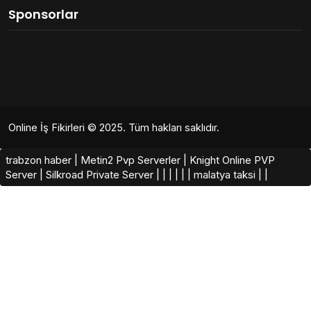
Sponsorlar
Online İş Fikirleri
© 2025. Tüm hakları saklıdır.
trabzon haber
|
Metin2 Pvp Serverler
|
Knight Online PVP
Server
|
Silkroad Private Server​
|
|
|
|
|
|
malatya taksi
|
|