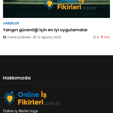
HABERLER
Yangın güvenliği için en iyi uygulamalar
Online İş Fikirleri
12 Ağustos 2025
0
696
Hakkımızda
Online iş fikirleri logo