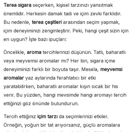
Terea sigara
seçerken, kişisel tarzınızı yansıtmak
önemlidir. Herkesin damak tadı ve içim zevki farklıdır.
Bu nedenle,
terea çeşitleri
arasından seçim yapmak,
içim deneyiminizi zenginleştirir. Peki, hangi çeşit sizin için
en uygun? İşte bazı ipuçları:
Öncelikle,
aroma
tercihlerinizi düşünün. Tatlı, baharatlı
veya meyvemsi aromalar mı? Her biri, sigara içme
deneyiminizi farklı bir boyuta taşır. Mesela,
meyvemsi
aromalar
yaz aylarında ferahlatıcı bir etki
yaratabilirken, baharatlı aromalar kışın sıcak bir his
verir. Bu yüzden, hangi mevsimde hangi aromayı tercih
ettiğinizi göz önünde bulundurun.
Tercih ettiğiniz
içim tarzı
da seçimlerinizi etkiler.
Örneğin, yoğun bir tat arıyorsanız, güçlü aromalara