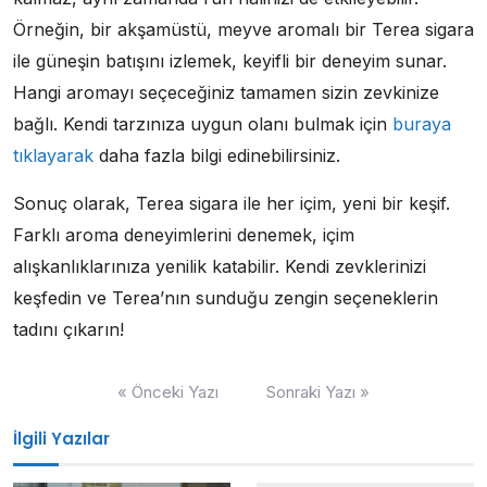
Örneğin, bir akşamüstü, meyve aromalı bir Terea sigara
ile güneşin batışını izlemek, keyifli bir deneyim sunar.
Hangi aromayı seçeceğiniz tamamen sizin zevkinize
bağlı. Kendi tarzınıza uygun olanı bulmak için
buraya
tıklayarak
daha fazla bilgi edinebilirsiniz.
Sonuç olarak, Terea sigara ile her içim, yeni bir keşif.
Farklı aroma deneyimlerini denemek, içim
alışkanlıklarınıza yenilik katabilir. Kendi zevklerinizi
keşfedin ve Terea’nın sunduğu zengin seçeneklerin
tadını çıkarın!
Yazı
« Önceki Yazı
Sonraki Yazı »
gezinmesi
İlgili Yazılar