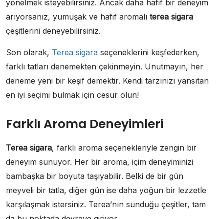
yönelmek isteyebilirsiniz. Ancak daha hafif bir deneyim
arıyorsanız, yumuşak ve hafif aromalı
terea sigara
çeşitlerini deneyebilirsiniz.
Son olarak,
Terea sigara
seçeneklerini keşfederken,
farklı tatları denemekten çekinmeyin. Unutmayın, her
deneme yeni bir keşif demektir. Kendi tarzınızı yansıtan
en iyi seçimi bulmak için cesur olun!
Farklı Aroma Deneyimleri
Terea sigara
, farklı aroma seçenekleriyle zengin bir
deneyim sunuyor. Her bir aroma, içim deneyiminizi
bambaşka bir boyuta taşıyabilir. Belki de bir gün
meyveli bir tatla, diğer gün ise daha yoğun bir lezzetle
karşılaşmak istersiniz. Terea’nın sunduğu çeşitler, tam
da bu noktada devreye giriyor.