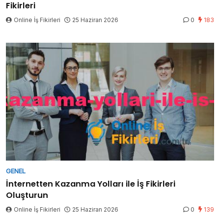
Fikirleri
Online İş Fikirleri
25 Haziran 2026
0
183
GENEL
İnternetten Kazanma Yolları ile İş Fikirleri
Oluşturun
Online İş Fikirleri
25 Haziran 2026
0
139