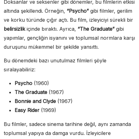
Doksanlar ve seksenler gibi dönemler, bu filmlerin etkisi
altında şekillendi. Örneğin,
“Psycho”
gibi filmler, gerilim
ve korku türünde çığır açtı. Bu film, izleyiciyi sürekli bir
belirsizlik
içinde bıraktı. Ayrıca,
“The Graduate”
gibi
yapımlar, gençliğin isyanını ve toplumsal normlara karşı
duruşunu mükemmel bir şekilde yansıttı.
Bu dönemdeki bazı unutulmaz filmleri şöyle
sıralayabiliriz:
Psycho
(1960)
The Graduate
(1967)
Bonnie and Clyde
(1967)
Easy Rider
(1969)
Bu filmler, sadece sinema tarihine değil, aynı zamanda
toplumsal yapıya da damga vurdu. İzleyicilere