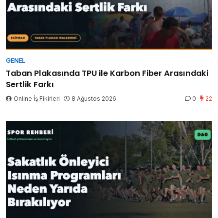
GENEL
Taban Plakasında TPU ile Karbon Fiber Arasındaki
Sertlik Farkı
Online İş Fikirleri
8 Ağustos 2026
0
22