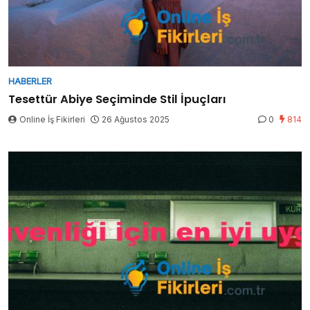
HABERLER
Tesettür Abiye Seçiminde Stil İpuçları
Online İş Fikirleri
26 Ağustos 2025
0
814