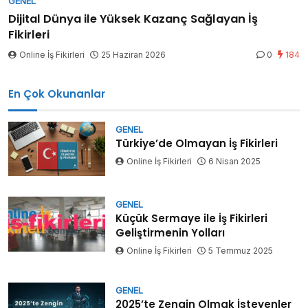
GENEL
Dijital Dünya ile Yüksek Kazanç Sağlayan İş
Fikirleri
Online İş Fikirleri
25 Haziran 2026
0
184
En Çok Okunanlar
GENEL
Türkiye’de Olmayan İş Fikirleri
Online İş Fikirleri
6 Nisan 2025
GENEL
Küçük Sermaye ile İş Fikirleri
Geliştirmenin Yolları
Online İş Fikirleri
5 Temmuz 2025
GENEL
2025’te Zengin Olmak İsteyenler