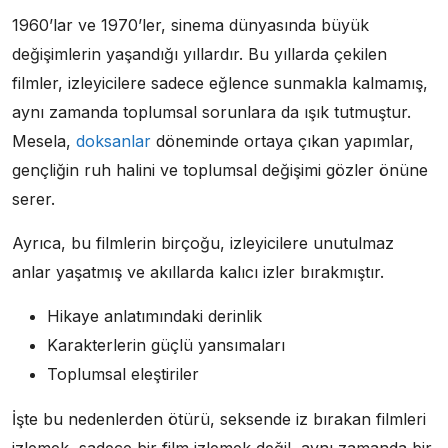
1960’lar ve 1970’ler, sinema dünyasında büyük
değişimlerin yaşandığı yıllardır. Bu yıllarda çekilen
filmler, izleyicilere sadece eğlence sunmakla kalmamış,
aynı zamanda toplumsal sorunlara da ışık tutmuştur.
Mesela,
doksanlar
döneminde ortaya çıkan yapımlar,
gençliğin ruh halini ve toplumsal değişimi gözler önüne
serer.
Ayrıca, bu filmlerin birçoğu, izleyicilere unutulmaz
anlar yaşatmış ve akıllarda kalıcı izler bırakmıştır.
Hikaye anlatımındaki derinlik
Karakterlerin güçlü yansımaları
Toplumsal eleştiriler
İşte bu nedenlerden ötürü, seksende iz bırakan filmleri
izlemek, sadece bir film izlemek değil, aynı zamanda bir