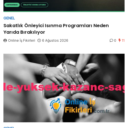
GENEL
Sakatlık Önleyici Isınma Programları Neden
Yarıda Bırakılıyor
Online İş Fikirleri
6 Ağustos 2026
0
11