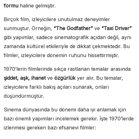
formu
haline gelmiştir.
Birçok film, izleyicilere unutulmaz deneyimler
sunmuştur. Örneğin,
“The Godfather”
ve
“Taxi Driver”
gibi yapımlar, sadece sinematografik açıdan değil, aynı
zamanda kültürel etkileriyle de dikkat çekmektedir. Bu
filmler, izleyicilere dönemin ruhunu hissettirmiştir.
1970’lerin filmlerinde sıkça rastlanan temalar arasında
şiddet, aşk, ihanet
ve
özgürlük
yer alır. Bu temalar,
izleyicilere farklı bakış açıları sunarak, onları
düşündürmüştür.
Sinema dünyasında bu dönemi daha iyi anlamak için
bazı önemli yapımları incelemek gerekir. İşte 1970’lerde
izlenmesi gereken bazı efsanevi filmler: