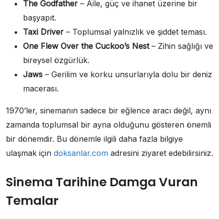
The Godfather
– Aile, güç ve ihanet üzerine bir
başyapıt.
Taxi Driver
– Toplumsal yalnızlık ve şiddet teması.
One Flew Over the Cuckoo’s Nest
– Zihin sağlığı ve
bireysel özgürlük.
Jaws
– Gerilim ve korku unsurlarıyla dolu bir deniz
macerası.
1970’ler, sinemanın sadece bir eğlence aracı değil, aynı
zamanda toplumsal bir ayna olduğunu gösteren önemli
bir dönemdir. Bu dönemle ilgili daha fazla bilgiye
ulaşmak için
doksanlar.com
adresini ziyaret edebilirsiniz.
Sinema Tarihine Damga Vuran
Temalar