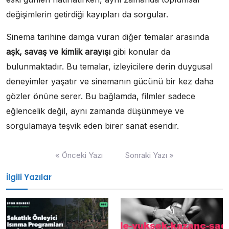
değişimlerin getirdiği kayıpları da sorgular.
Sinema tarihine damga vuran diğer temalar arasında
aşk, savaş ve kimlik arayışı
gibi konular da
bulunmaktadır. Bu temalar, izleyicilere derin duygusal
deneyimler yaşatır ve sinemanın gücünü bir kez daha
gözler önüne serer. Bu bağlamda, filmler sadece
eğlencelik değil, aynı zamanda düşünmeye ve
sorgulamaya teşvik eden birer sanat eseridir.
Yazı
« Önceki Yazı
Sonraki Yazı »
gezinmesi
İlgili Yazılar