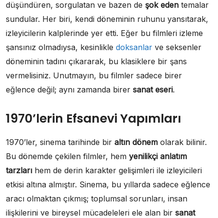
düşündüren, sorgulatan ve bazen de
şok eden
temalar
sundular. Her biri, kendi döneminin ruhunu yansıtarak,
izleyicilerin kalplerinde yer etti. Eğer bu filmleri izleme
şansınız olmadıysa, kesinlikle
doksanlar
ve seksenler
döneminin tadını çıkararak, bu klasiklere bir şans
vermelisiniz. Unutmayın, bu filmler sadece birer
eğlence değil; aynı zamanda birer
sanat eseri
.
1970’lerin Efsanevi Yapımları
1970’ler, sinema tarihinde bir
altın dönem
olarak bilinir.
Bu dönemde çekilen filmler, hem
yenilikçi anlatım
tarzları
hem de derin karakter gelişimleri ile izleyicileri
etkisi altına almıştır. Sinema, bu yıllarda sadece eğlence
aracı olmaktan çıkmış; toplumsal sorunları, insan
ilişkilerini ve bireysel mücadeleleri ele alan bir
sanat