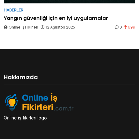
HABERLER
Yangın güvenliği için en iyi uygulamalar
Online İş Fikirleri
12 Ağustos 2025
0
699
Hakkımızda
Online iş fikirleri logo