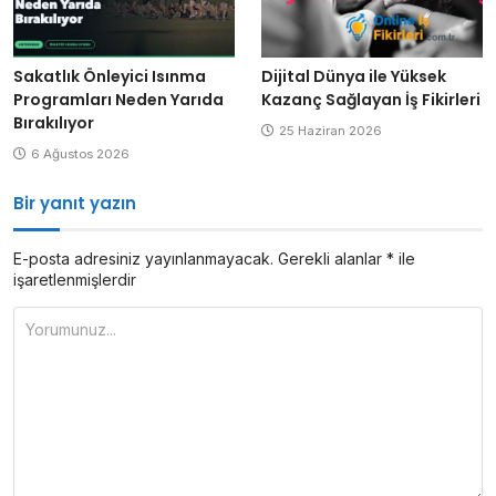
Sakatlık Önleyici Isınma
Dijital Dünya ile Yüksek
Programları Neden Yarıda
Kazanç Sağlayan İş Fikirleri
Bırakılıyor
25 Haziran 2026
6 Ağustos 2026
Bir yanıt yazın
E-posta adresiniz yayınlanmayacak.
Gerekli alanlar
*
ile
işaretlenmişlerdir