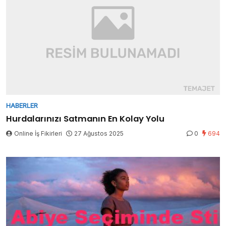
HABERLER
Hurdalarınızı Satmanın En Kolay Yolu
Online İş Fikirleri
27 Ağustos 2025
0
694