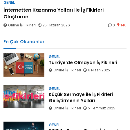
GENEL
İnternetten Kazanma Yolları ile İş Fikirleri
Oluşturun
Online İş Fikirleri
25 Haziran 2026
0
140
En Çok Okunanlar
GENEL
Türkiye’de Olmayan İş Fikirleri
Online İş Fikirleri
6 Nisan 2025
GENEL
Küçük Sermaye ile İş Fikirleri
Geliştirmenin Yolları
Online İş Fikirleri
5 Temmuz 2025
GENEL