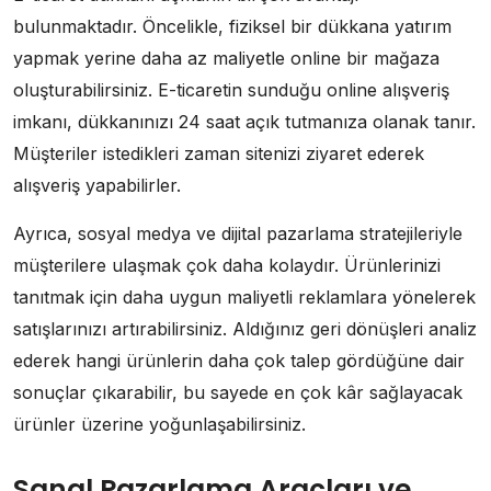
bulunmaktadır. Öncelikle, fiziksel bir dükkana yatırım
yapmak yerine daha az maliyetle online bir mağaza
oluşturabilirsiniz. E-ticaretin sunduğu online alışveriş
imkanı, dükkanınızı 24 saat açık tutmanıza olanak tanır.
Müşteriler istedikleri zaman sitenizi ziyaret ederek
alışveriş yapabilirler.
Ayrıca, sosyal medya ve dijital pazarlama stratejileriyle
müşterilere ulaşmak çok daha kolaydır. Ürünlerinizi
tanıtmak için daha uygun maliyetli reklamlara yönelerek
satışlarınızı artırabilirsiniz. Aldığınız geri dönüşleri analiz
ederek hangi ürünlerin daha çok talep gördüğüne dair
sonuçlar çıkarabilir, bu sayede en çok kâr sağlayacak
ürünler üzerine yoğunlaşabilirsiniz.
Sanal Pazarlama Araçları ve