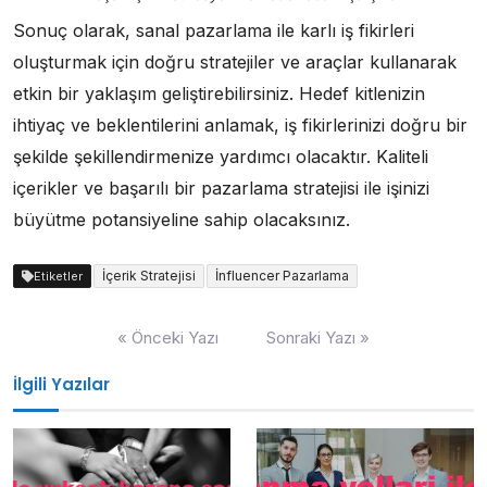
Sonuç olarak, sanal pazarlama ile karlı iş fikirleri
oluşturmak için doğru stratejiler ve araçlar kullanarak
etkin bir yaklaşım geliştirebilirsiniz. Hedef kitlenizin
ihtiyaç ve beklentilerini anlamak, iş fikirlerinizi doğru bir
şekilde şekillendirmenize yardımcı olacaktır. Kaliteli
içerikler ve başarılı bir pazarlama stratejisi ile işinizi
büyütme potansiyeline sahip olacaksınız.
İçerik Stratejisi
İnfluencer Pazarlama
Etiketler
Yazı
« Önceki Yazı
Sonraki Yazı »
gezinmesi
İlgili Yazılar