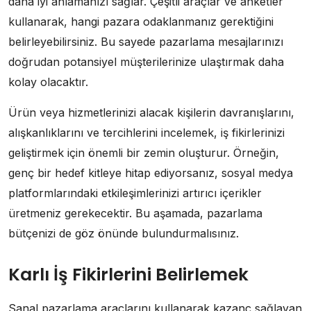
daha iyi anlamanızı sağlar. Çeşitli araçlar ve anketler
kullanarak, hangi pazara odaklanmanız gerektiğini
belirleyebilirsiniz. Bu sayede pazarlama mesajlarınızı
doğrudan potansiyel müşterilerinize ulaştırmak daha
kolay olacaktır.
Ürün veya hizmetlerinizi alacak kişilerin davranışlarını,
alışkanlıklarını ve tercihlerini incelemek, iş fikirlerinizi
geliştirmek için önemli bir zemin oluşturur. Örneğin,
genç bir hedef kitleye hitap ediyorsanız, sosyal medya
platformlarındaki etkileşimlerinizi artırıcı içerikler
üretmeniz gerekecektir. Bu aşamada, pazarlama
bütçenizi de göz önünde bulundurmalısınız.
Karlı İş Fikirlerini Belirlemek
Sanal pazarlama araçlarını kullanarak kazanç sağlayan