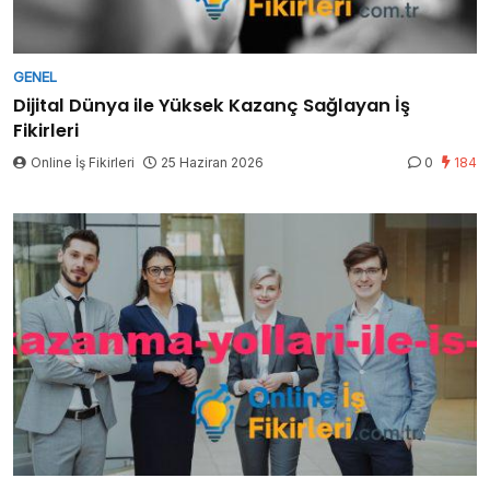
GENEL
Dijital Dünya ile Yüksek Kazanç Sağlayan İş
Fikirleri
Online İş Fikirleri
25 Haziran 2026
0
184