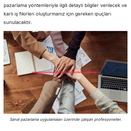
pazarlama yöntemleriyle ilgili detaylı bilgiler verilecek ve
karlı iş fikirleri oluşturmanız için gereken ipuçları
sunulacaktır.
Sanal pazarlama uygulamaları üzerinde çalışan profesyoneller.