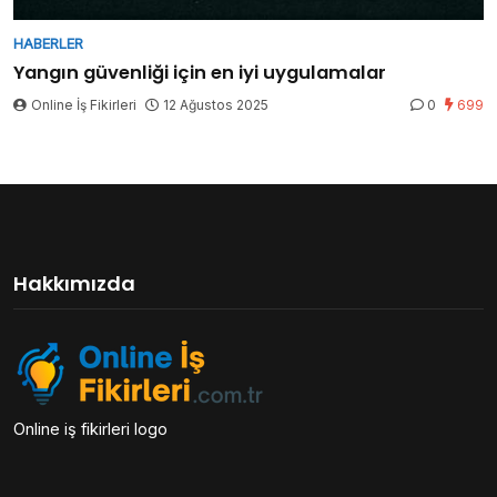
HABERLER
Yangın güvenliği için en iyi uygulamalar
Online İş Fikirleri
12 Ağustos 2025
0
699
Hakkımızda
Online iş fikirleri logo