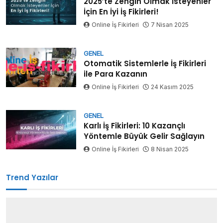
2025’te Zengin Olmak İsteyenler
İçin En İyi İş Fikirleri!
Online İş Fikirleri
7 Nisan 2025
GENEL
Otomatik Sistemlerle İş Fikirleri
ile Para Kazanın
Online İş Fikirleri
24 Kasım 2025
GENEL
Karlı İş Fikirleri: 10 Kazançlı
Yöntemle Büyük Gelir Sağlayın
Online İş Fikirleri
8 Nisan 2025
Trend Yazılar