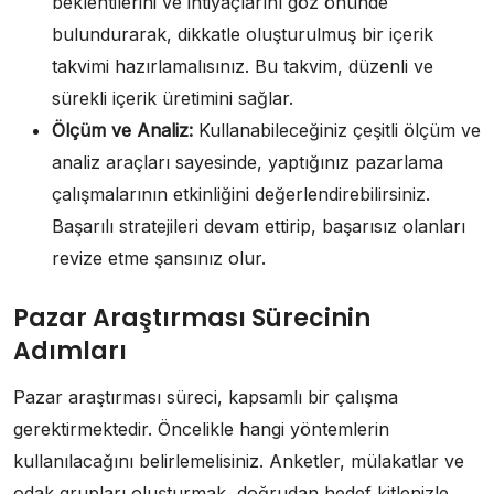
beklentilerini ve ihtiyaçlarını göz önünde
bulundurarak, dikkatle oluşturulmuş bir içerik
takvimi hazırlamalısınız. Bu takvim, düzenli ve
sürekli içerik üretimini sağlar.
Ölçüm ve Analiz:
Kullanabileceğiniz çeşitli ölçüm ve
analiz araçları sayesinde, yaptığınız pazarlama
çalışmalarının etkinliğini değerlendirebilirsiniz.
Başarılı stratejileri devam ettirip, başarısız olanları
revize etme şansınız olur.
Pazar Araştırması Sürecinin
Adımları
Pazar araştırması süreci, kapsamlı bir çalışma
gerektirmektedir. Öncelikle hangi yöntemlerin
kullanılacağını belirlemelisiniz. Anketler, mülakatlar ve
odak grupları oluşturmak, doğrudan hedef kitlenizle