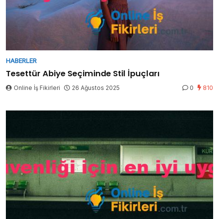
HABERLER
Tesettür Abiye Seçiminde Stil İpuçları
Online İş Fikirleri
26 Ağustos 2025
0
810