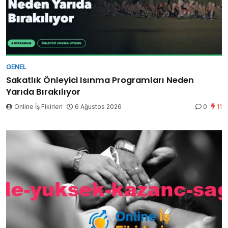
GENEL
Sakatlık Önleyici Isınma Programları Neden
Yarıda Bırakılıyor
Online İş Fikirleri
6 Ağustos 2026
0
11