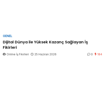
GENEL
Dijital Dünya ile Yüksek Kazanç Sağlayan İş
Fikirleri
Online İş Fikirleri
25 Haziran 2026
0
184