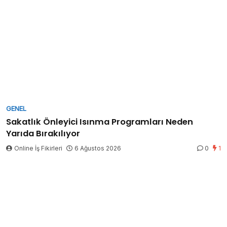
GENEL
Sakatlık Önleyici Isınma Programları Neden
Yarıda Bırakılıyor
Online İş Fikirleri
6 Ağustos 2026
0
1