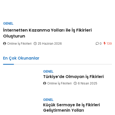
GENEL
İnternetten Kazanma Yolları ile İş Fikirleri
Oluşturun
Online İş Fikirleri
25 Haziran 2026
0
139
En Çok Okunanlar
GENEL
Türkiye’de Olmayan İş Fikirleri
Online İş Fikirleri
6 Nisan 2025
GENEL
Küçük Sermaye ile İş Fikirleri
Geliştirmenin Yolları