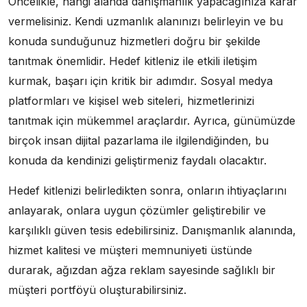
Öncelikle, hangi alanda danışmanlık yapacağınıza karar
vermelisiniz. Kendi uzmanlık alanınızı belirleyin ve bu
konuda sunduğunuz hizmetleri doğru bir şekilde
tanıtmak önemlidir. Hedef kitleniz ile etkili iletişim
kurmak, başarı için kritik bir adımdır. Sosyal medya
platformları ve kişisel web siteleri, hizmetlerinizi
tanıtmak için mükemmel araçlardır. Ayrıca, günümüzde
birçok insan dijital pazarlama ile ilgilendiğinden, bu
konuda da kendinizi geliştirmeniz faydalı olacaktır.
Hedef kitlenizi belirledikten sonra, onların ihtiyaçlarını
anlayarak, onlara uygun çözümler geliştirebilir ve
karşılıklı güven tesis edebilirsiniz. Danışmanlık alanında,
hizmet kalitesi ve müşteri memnuniyeti üstünde
durarak, ağızdan ağza reklam sayesinde sağlıklı bir
müşteri portföyü oluşturabilirsiniz.