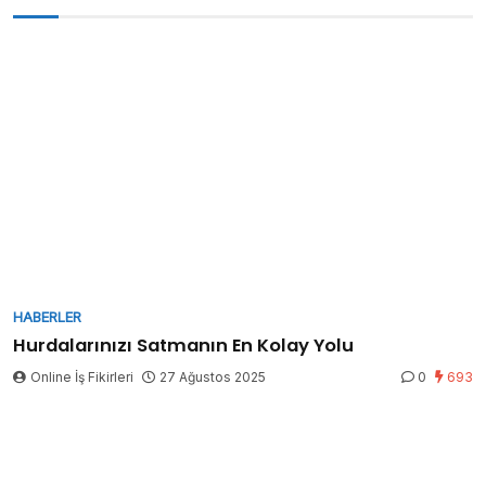
HABERLER
Hurdalarınızı Satmanın En Kolay Yolu
Online İş Fikirleri
27 Ağustos 2025
0
693