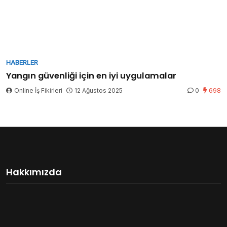
HABERLER
Yangın güvenliği için en iyi uygulamalar
Online İş Fikirleri
12 Ağustos 2025
0
698
Hakkımızda