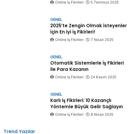
Online İş Fikirleri
5 Temmuz 2025
GENEL
2025’te Zengin Olmak İsteyenler
İçin En İyi İş Fikirleri!
Online İş Fikirleri
7 Nisan 2025
GENEL
Otomatik Sistemlerle İş Fikirleri
ile Para Kazanın
Online İş Fikirleri
24 Kasım 2025
GENEL
Karlı İş Fikirleri: 10 Kazançlı
Yöntemle Büyük Gelir Sağlayın
Online İş Fikirleri
8 Nisan 2025
Trend Yazılar