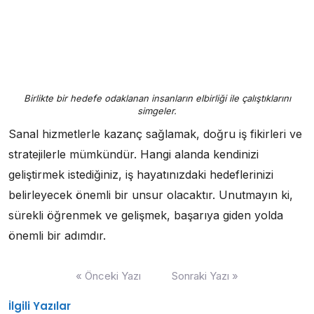
Birlikte bir hedefe odaklanan insanların elbirliği ile çalıştıklarını
simgeler.
Sanal hizmetlerle kazanç sağlamak, doğru iş fikirleri ve
stratejilerle mümkündür. Hangi alanda kendinizi
geliştirmek istediğiniz, iş hayatınızdaki hedeflerinizi
belirleyecek önemli bir unsur olacaktır. Unutmayın ki,
sürekli öğrenmek ve gelişmek, başarıya giden yolda
önemli bir adımdır.
Yazı
« Önceki Yazı
Sonraki Yazı »
gezinmesi
İlgili Yazılar