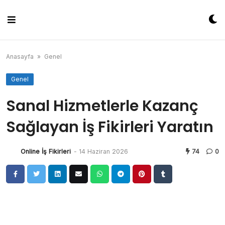
Skip
to
content
Anasayfa
»
Genel
Genel
Sanal Hizmetlerle Kazanç
Sağlayan İş Fikirleri Yaratın
Online İş Fikirleri
-
14 Haziran 2026
74
0