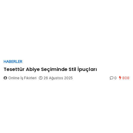
HABERLER
Tesettür Abiye Seçiminde Stil İpuçları
Online İş Fikirleri
26 Ağustos 2025
0
808