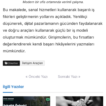
Modern bir ofis ortamında verimli çalışma.
Bu makalede, sanal hizmetleri kullanarak başarılı iş
fikirleri geliştirmenin yollarını açıkladık. Yenilikçi
düşünerek, dijital pazarlamanın gücünden faydalanarak
ve doğru araçları kullanarak güçlü bir iş modeli
oluşturmak mümkündür. Girişimcilerin, bu fırsatları
değerlendirerek kendi başarı hikâyelerini yazmaları
mümkündür.
İletişim Araçları
Etiketler
Yazı
« Önceki Yazı
Sonraki Yazı »
gezinmesi
İlgili Yazılar