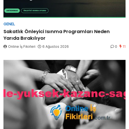
GENEL
Sakatlık Önleyici Isınma Programları Neden
Yarıda Bırakılıyor
Online İş Fikirleri
6 Ağustos 2026
0
11