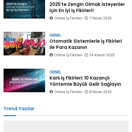
2025’te Zengin Olmak İsteyenler
İçin En İyi İş Fikirleri!
Online İş Fikirleri
7 Nisan 2025
GENEL
Otomatik Sistemlerle İş Fikirleri
ile Para Kazanın
Online İş Fikirleri
24 Kasım 2025
GENEL
Karlı İş Fikirleri: 10 Kazançlı
Yöntemle Büyük Gelir Sağlayın
Online İş Fikirleri
8 Nisan 2025
Trend Yazılar