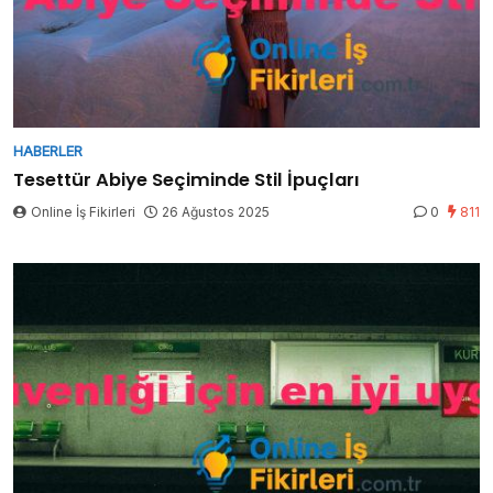
HABERLER
Tesettür Abiye Seçiminde Stil İpuçları
Online İş Fikirleri
26 Ağustos 2025
0
811