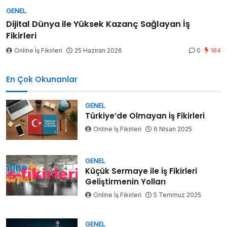
GENEL
Dijital Dünya ile Yüksek Kazanç Sağlayan İş
Fikirleri
Online İş Fikirleri
25 Haziran 2026
0
184
En Çok Okunanlar
GENEL
Türkiye’de Olmayan İş Fikirleri
Online İş Fikirleri
6 Nisan 2025
GENEL
Küçük Sermaye ile İş Fikirleri
Geliştirmenin Yolları
Online İş Fikirleri
5 Temmuz 2025
GENEL