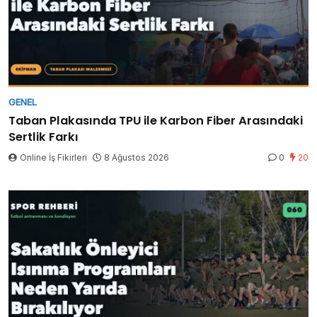
GENEL
Taban Plakasında TPU ile Karbon Fiber Arasındaki
Sertlik Farkı
Online İş Fikirleri
8 Ağustos 2026
0
20