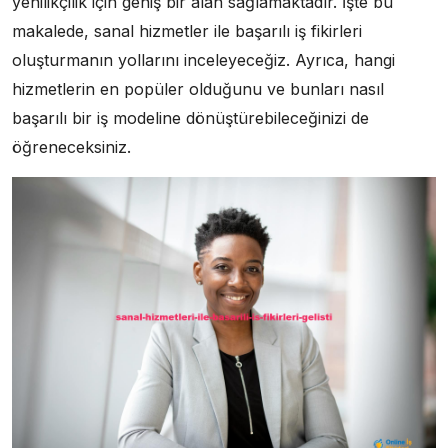
yenilikçilik için geniş bir alan sağlamaktadır. İşte bu
makalede, sanal hizmetler ile başarılı iş fikirleri
oluşturmanın yollarını inceleyeceğiz. Ayrıca, hangi
hizmetlerin en popüler olduğunu ve bunları nasıl
başarılı bir iş modeline dönüştürebileceğinizi de
öğreneceksiniz.