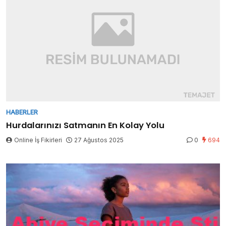
HABERLER
Hurdalarınızı Satmanın En Kolay Yolu
Online İş Fikirleri
27 Ağustos 2025
0
694