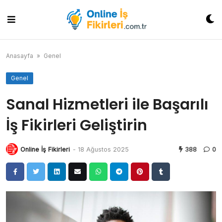
Skip
to
content
Anasayfa
»
Genel
Genel
Sanal Hizmetleri ile Başarılı
İş Fikirleri Geliştirin
Online İş Fikirleri
-
18 Ağustos 2025
388
0