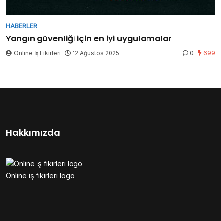
HABERLER
Yangın güvenliği için en iyi uygulamalar
Online İş Fikirleri
12 Ağustos 2025
0
699
Hakkımızda
Online iş fikirleri logo