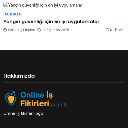
HABERLER
Yangın güvenliği için en iyi uygulamalar
Online İş Fikirleri
12 Ağustos 2025
0
699
Hakkımızda
Online iş fikirleri logo