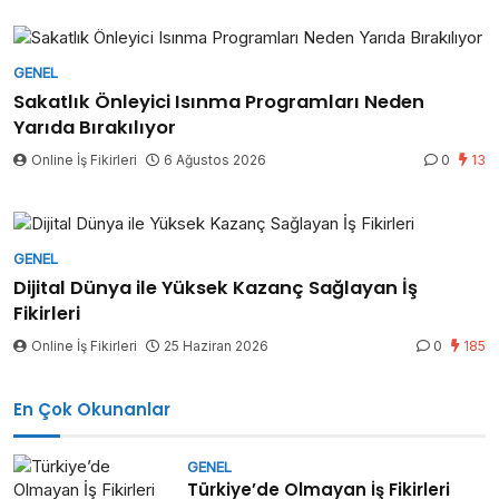
GENEL
Sakatlık Önleyici Isınma Programları Neden
Yarıda Bırakılıyor
Online İş Fikirleri
6 Ağustos 2026
0
13
GENEL
Dijital Dünya ile Yüksek Kazanç Sağlayan İş
Fikirleri
Online İş Fikirleri
25 Haziran 2026
0
185
En Çok Okunanlar
GENEL
Türkiye’de Olmayan İş Fikirleri