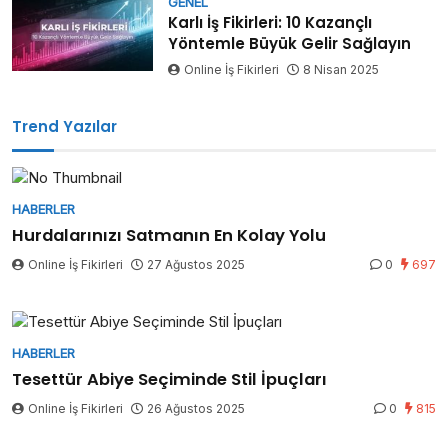
GENEL
Karlı İş Fikirleri: 10 Kazançlı
Yöntemle Büyük Gelir Sağlayın
Online İş Fikirleri
8 Nisan 2025
Trend Yazılar
HABERLER
Hurdalarınızı Satmanın En Kolay Yolu
Online İş Fikirleri
27 Ağustos 2025
0
697
HABERLER
Tesettür Abiye Seçiminde Stil İpuçları
Online İş Fikirleri
26 Ağustos 2025
0
815