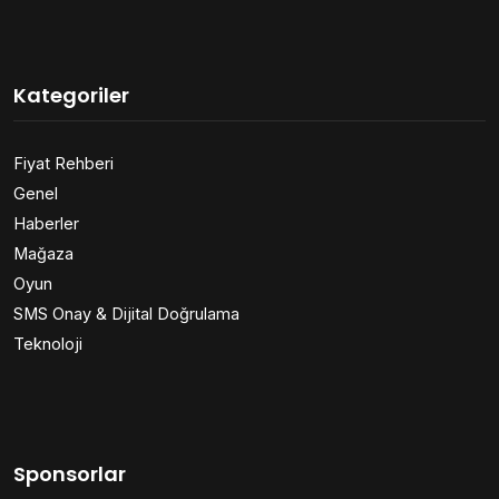
Kategoriler
Fiyat Rehberi
Genel
Haberler
Mağaza
Oyun
SMS Onay & Dijital Doğrulama
Teknoloji
Sponsorlar