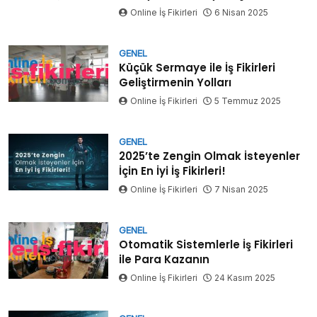
Online İş Fikirleri
6 Nisan 2025
GENEL
Küçük Sermaye ile İş Fikirleri
Geliştirmenin Yolları
Online İş Fikirleri
5 Temmuz 2025
GENEL
2025’te Zengin Olmak İsteyenler
İçin En İyi İş Fikirleri!
Online İş Fikirleri
7 Nisan 2025
GENEL
Otomatik Sistemlerle İş Fikirleri
ile Para Kazanın
Online İş Fikirleri
24 Kasım 2025