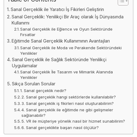
Sanal Gerçeklik ile Yaratıcı İş Fikirleri Geliştirin
Sanal Gerçeklik: Yenilikçi Bir Araç olarak İş Dünyasında
Kullanımı
Sanal Gerçeklik ile Eğlence ve Oyun Sektöründe
Fırsatlar
Eğitimde Sanal Gerçeklik Kullanımının Avantajları
Sanal Gerçeklik ile Moda ve Perakende Sektöründeki
Yenilikler
Sanal Gerçeklik ile Sağlık Sektöründe Yenilikçi
Uygulamalar
Sanal Gerçeklik İle Tasarım ve Mimarlık Alanında
Yenilikler
Sıkça Sorulan Sorular
1. Sanal gerçeklik nedir?
2. Sanal gerçeklik hangi sektörlerde kullanılabilir?
3. Sanal gerçeklik iş fikirleri nasıl oluşturabilirim?
4. Sanal gerçeklik ile eğitimde ne gibi gelişmeler
sağlanabilir?
5. VR ile müşteriye yönelik nasıl bir hizmet sunabilirim?
6. Sanal gerçeklikte başarı nasıl ölçülür?