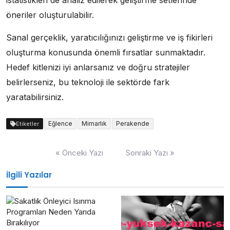
öneriler oluşturulabilir.
Sanal gerçeklik, yaratıcılığınızı geliştirme ve iş fikirleri
oluşturma konusunda önemli fırsatlar sunmaktadır.
Hedef kitlenizi iyi anlarsanız ve doğru stratejiler
belirlerseniz, bu teknoloji ile sektörde fark
yaratabilirsiniz.
Eğlence
Mimarlık
Perakende
Etiketler
Yazı
« Önceki Yazı
Sonraki Yazı »
gezinmesi
İlgili Yazılar