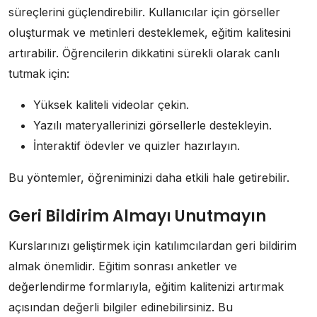
süreçlerini güçlendirebilir. Kullanıcılar için görseller
oluşturmak ve metinleri desteklemek, eğitim kalitesini
artırabilir. Öğrencilerin dikkatini sürekli olarak canlı
tutmak için:
Yüksek kaliteli videolar çekin.
Yazılı materyallerinizi görsellerle destekleyin.
İnteraktif ödevler ve quizler hazırlayın.
Bu yöntemler, öğreniminizi daha etkili hale getirebilir.
Geri Bildirim Almayı Unutmayın
Kurslarınızı geliştirmek için katılımcılardan geri bildirim
almak önemlidir. Eğitim sonrası anketler ve
değerlendirme formlarıyla, eğitim kalitenizi artırmak
açısından değerli bilgiler edinebilirsiniz. Bu