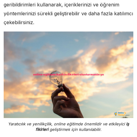
geribildirimleri kullanarak, içeriklerinizi ve öğrenim
yöntemlerinizi sürekli geliştirebilir ve daha fazla katılımcı
çekebilirsiniz.
Yaratıcılık ve yenilikçilik, online eğitimde önemlidir ve etkileyici
iş
fikirleri
geliştirmek için kullanılabilir.