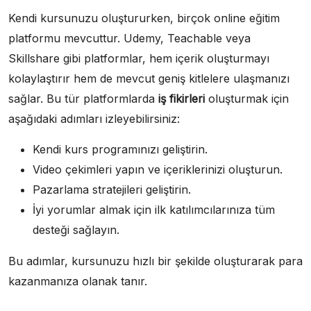
Kendi kursunuzu oluştururken, birçok online eğitim
platformu mevcuttur. Udemy, Teachable veya
Skillshare gibi platformlar, hem içerik oluşturmayı
kolaylaştırır hem de mevcut geniş kitlelere ulaşmanızı
sağlar. Bu tür platformlarda
iş fikirleri
oluşturmak için
aşağıdaki adımları izleyebilirsiniz:
Kendi kurs programınızı geliştirin.
Video çekimleri yapın ve içeriklerinizi oluşturun.
Pazarlama stratejileri geliştirin.
İyi yorumlar almak için ilk katılımcılarınıza tüm
desteği sağlayın.
Bu adımlar, kursunuzu hızlı bir şekilde oluşturarak para
kazanmanıza olanak tanır.