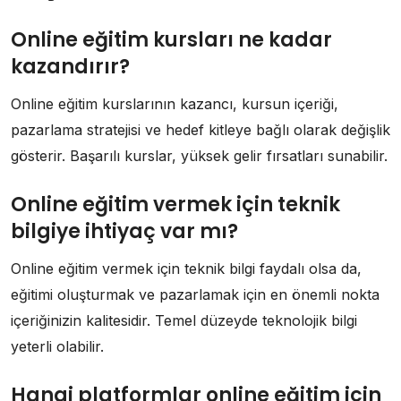
Online eğitim kursları ne kadar
kazandırır?
Online eğitim kurslarının kazancı, kursun içeriği,
pazarlama stratejisi ve hedef kitleye bağlı olarak değişlik
gösterir. Başarılı kurslar, yüksek gelir fırsatları sunabilir.
Online eğitim vermek için teknik
bilgiye ihtiyaç var mı?
Online eğitim vermek için teknik bilgi faydalı olsa da,
eğitimi oluşturmak ve pazarlamak için en önemli nokta
içeriğinizin kalitesidir. Temel düzeyde teknolojik bilgi
yeterli olabilir.
Hangi platformlar online eğitim için