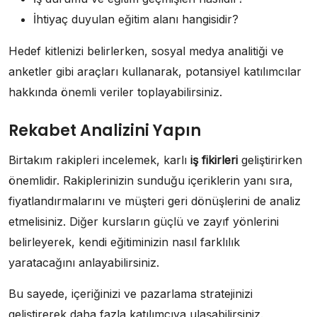
İhtiyaç duyulan eğitim alanı hangisidir?
Hedef kitlenizi belirlerken, sosyal medya analitiği ve
anketler gibi araçları kullanarak, potansiyel katılımcılar
hakkında önemli veriler toplayabilirsiniz.
Rekabet Analizini Yapın
Birtakım rakipleri incelemek, karlı
iş fikirleri
geliştirirken
önemlidir. Rakiplerinizin sunduğu içeriklerin yanı sıra,
fiyatlandırmalarını ve müşteri geri dönüşlerini de analiz
etmelisiniz. Diğer kursların güçlü ve zayıf yönlerini
belirleyerek, kendi eğitiminizin nasıl farklılık
yaratacağını anlayabilirsiniz.
Bu sayede, içeriğinizi ve pazarlama stratejinizi
geliştirerek daha fazla katılımcıya ulaşabilirsiniz.