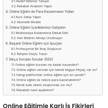
Hedef Kitlenizi Tanıyın
Rekabet Analizini Yapın
Online Eğitim ile Para Kazanmanın Yolları
Kurs Satışı Yapın
Abonelik Modeli
Online Eğitim İçeriklerinizi Geliştirin
Multimedya Kullanımına Dikkat Edin
Geri Bildirim Almayı Unutmayın
Başarılı Online Eğitim için İpuçları
Profesyonel Bir İmaj Oluşturun
İletişimi Güçlü Tutun
Sıkça Sorulan Sorular (SSS)
Online eğitim kursları ne kadar kazandırır?
Online eğitim vermek için teknik bilgiye ihtiyaç var mı?
Hangi platformlar online eğitim için en iyisidir?
Online eğitim ile nebze para kazanabilirim?
Kendi web sitemi oluşturmak zor mu?
Rekabeti nasıl aşabilirim?
Online Eğitimle Karlı İş Fikirleri