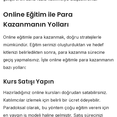
Online Eğitim ile Para
Kazanmanın Yolları
Online eğitimle para kazanmak, doğru stratejilerle
mümkündür. Eğitim serinizi oluşturduktan ve hedef
kitlenizi belirledikten sonra, para kazanma sürecine
geçiş yapmalısınız. İşte online eğitimle para kazanmanın
bazı yolları:
Kurs Satışı Yapın
Hazırladığınız online kursları doğrudan satabilirsiniz.
Katılımcılar izlemek için belirli bir ücret ödeyebilir.
Paradoksal olarak, bu yöntem çoğu eğitim vereni için
en yaygın iş modeli haline gelmiştir. Satış sürecinizi