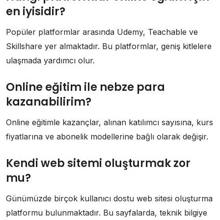
en iyisidir?
Popüler platformlar arasında Udemy, Teachable ve
Skillshare yer almaktadır. Bu platformlar, geniş kitlelere
ulaşmada yardımcı olur.
Online eğitim ile nebze para
kazanabilirim?
Online eğitimle kazançlar, alınan katılımcı sayısına, kurs
fiyatlarına ve abonelik modellerine bağlı olarak değişir.
Kendi web sitemi oluşturmak zor
mu?
Günümüzde birçok kullanıcı dostu web sitesi oluşturma
platformu bulunmaktadır. Bu sayfalarda, teknik bilgiye