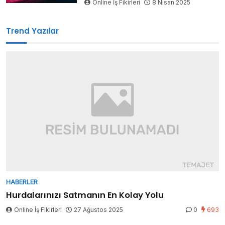
Online İş Fikirleri
8 Nisan 2025
Trend Yazılar
HABERLER
Hurdalarınızı Satmanın En Kolay Yolu
Online İş Fikirleri
27 Ağustos 2025
0
693