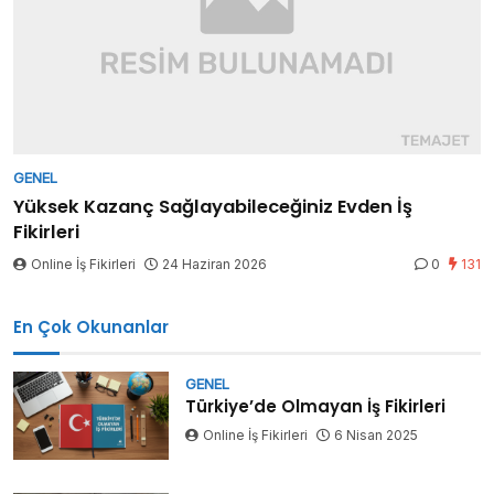
GENEL
Yüksek Kazanç Sağlayabileceğiniz Evden İş
Fikirleri
Online İş Fikirleri
24 Haziran 2026
0
131
En Çok Okunanlar
GENEL
Türkiye’de Olmayan İş Fikirleri
Online İş Fikirleri
6 Nisan 2025