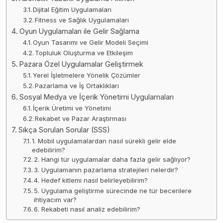
Dijital Eğitim Uygulamaları
Fitness ve Sağlık Uygulamaları
Oyun Uygulamaları ile Gelir Sağlama
Oyun Tasarımı ve Gelir Modeli Seçimi
Topluluk Oluşturma ve Etkileşim
Pazara Özel Uygulamalar Geliştirmek
Yerel İşletmelere Yönelik Çözümler
Pazarlama ve İş Ortaklıkları
Sosyal Medya ve İçerik Yönetimi Uygulamaları
İçerik Üretimi ve Yönetimi
Rekabet ve Pazar Araştırması
Sıkça Sorulan Sorular (SSS)
1. Mobil uygulamalardan nasıl sürekli gelir elde
edebilirim?
2. Hangi tür uygulamalar daha fazla gelir sağlıyor?
3. Uygulamanın pazarlama stratejileri nelerdir?
4. Hedef kitlemi nasıl belirleyebilirim?
5. Uygulama geliştirme sürecinde ne tür becerilere
ihtiyacım var?
6. Rekabeti nasıl analiz edebilirim?