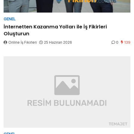
GENEL
İnternetten Kazanma Yolları ile İş Fikirleri
Oluşturun
Online İş Fikirleri
25 Haziran 2026
0
139
GENEL