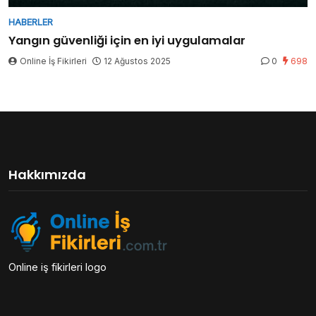
HABERLER
Yangın güvenliği için en iyi uygulamalar
Online İş Fikirleri
12 Ağustos 2025
0
698
Hakkımızda
Online iş fikirleri logo