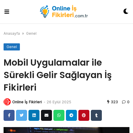
Skip
to
content
Anasayfa
»
Genel
Genel
Mobil Uygulamalar ile
Sürekli Gelir Sağlayan İş
Fikirleri
Online İş Fikirleri
-
26 Eylül 2025
323
0