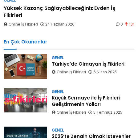
Yüksek Kazanç Sağlayabileceğiniz Evden İş
Fikirleri
Online İş Fikirleri
24 Haziran 2026
0
131
En Çok Okunanlar
GENEL
Türkiye’de Olmayan İş Fikirleri
Online İş Fikirleri
6 Nisan 2025
GENEL
Küçük Sermaye ile İş Fikirleri
Geliştirmenin Yolları
Online İş Fikirleri
5 Temmuz 2025
GENEL
2025’te Zengin Olmak İsteyenler