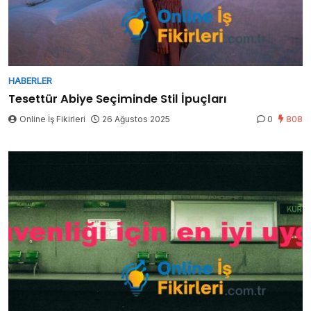
HABERLER
Tesettür Abiye Seçiminde Stil İpuçları
Online İş Fikirleri
26 Ağustos 2025
0
808