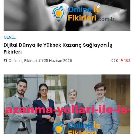
GENEL
Dijital Dünya ile Yüksek Kazanç Sağlayan İş
Fikirleri
Online İş Fikirleri
25 Haziran 2026
0
183