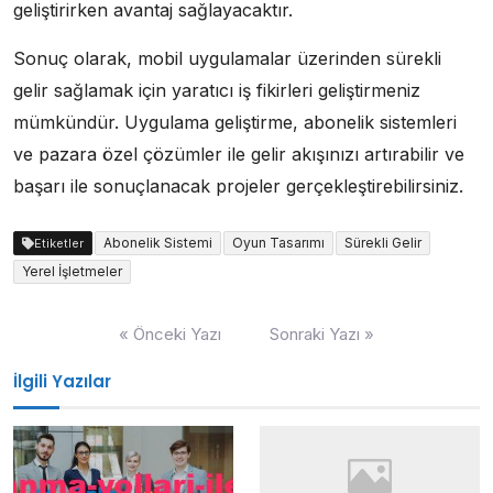
geliştirirken avantaj sağlayacaktır.
Sonuç olarak, mobil uygulamalar üzerinden sürekli
gelir sağlamak için yaratıcı iş fikirleri geliştirmeniz
mümkündür. Uygulama geliştirme, abonelik sistemleri
ve pazara özel çözümler ile gelir akışınızı artırabilir ve
başarı ile sonuçlanacak projeler gerçekleştirebilirsiniz.
Abonelik Sistemi
Oyun Tasarımı
Sürekli Gelir
Etiketler
Yerel İşletmeler
Yazı
« Önceki Yazı
Sonraki Yazı »
gezinmesi
İlgili Yazılar