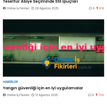
Tesettür Abiye Seçiminde Stil İpuçları
Online İş Fikirleri
26 Ağustos 2025
0
818
HABERLER
Yangın güvenliği için en iyi uygulamalar
Online İş Fikirleri
12 Ağustos 2025
0
700