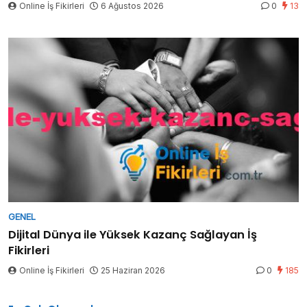
Online İş Fikirleri
6 Ağustos 2026
0
13
GENEL
Dijital Dünya ile Yüksek Kazanç Sağlayan İş
Fikirleri
Online İş Fikirleri
25 Haziran 2026
0
185