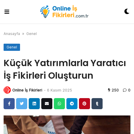
Skip
to
content
Anasayfa
»
Genel
Genel
Küçük Yatırımlarla Yaratıcı
İş Fikirleri Oluşturun
Online İş Fikirleri
-
6 Kasım 2025
250
0