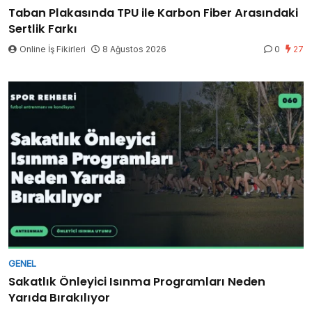
Taban Plakasında TPU ile Karbon Fiber Arasındaki
Sertlik Farkı
Online İş Fikirleri
8 Ağustos 2026
0
27
GENEL
Sakatlık Önleyici Isınma Programları Neden
Yarıda Bırakılıyor