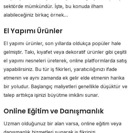
sektörde mümkündür. İşte, bu konuda ilham
alabileceğiniz birkaç örnek…
El Yapımı Ürünler
El yapımı ürünler, son yıllarda oldukça popüler hale
gelmiştir. Takı, kıyafet veya dekoratif ürünler gibi çeşitli
el yapımı nesneleri üreterek, online platformlarda satış
yapabilirsiniz. Bu tür iş fikirleri, yaratıcılığınızı ifade
etmenin ve aynı zamanda ek gelir elde etmenin harika
bir yoludur. Başlangıç maliyetleri genellikle düşüktür ve
talep arttıkça işinizi büyütme imkânı sunar.
Online Eğitim ve Danışmanlık
Uzman olduğunuz bir alan varsa, online eğitim veya
danışmanlık hizmetleri sunarak iş fikrinizi