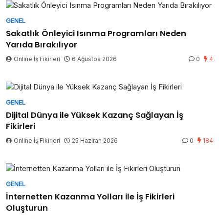
GENEL
Sakatlık Önleyici Isınma Programları Neden
Yarıda Bırakılıyor
Online İş Fikirleri
6 Ağustos 2026
0
4
GENEL
Dijital Dünya ile Yüksek Kazanç Sağlayan İş
Fikirleri
Online İş Fikirleri
25 Haziran 2026
0
184
GENEL
İnternetten Kazanma Yolları ile İş Fikirleri
Oluşturun