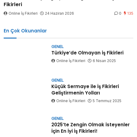
Fikirleri
Online İş Fikirleri
24 Haziran 2026
0
135
En Çok Okunanlar
GENEL
Türkiye’de Olmayan İş Fikirleri
Online İş Fikirleri
6 Nisan 2025
GENEL
Küçük Sermaye ile İş Fikirleri
Geliştirmenin Yolları
Online İş Fikirleri
5 Temmuz 2025
GENEL
2025’te Zengin Olmak İsteyenler
İçin En İyi İş Fikirleri!