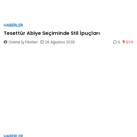
HABERLER
Tesettür Abiye Seçiminde Stil İpuçları
Online İş Fikirleri
26 Ağustos 2025
0
808
HABERLER