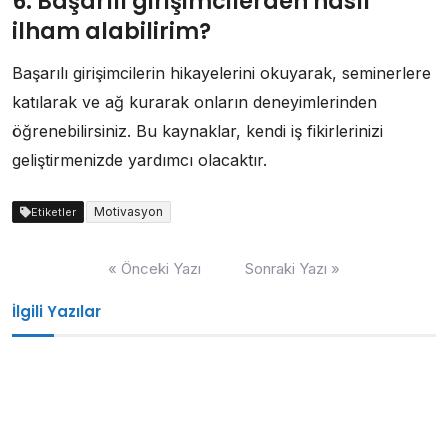
6. Başarılı girişimcilerden nasıl
ilham alabilirim?
Başarılı girişimcilerin hikayelerini okuyarak, seminerlere
katılarak ve ağ kurarak onların deneyimlerinden
öğrenebilirsiniz. Bu kaynaklar, kendi iş fikirlerinizi
geliştirmenizde yardımcı olacaktır.
Motivasyon
Etiketler
Yazı
« Önceki Yazı
Sonraki Yazı »
gezinmesi
İlgili Yazılar