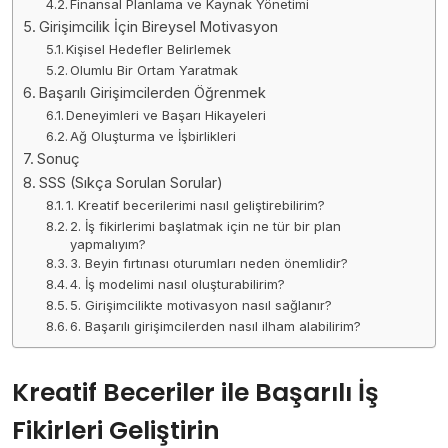
Finansal Planlama ve Kaynak Yönetimi
Girişimcilik İçin Bireysel Motivasyon
Kişisel Hedefler Belirlemek
Olumlu Bir Ortam Yaratmak
Başarılı Girişimcilerden Öğrenmek
Deneyimleri ve Başarı Hikayeleri
Ağ Oluşturma ve İşbirlikleri
Sonuç
SSS (Sıkça Sorulan Sorular)
1. Kreatif becerilerimi nasıl geliştirebilirim?
2. İş fikirlerimi başlatmak için ne tür bir plan
yapmalıyım?
3. Beyin fırtınası oturumları neden önemlidir?
4. İş modelimi nasıl oluşturabilirim?
5. Girişimcilikte motivasyon nasıl sağlanır?
6. Başarılı girişimcilerden nasıl ilham alabilirim?
Kreatif Beceriler ile Başarılı İş
Fikirleri Geliştirin