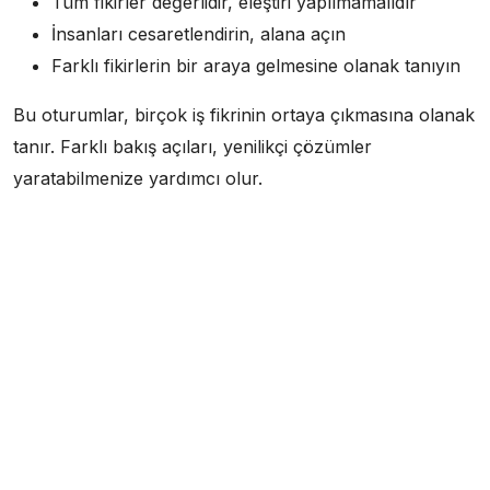
Tüm fikirler değerlidir, eleştiri yapılmamalıdır
İnsanları cesaretlendirin, alana açın
Farklı fikirlerin bir araya gelmesine olanak tanıyın
Bu oturumlar, birçok iş fikrinin ortaya çıkmasına olanak
tanır. Farklı bakış açıları, yenilikçi çözümler
yaratabilmenize yardımcı olur.