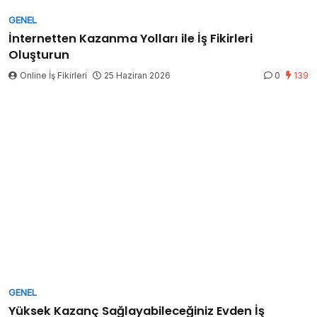
GENEL
İnternetten Kazanma Yolları ile İş Fikirleri
Oluşturun
Online İş Fikirleri
25 Haziran 2026
0
139
GENEL
Yüksek Kazanç Sağlayabileceğiniz Evden İş