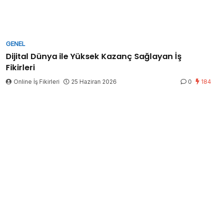
GENEL
Dijital Dünya ile Yüksek Kazanç Sağlayan İş
Fikirleri
Online İş Fikirleri
25 Haziran 2026
0
184