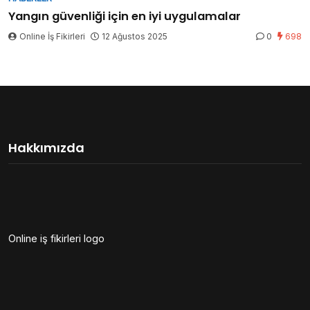
Yangın güvenliği için en iyi uygulamalar
Online İş Fikirleri
12 Ağustos 2025
0
698
Hakkımızda
Online iş fikirleri logo