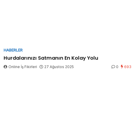
HABERLER
Hurdalarınızı Satmanın En Kolay Yolu
Online İş Fikirleri
27 Ağustos 2025
0
693