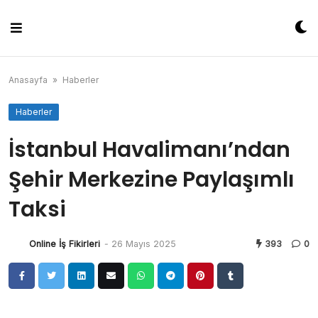
Skip
to
content
Anasayfa
»
Haberler
Haberler
İstanbul Havalimanı’ndan
Şehir Merkezine Paylaşımlı
Taksi
Online İş Fikirleri
-
26 Mayıs 2025
393
0