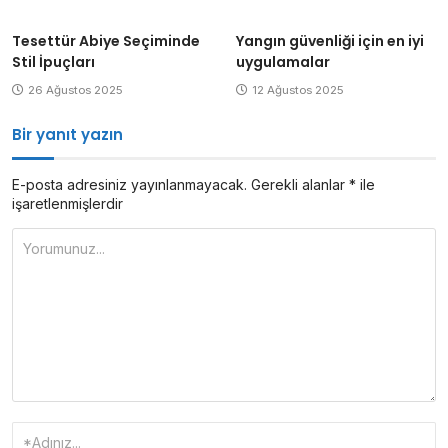
Tesettür Abiye Seçiminde
Yangın güvenliği için en iyi
Stil İpuçları
uygulamalar
26 Ağustos 2025
12 Ağustos 2025
Bir yanıt yazın
E-posta adresiniz yayınlanmayacak.
Gerekli alanlar
*
ile
işaretlenmişlerdir