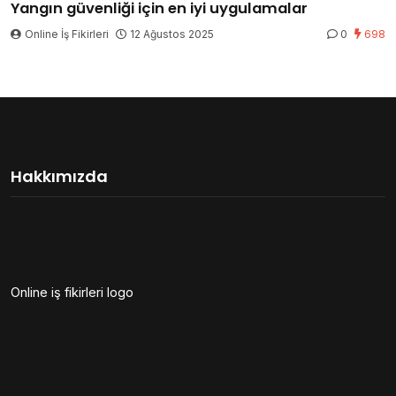
Yangın güvenliği için en iyi uygulamalar
Online İş Fikirleri
12 Ağustos 2025
0
698
Hakkımızda
Online iş fikirleri logo