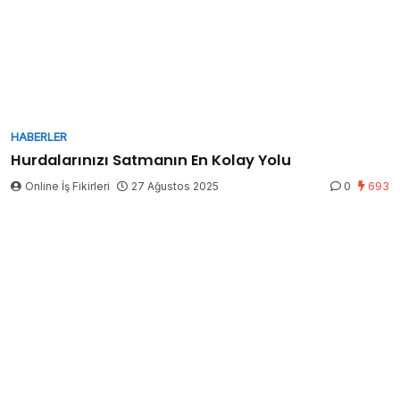
HABERLER
Hurdalarınızı Satmanın En Kolay Yolu
Online İş Fikirleri
27 Ağustos 2025
0
693