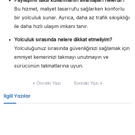
Bu hizmet, maliyet tasarrufu sağlarken konforlu
bir yolculuk sunar. Ayrıca, daha az trafik sıkışıklığı
ile daha hızlı ulaşım imkanı tanır.
Yolculuk sırasında nelere dikkat etmeliyim?
Yolculuğunuz sırasında güvenliğinizi sağlamak için
emniyet kemerinizi takmayı unutmayın ve
sürücünün talimatlarına uyun.
Yazı
« Önceki Yazı
Sonraki Yazı »
gezinmesi
İlgili Yazılar