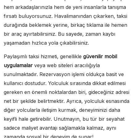
hem arkadaşlarınızla hem de yeni insanlarla tanışma
fırsatı buluyorsunuz. Havalimanından çıkarken, taksi
durağında beklemek yerine, birkaç tıklama ile hemen
bir araç ayırtabilirsiniz. Bu sayede, zaman kaybı
yaşamadan hızlıca yola çıkabilirsiniz.
Paylaşımlı taksi hizmeti, genellikle
güvenilir mobil
uygulamalar
veya web siteleri aracılığıyla
sunulmaktadır. Rezervasyon işlemi oldukça basit ve
kullanıcı dostudur. Yolculuk sırasında dikkat edilmesi
gereken en önemli noktalardan biri, gideceğiniz adresi
net bir şekilde belirtmektir. Ayrıca, yolculuk esnasında
diğer yolcularla iletişim kurmak, deneyiminizi daha
keyifli hale getirebilir. Unutmayın, bu tür bir seyahat
sadece maliyet avantajı sağlamakla kalmaz, aynı
zamanda sosyal bir deneyim de sunar!