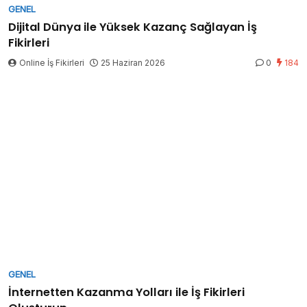
GENEL
Dijital Dünya ile Yüksek Kazanç Sağlayan İş
Fikirleri
Online İş Fikirleri
25 Haziran 2026
0
184
GENEL
İnternetten Kazanma Yolları ile İş Fikirleri