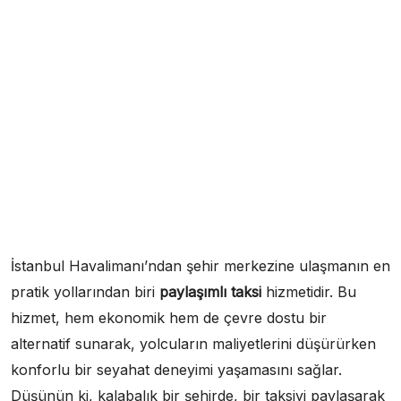
İstanbul Havalimanı’ndan şehir merkezine ulaşmanın en
pratik yollarından biri
paylaşımlı taksi
hizmetidir. Bu
hizmet, hem ekonomik hem de çevre dostu bir
alternatif sunarak, yolcuların maliyetlerini düşürürken
konforlu bir seyahat deneyimi yaşamasını sağlar.
Düşünün ki, kalabalık bir şehirde, bir taksiyi paylaşarak