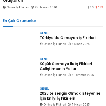
Oluşturun
Online İş Fikirleri
25 Haziran 2026
0
139
En Çok Okunanlar
GENEL
Türkiye’de Olmayan İş Fikirleri
Online İş Fikirleri
6 Nisan 2025
GENEL
Küçük Sermaye ile İş Fikirleri
Geliştirmenin Yolları
Online İş Fikirleri
5 Temmuz 2025
GENEL
2025’te Zengin Olmak İsteyenler
İçin En İyi İş Fikirleri!
Online İş Fikirleri
7 Nisan 2025