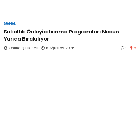
GENEL
Sakatlık Önleyici Isınma Programları Neden
Yarıda Bırakılıyor
Online İş Fikirleri
6 Ağustos 2026
0
8