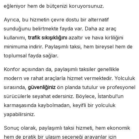
eğleniyor hem de bütçenizi koruyorsunuz.
Ayrıca, bu hizmetin çevre dostu bir alternatif
sunduğunu belirtmekte fayda var. Daha az araç
kullanımı,
trafik sıkışıklığını
azaltır ve hava kirliliğini
minimuma indirir. Paylaşımlı taksi, hem bireysel hem de
toplumsal fayda sağlar.
Konfor açısından da, paylaşımlı taksiler genellikle
modern ve rahat araçlarla hizmet vermektedir. Yolculuk
sırasında,
güvenliğiniz
ön planda tutulur ve profesyonel
sürücülerle seyahat edersiniz. Böylece, İstanbul’un
karmaşasında kaybolmadan, keyifli bir yolculuk
yapabilirsiniz.
Sonuç olarak, paylaşımlı taksi hizmeti, hem ekonomik
hem de pratik bir ulaşım seçeneği arayanlar için