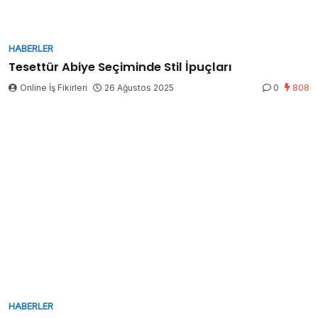
HABERLER
Tesettür Abiye Seçiminde Stil İpuçları
Online İş Fikirleri
26 Ağustos 2025
0
808
HABERLER