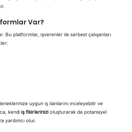
ır.
tformlar Var?
 Bu platformlar, işverenler ile serbest çalışanları
ler:
neklerinize uygun iş ilanlarını inceleyebilir ve
ıca, kendi
iş fikirlerinizi
oluşturarak da potansiyel
a yardımcı olur.