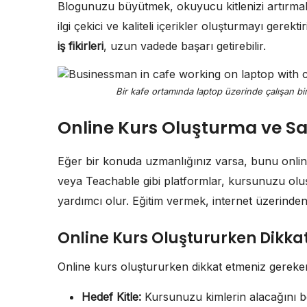
Blogunuzu büyütmek, okuyucu kitlenizi artırmak 
ilgi çekici ve kaliteli içerikler oluşturmayı gerek
iş fikirleri
, uzun vadede başarı getirebilir.
Bir kafe ortamında laptop üzerinde çalışan bir 
Online Kurs Oluşturma ve S
Eğer bir konuda uzmanlığınız varsa, bunu online
veya Teachable gibi platformlar, kursunuzu olu
yardımcı olur. Eğitim vermek, internet üzerinden 
Online Kurs Oluştururken Dikka
Online kurs oluştururken dikkat etmeniz gereke
Hedef Kitle:
Kursunuzu kimlerin alacağını be