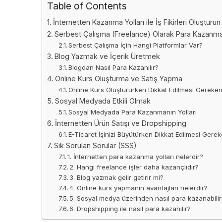
Table of Contents
İnternetten Kazanma Yolları ile İş Fikirleri Oluşturun
Serbest Çalışma (Freelance) Olarak Para Kazanm
Serbest Çalışma İçin Hangi Platformlar Var?
Blog Yazmak ve İçerik Üretmek
Blogdan Nasıl Para Kazanılır?
Online Kurs Oluşturma ve Satış Yapma
Online Kurs Oluştururken Dikkat Edilmesi Gereken
Sosyal Medyada Etkili Olmak
Sosyal Medyada Para Kazanmanın Yolları
İnternetten Ürün Satışı ve Dropshipping
E-Ticaret İşinizi Büyütürken Dikkat Edilmesi Gerek
Sık Sorulan Sorular (SSS)
1. İnternetten para kazanma yolları nelerdir?
2. Hangi freelance işler daha kazançlıdır?
3. Blog yazmak gelir getirir mi?
4. Online kurs yapmanın avantajları nelerdir?
5. Sosyal medya üzerinden nasıl para kazanabili
6. Dropshipping ile nasıl para kazanılır?