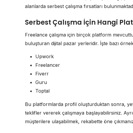
alanlarda serbest çalışma fırsatları bulunmaktad
Serbest Çalışma İçin Hangi Pla
Freelance çalışma için birçok platform mevcuttur.
buluşturan dijital pazar yerleridir. İşte bazı örnek
Upwork
Freelancer
Fiverr
Guru
Toptal
Bu platformlarda profil oluşturduktan sonra, yete
teklifler vererek çalışmaya başlayabilirsiniz. Ayr
müşterilere ulaşabilmek, rekabette öne çıkmanız