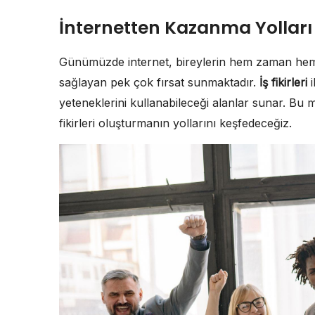
İnternetten Kazanma Yolları il
Günümüzde internet, bireylerin hem zaman hem
sağlayan pek çok fırsat sunmaktadır.
İş fikirleri
i
yeteneklerini kullanabileceği alanlar sunar. Bu m
fikirleri oluşturmanın yollarını keşfedeceğiz.