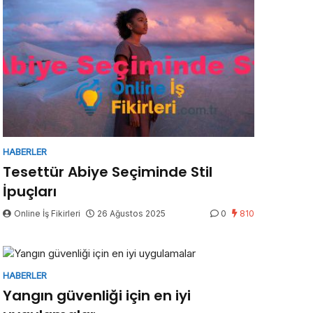
HABERLER
Tesettür Abiye Seçiminde Stil
İpuçları
Online İş Fikirleri
26 Ağustos 2025
0
810
HABERLER
Yangın güvenliği için en iyi