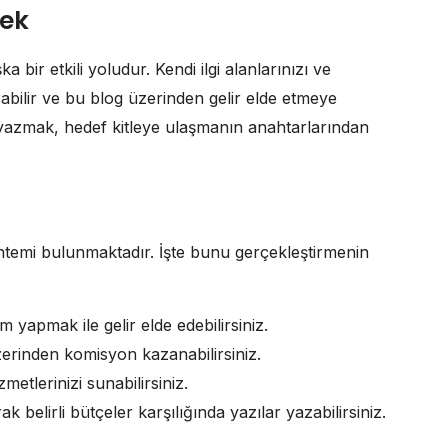
mek
bir etkili yoludur. Kendi ilgi alanlarınızı ve
rabilir ve bu blog üzerinden gelir elde etmeye
lik yazmak, hedef kitleye ulaşmanın anahtarlarından
temi bulunmaktadır. İşte bunu gerçekleştirmenin
yapmak ile gelir elde edebilirsiniz.
zerinden komisyon kazanabilirsiniz.
zmetlerinizi sunabilirsiniz.
belirli bütçeler karşılığında yazılar yazabilirsiniz.