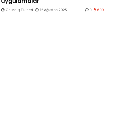
uygulamalar
Online İş Fikirleri
12 Ağustos 2025
0
699