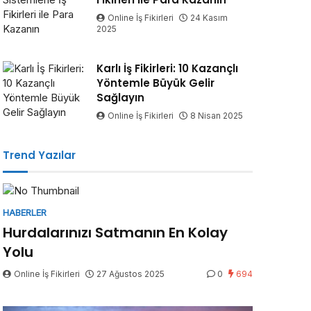
Online İş Fikirleri
24 Kasım
2025
Karlı İş Fikirleri: 10 Kazançlı
Yöntemle Büyük Gelir
Sağlayın
Online İş Fikirleri
8 Nisan 2025
Trend Yazılar
HABERLER
Hurdalarınızı Satmanın En Kolay
Yolu
Online İş Fikirleri
27 Ağustos 2025
0
694