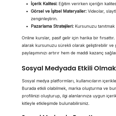
İçerik Kalitesi:
Eğitim verirken içeriğin kalite
Görsel ve İşitsel Materyaller:
Videolar, slayt
zenginleştirin.
Pazarlama Stratejileri:
Kursunuzu tanıtmak iç
Online kurslar, pasif gelir için harika bir fırsattı
alarak kursunuzu sürekli olarak geliştirebilir ve 
paylaşımınızı artırır hem de maddi kazanç sağlar
Sosyal Medyada Etkili Olmak
Sosyal medya platformları, kullanıcıların içerikle
Burada etkili olabilmek, marka oluşturma ve bu
profilinizi oluşturup, ilgi alanlarınıza uygun içeri
kitleyle etkileşimde bulunabilirsiniz.