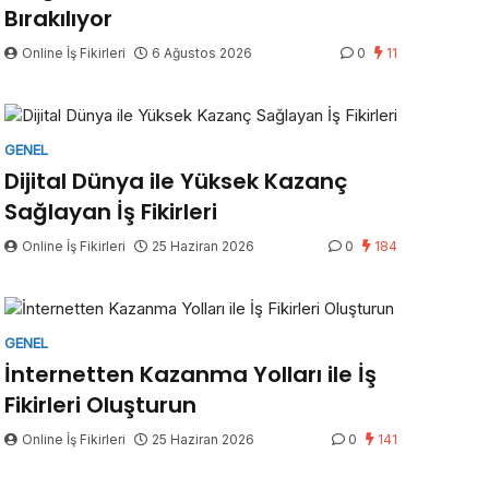
Bırakılıyor
Online İş Fikirleri
6 Ağustos 2026
0
11
GENEL
Dijital Dünya ile Yüksek Kazanç
Sağlayan İş Fikirleri
Online İş Fikirleri
25 Haziran 2026
0
184
GENEL
İnternetten Kazanma Yolları ile İş
Fikirleri Oluşturun
Online İş Fikirleri
25 Haziran 2026
0
141