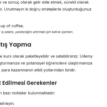
ve sonuç olarak gelir elde etmek, sürekli olarak
tirir. Unutmayın ki doğru stratejilerle oluşturduğunuz
iş adamı, yaratıcılığını artırmak için kahve içerken.
atış Yapma
 kurs olarak paketleyebilir ve satabilirsiniz. Udemy
şturmanıza ve potansiyel öğrencilere ulaştırmanıza
para kazanmanın etkili yollarından biridir.
t Edilmesi Gerekenler
n bazı noktalar bulunmaktadır:
lirleyin.