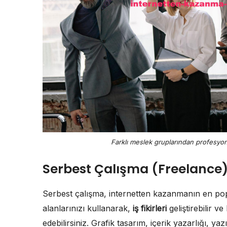
Farklı meslek gruplarından profesyonell
Serbest Çalışma (Freelance
Serbest çalışma, internetten kazanmanın en popü
alanlarınızı kullanarak,
iş fikirleri
geliştirebilir v
edebilirsiniz. Grafik tasarım, içerik yazarlığı, yazı