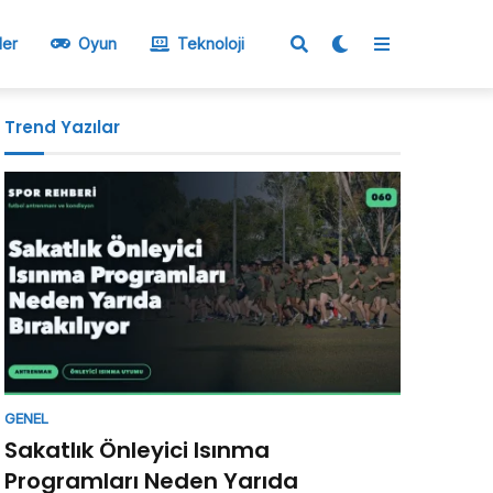
ler
Oyun
Teknoloji
Trend Yazılar
GENEL
Sakatlık Önleyici Isınma
Programları Neden Yarıda