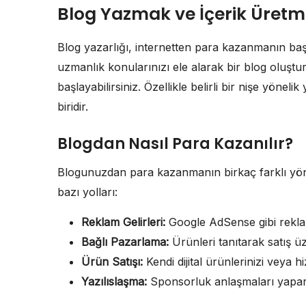
Blog Yazmak ve İçerik Üret
Blog yazarlığı, internetten para kazanmanın başka 
uzmanlık konularınızı ele alarak bir blog oluştu
başlayabilirsiniz. Özellikle belirli bir nişe yöne
biridir.
Blogdan Nasıl Para Kazanılır?
Blogunuzdan para kazanmanın birkaç farklı yön
bazı yolları:
Reklam Gelirleri:
Google AdSense gibi reklam 
Bağlı Pazarlama:
Ürünleri tanıtarak satış ü
Ürün Satışı:
Kendi dijital ürünlerinizi veya hi
Yazılıslaşma:
Sponsorluk anlaşmaları yaparak 