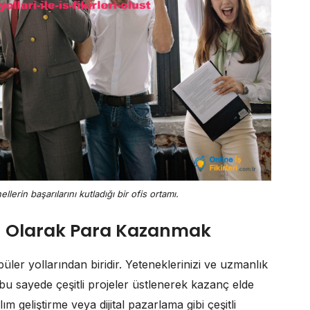
erin başarılarını kutladığı bir ofis ortamı.
) Olarak Para Kazanmak
ler yollarından biridir. Yeteneklerinizi ve uzmanlık
e bu sayede çeşitli projeler üstlenerek kazanç elde
lım geliştirme veya dijital pazarlama gibi çeşitli