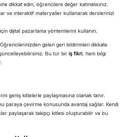
sine dikkat edin, öğrencilere değer katmalısınız.
lar ve interaktif materyaller kullanarak derslerinizi
in dijital pazarlama yöntemlerini kullanın.
r. Öğrencilerinizden gelen geri bildirimleri dikkate
güncelleyebilirsiniz. Bu tür bir
iş fikri
, hem bilgi
.
rini geniş kitlelerle paylaşmasına olanak tanır.
nu paraya çevirme konusunda avantaj sağlar. Kendi
kler paylaşarak takipçi kitlesi oluşturabilir ve bu