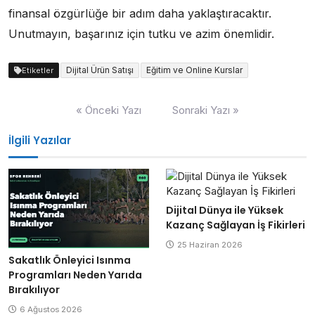
finansal özgürlüğe bir adım daha yaklaştıracaktır.
Unutmayın, başarınız için tutku ve azim önemlidir.
Dijital Ürün Satışı
Eğitim ve Online Kurslar
Etiketler
Yazı
« Önceki Yazı
Sonraki Yazı »
gezinmesi
İlgili Yazılar
Dijital Dünya ile Yüksek
Kazanç Sağlayan İş Fikirleri
25 Haziran 2026
Sakatlık Önleyici Isınma
Programları Neden Yarıda
Bırakılıyor
6 Ağustos 2026