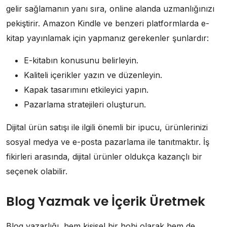
gelir sağlamanın yanı sıra, online alanda uzmanlığınızı
pekiştirir. Amazon Kindle ve benzeri platformlarda e-
kitap yayınlamak için yapmanız gerekenler şunlardır:
E-kitabın konusunu belirleyin.
Kaliteli içerikler yazın ve düzenleyin.
Kapak tasarımını etkileyici yapın.
Pazarlama stratejileri oluşturun.
Dijital ürün satışı ile ilgili önemli bir ipucu, ürünlerinizi
sosyal medya ve e-posta pazarlama ile tanıtmaktır. İş
fikirleri arasında, dijital ürünler oldukça kazançlı bir
seçenek olabilir.
Blog Yazmak ve İçerik Üretmek
Blog yazarlığı, hem kişisel bir hobi olarak hem de