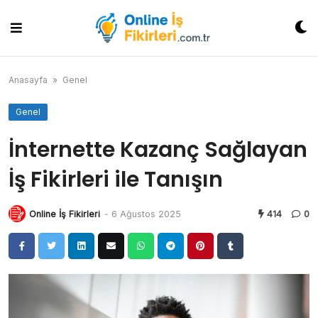
Skip
to
content
Anasayfa
»
Genel
Genel
İnternette Kazanç Sağlayan
İş Fikirleri ile Tanışın
Online İş Fikirleri
-
6 Ağustos 2025
414
0