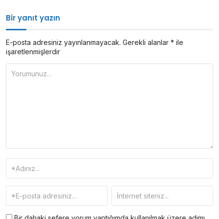
Bir yanıt yazın
E-posta adresiniz yayınlanmayacak.
Gerekli alanlar
*
ile
işaretlenmişlerdir
Bir dahaki sefere yorum yaptığımda kullanılmak üzere adımı,