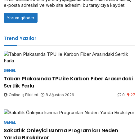
e-posta adresimi ve web site adresimi bu tarayıcıya kaydet.
Trend Yazılar
GENEL
Taban Plakasında TPU ile Karbon Fiber Arasındaki
Sertlik Farkı
Online İş Fikirleri
8 Ağustos 2026
0
27
GENEL
Sakatlık Önleyici Isınma Programları Neden
Yarıda Bırakılıyor