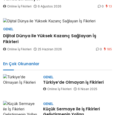
Online İş Fikirleri
6 Ağustos 2026
0
13
GENEL
Dijital Dünya ile Yüksek Kazanç Sağlayan İş
Fikirleri
Online İş Fikirleri
25 Haziran 2026
0
185
En Çok Okunanlar
GENEL
Türkiye’de Olmayan İş Fikirleri
Online İş Fikirleri
6 Nisan 2025
GENEL
Küçük Sermaye ile İş Fikirleri
Geliştirmenin Yolları