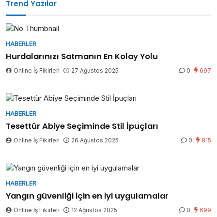
Trend Yazılar
HABERLER
Hurdalarınızı Satmanın En Kolay Yolu
Online İş Fikirleri
27 Ağustos 2025
0
697
HABERLER
Tesettür Abiye Seçiminde Stil İpuçları
Online İş Fikirleri
26 Ağustos 2025
0
815
HABERLER
Yangın güvenliği için en iyi uygulamalar
Online İş Fikirleri
12 Ağustos 2025
0
699