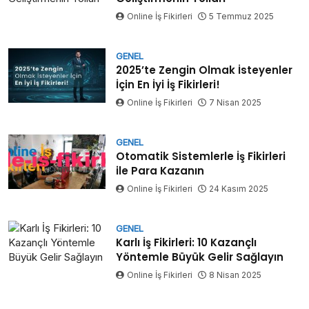
Online İş Fikirleri
5 Temmuz 2025
GENEL
2025’te Zengin Olmak İsteyenler
İçin En İyi İş Fikirleri!
Online İş Fikirleri
7 Nisan 2025
GENEL
Otomatik Sistemlerle İş Fikirleri
ile Para Kazanın
Online İş Fikirleri
24 Kasım 2025
GENEL
Karlı İş Fikirleri: 10 Kazançlı
Yöntemle Büyük Gelir Sağlayın
Online İş Fikirleri
8 Nisan 2025