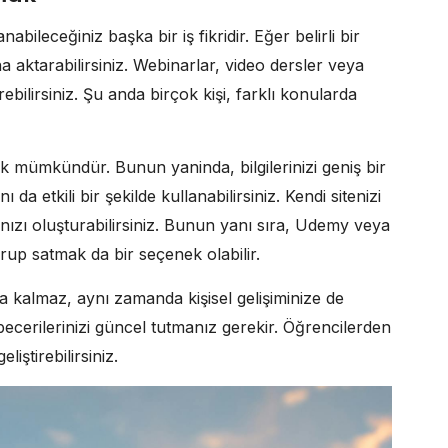
ileceğiniz başka bir iş fikridir. Eğer belirli bir
 aktarabilirsiniz. Webinarlar, video dersler veya
ebilirsiniz. Şu anda birçok kişi, farklı konularda
tmek mümkündür. Bunun yaninda, bilgilerinizi geniş bir
da etkili bir şekilde kullanabilirsiniz. Kendi sitenizi
nınızı oluşturabilirsiniz. Bunun yanı sıra, Udemy veya
rup satmak da bir seçenek olabilir.
 kalmaz, aynı zamanda kişisel gelişiminize de
ecerilerinizi güncel tutmanız gerekir. Öğrencilerden
liştirebilirsiniz.