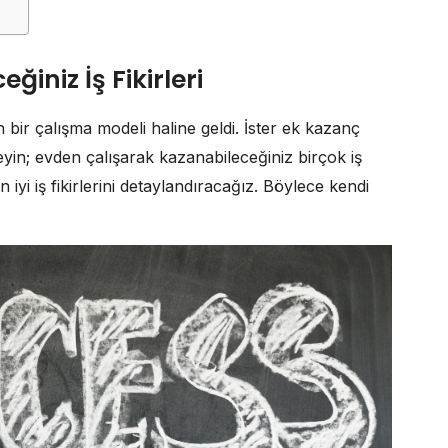
iniz İş Fikirleri
n bir çalışma modeli haline geldi. İster ek kazanç
eyin; evden çalışarak kazanabileceğiniz birçok iş
iyi iş fikirlerini detaylandıracağız. Böylece kendi