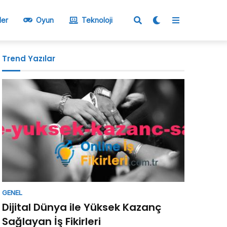
ler
Oyun
Teknoloji
Trend Yazılar
GENEL
Dijital Dünya ile Yüksek Kazanç
Sağlayan İş Fikirleri