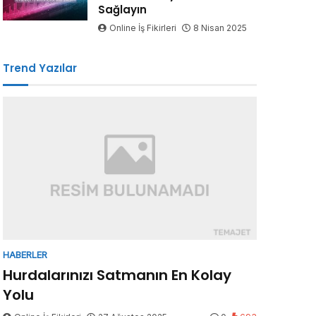
Sağlayın
Online İş Fikirleri
8 Nisan 2025
Trend Yazılar
HABERLER
Hurdalarınızı Satmanın En Kolay
Yolu