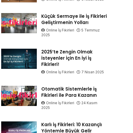
Küçük Sermaye ile İş Fikirleri
Geliştirmenin Yolları
Online İş Fikirleri
5 Temmuz
2025
2025’te Zengin Olmak
İsteyenler İçin En İyi İş
Fikirleri!
Online İş Fikirleri
7 Nisan 2025
Otomatik Sistemlerle İş
Fikirleri ile Para Kazanın
Online İş Fikirleri
24 Kasım
2025
Karlı İş Fikirleri: 10 Kazançlı
Yöntemle Büyük Gelir