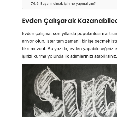
6. Başarılı olmak için ne yapmalıyım?
Evden Çalışarak Kazanabileceğ
Evden çalışma, son yıllarda popülaritesini artıra
arıyor olun, ister tam zamanlı bir işe geçmek ist
fikri mevcut. Bu yazıda, evden yapabileceğiniz en 
işinizi kurma yolunda ilk adımlarınızı atabilirsiniz.