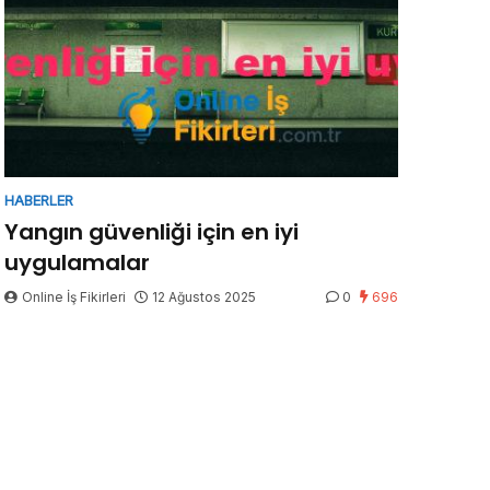
HABERLER
Yangın güvenliği için en iyi
uygulamalar
Online İş Fikirleri
12 Ağustos 2025
0
696