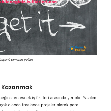
aşarılı olmanın yolları
ra Kazanmak
iniz en esnek iş fikirleri arasında yer alır. Yazılım
 birçok alanda freelance projeler alarak para