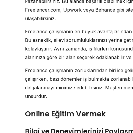
kazanabilirsiniz. Bu alanda başarılı olabilmek içi
Freelancer.com, Upwork veya Behance gibi site
ulaşabilirsiniz.
Freelance çalışmanın en büyük avantajlarından bir
Bu esneklik, ailevi sorumluluklarınızı yerine geti
kolaylaştırır. Aynı zamanda, iş fikirleri konusu
alanınıza göre bir alan seçerek odaklanabilir ve 
Freelance çalışmanın zorluklarından biri ise geli
çalışırken, bazı dönemler iş bulmakta zorlanabil
dalgalanmayı minimize edebilirsiniz. Müşteri me
unsurdur.
Online Eğitim Vermek
Bilgi ve Deneyimlerinizi Payla