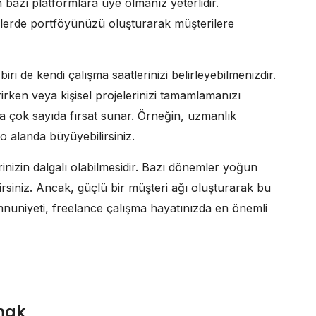
n bazı platformlara üye olmanız yeterlidir.
lerde portföyünüzü oluşturarak müşterilere
i de kendi çalışma saatlerinizi belirleyebilmenizdir.
rirken veya kişisel projelerinizi tamamlamanızı
nda çok sayıda fırsat sunar. Örneğin, uzmanlık
o alanda büyüyebilirsiniz.
rinizin dalgalı olabilmesidir. Bazı dönemler yoğun
irsiniz. Ancak, güçlü bir müşteri ağı oluşturarak bu
mnuniyeti, freelance çalışma hayatınızda en önemli
şmak