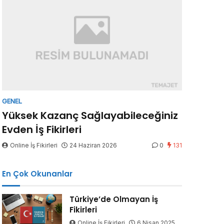
GENEL
Yüksek Kazanç Sağlayabileceğiniz
Evden İş Fikirleri
Online İş Fikirleri
24 Haziran 2026
0
131
En Çok Okunanlar
Türkiye’de Olmayan İş
Fikirleri
Online İş Fikirleri
6 Nisan 2025