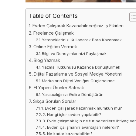
Table of Contents
Evden Çalışarak Kazanabileceğiniz İş Fikirleri
Freelance Çalışmak
Yeteneklerinizi Kullanarak Para Kazanmak
Online Eğitim Vermek
Bilgi ve Deneyimlerinizi Paylaşmak
Blog Yazmak
Yazma Tutkunuzu Kazanca Dönüştürmek
Dijital Pazarlama ve Sosyal Medya Yönetimi
Markaların Dijital Varlığını Güçlendirme
El Yapımı Ürünler Satmak
Yaratıcılığınızı Gelire Dönüştürün
Sıkça Sorulan Sorular
1. Evden çalışarak kazanmak mümkün mü?
2. Hangi işler evden yapılabilir?
3. Evde çalışmak için ne tür becerilere ihtiyaç va
4. Evden çalışmanın avantajları nelerdir?
5. Ne kadar kazanabilirim?