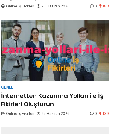
Online İş Fikirleri
25 Haziran 2026
0
183
GENEL
İnternetten Kazanma Yolları ile İş
Fikirleri Oluşturun
Online İş Fikirleri
25 Haziran 2026
0
139