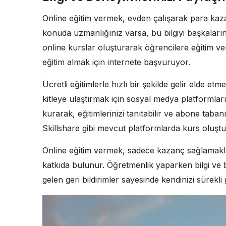
Online eğitim vermek, evden çalışarak para kazanab
konuda uzmanlığınız varsa, bu bilgiyi başkalarına
online kurslar oluşturarak öğrencilere eğitim ver
eğitim almak için internete başvuruyor.
Ücretli eğitimlerle hızlı bir şekilde gelir elde e
kitleye ulaştırmak için sosyal medya platformlarını 
kurarak, eğitimlerinizi tanıtabilir ve abone taba
Skillshare gibi mevcut platformlarda kurs oluştu
Online eğitim vermek, sadece kazanç sağlamakla
katkıda bulunur. Öğretmenlik yaparken bilgi ve b
gelen geri bildirimler sayesinde kendinizi sürekli ge