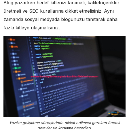
Blog yazarken hedef kitlenizi tanımalı, kaliteli içerikler
üretmeli ve SEO kurallarına dikkat etmelisiniz. Aynı
zamanda sosyal medyada blogunuzu tanıtarak daha
fazla kitleye ulaşmalısınız.
Yazılım geliştirme süreçlerinde dikkat edilmesi gereken önemli
detaylar ve kodlama becerileri.