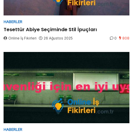
HABERLER
Tesettür Abiye Seçiminde Stil İpuçları
Online İş Fikirleri
26 Ağustos 2025
0
808
HABERLER