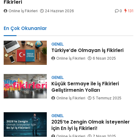
Fikirleri
Online İş Fikirleri
24 Haziran 2026
0
131
En Çok Okunanlar
GENEL
Türkiye’de Olmayan İş Fikirleri
Online İş Fikirleri
6 Nisan 2025
GENEL
Küçük Sermaye ile İş Fikirleri
Geliştirmenin Yolları
Online İş Fikirleri
5 Temmuz 2025
GENEL
2025’te Zengin Olmak İsteyenler
İçin En İyi İş Fikirleri!
Online İş Fikirleri
7 Nisan 2025