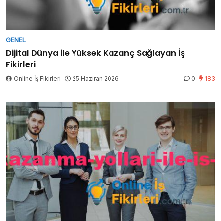
GENEL
Dijital Dünya ile Yüksek Kazanç Sağlayan İş
Fikirleri
Online İş Fikirleri
25 Haziran 2026
0
183