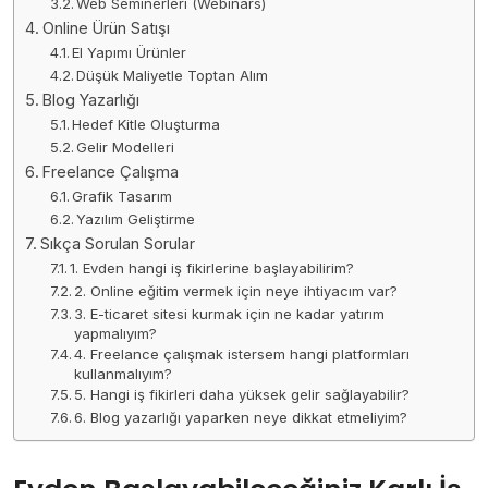
Web Seminerleri (Webinars)
Online Ürün Satışı
El Yapımı Ürünler
Düşük Maliyetle Toptan Alım
Blog Yazarlığı
Hedef Kitle Oluşturma
Gelir Modelleri
Freelance Çalışma
Grafik Tasarım
Yazılım Geliştirme
Sıkça Sorulan Sorular
1. Evden hangi iş fikirlerine başlayabilirim?
2. Online eğitim vermek için neye ihtiyacım var?
3. E-ticaret sitesi kurmak için ne kadar yatırım
yapmalıyım?
4. Freelance çalışmak istersem hangi platformları
kullanmalıyım?
5. Hangi iş fikirleri daha yüksek gelir sağlayabilir?
6. Blog yazarlığı yaparken neye dikkat etmeliyim?