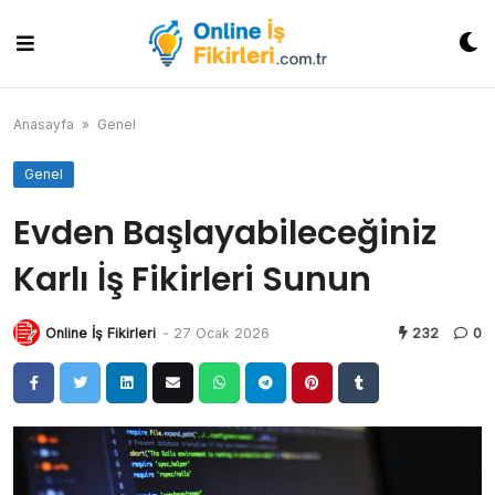
Skip
to
content
Anasayfa
»
Genel
Genel
Evden Başlayabileceğiniz
Karlı İş Fikirleri Sunun
Online İş Fikirleri
-
27 Ocak 2026
232
0