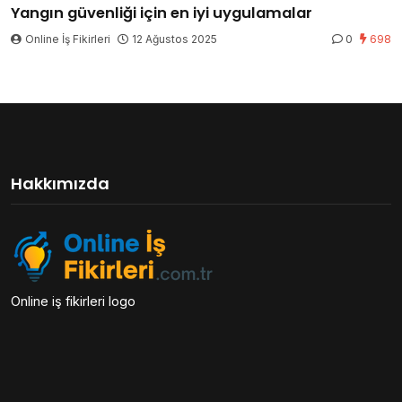
Yangın güvenliği için en iyi uygulamalar
Online İş Fikirleri
12 Ağustos 2025
0
698
Hakkımızda
Online iş fikirleri logo