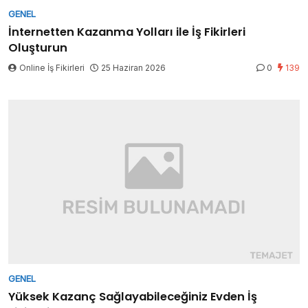
GENEL
İnternetten Kazanma Yolları ile İş Fikirleri
Oluşturun
Online İş Fikirleri
25 Haziran 2026
0
139
GENEL
Yüksek Kazanç Sağlayabileceğiniz Evden İş