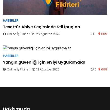
HABERLER
Tesettür Abiye Seçiminde Stil İpuçları
Online İş Fikirleri
26 Ağustos 2025
0
809
HABERLER
Yangın güvenliği için en iyi uygulamalar
Online İş Fikirleri
12 Ağustos 2025
0
698
Hakkımızda