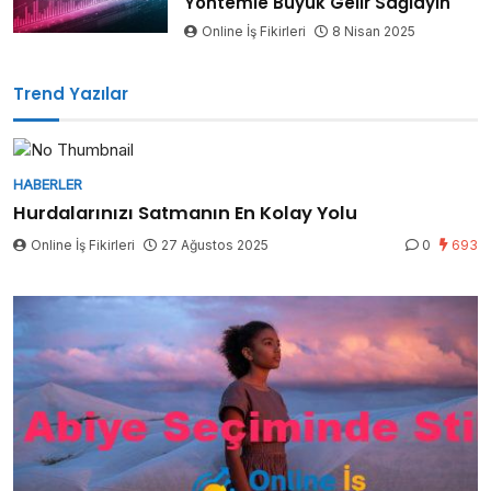
Yöntemle Büyük Gelir Sağlayın
Online İş Fikirleri
8 Nisan 2025
Trend Yazılar
HABERLER
Hurdalarınızı Satmanın En Kolay Yolu
Online İş Fikirleri
27 Ağustos 2025
0
693