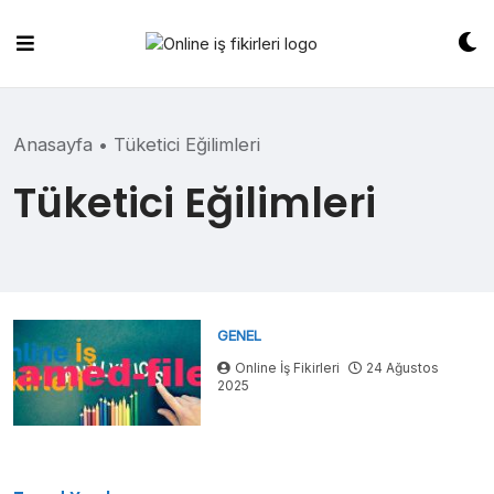
Skip
to
content
Anasayfa
•
Tüketici Eğilimleri
Tüketici Eğilimleri
GENEL
Online İş Fikirleri
24 Ağustos
2025