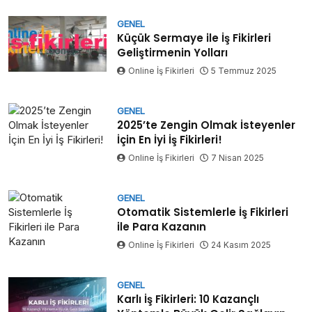
GENEL
Küçük Sermaye ile İş Fikirleri
Geliştirmenin Yolları
Online İş Fikirleri
5 Temmuz 2025
GENEL
2025’te Zengin Olmak İsteyenler
İçin En İyi İş Fikirleri!
Online İş Fikirleri
7 Nisan 2025
GENEL
Otomatik Sistemlerle İş Fikirleri
ile Para Kazanın
Online İş Fikirleri
24 Kasım 2025
GENEL
Karlı İş Fikirleri: 10 Kazançlı