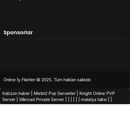
Sponsorlar
Online İş Fikirleri
© 2025. Tüm hakları saklıdır.
trabzon haber
|
Metin2 Pvp Serverler
|
Knight Online PVP
Server
|
Silkroad Private Server​
|
|
|
|
|
|
malatya taksi
|
|