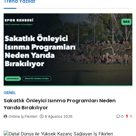
Trend Yazılar
GENEL
Sakatlık Önleyici Isınma Programları Neden
Yarıda Bırakılıyor
Online İş Fikirleri
6 Ağustos 2026
0
11