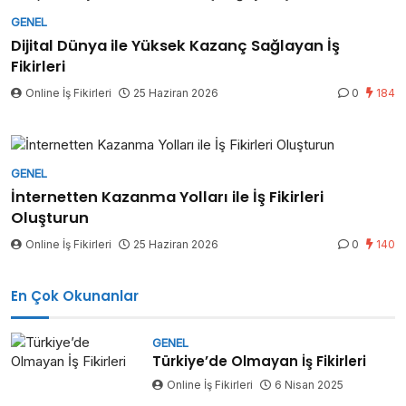
GENEL
Dijital Dünya ile Yüksek Kazanç Sağlayan İş
Fikirleri
Online İş Fikirleri
25 Haziran 2026
0
184
GENEL
İnternetten Kazanma Yolları ile İş Fikirleri
Oluşturun
Online İş Fikirleri
25 Haziran 2026
0
140
En Çok Okunanlar
GENEL
Türkiye’de Olmayan İş Fikirleri
Online İş Fikirleri
6 Nisan 2025