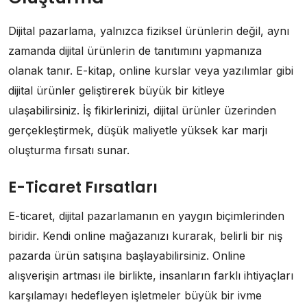
Dijital pazarlama, yalnızca fiziksel ürünlerin değil, aynı
zamanda dijital ürünlerin de tanıtımını yapmanıza
olanak tanır. E-kitap, online kurslar veya yazılımlar gibi
dijital ürünler geliştirerek büyük bir kitleye
ulaşabilirsiniz. İş fikirlerinizi, dijital ürünler üzerinden
gerçekleştirmek, düşük maliyetle yüksek kar marjı
oluşturma fırsatı sunar.
E-Ticaret Fırsatları
E-ticaret, dijital pazarlamanın en yaygın biçimlerinden
biridir. Kendi online mağazanızı kurarak, belirli bir niş
pazarda ürün satışına başlayabilirsiniz. Online
alışverişin artması ile birlikte, insanların farklı ihtiyaçları
karşılamayı hedefleyen işletmeler büyük bir ivme