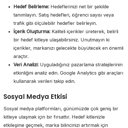
Hedef Belirleme:
Hedeflerinizi net bir şekilde
tanımlayın. Satış hedefleri, öğrenci sayısı veya
trafik gibi ölçülebilir hedefler belirleyin.
İçerik Oluşturma:
Kaliteli içerikler üreterek, belirli
bir hedef kitleye ulaşabilirsiniz. Unutmayın ki
içerikler, markanızı gelecekte büyütecek en önemli
araçtır.
Veri Analizi:
Uyguladığınız pazarlama stratejilerinin
etkinliğini analiz edin. Google Analytics gibi araçları
kullanarak verileri takip edin.
Sosyal Medya Etkisi
Sosyal medya platformları, günümüzde çok geniş bir
kitleye ulaşmak için bir fırsattır. Hedef kitlenizle
etkileşime geçmek, marka bilincinizi artırmak için