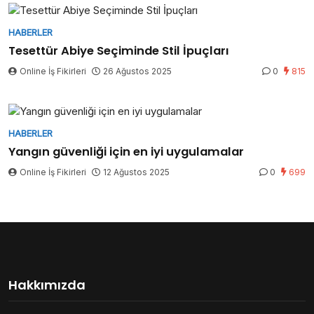
HABERLER
Tesettür Abiye Seçiminde Stil İpuçları
Online İş Fikirleri
26 Ağustos 2025
0
815
HABERLER
Yangın güvenliği için en iyi uygulamalar
Online İş Fikirleri
12 Ağustos 2025
0
699
Hakkımızda