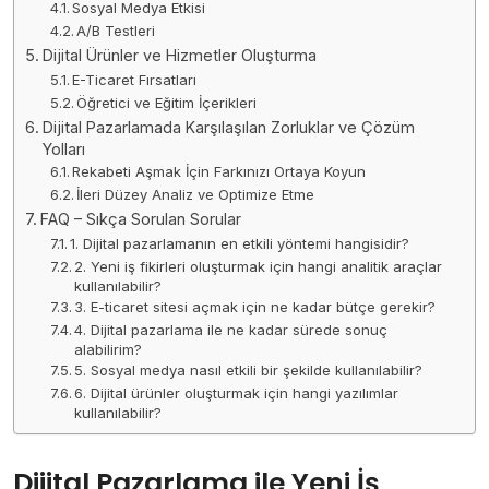
Sosyal Medya Etkisi
A/B Testleri
Dijital Ürünler ve Hizmetler Oluşturma
E-Ticaret Fırsatları
Öğretici ve Eğitim İçerikleri
Dijital Pazarlamada Karşılaşılan Zorluklar ve Çözüm
Yolları
Rekabeti Aşmak İçin Farkınızı Ortaya Koyun
İleri Düzey Analiz ve Optimize Etme
FAQ – Sıkça Sorulan Sorular
1. Dijital pazarlamanın en etkili yöntemi hangisidir?
2. Yeni iş fikirleri oluşturmak için hangi analitik araçlar
kullanılabilir?
3. E-ticaret sitesi açmak için ne kadar bütçe gerekir?
4. Dijital pazarlama ile ne kadar sürede sonuç
alabilirim?
5. Sosyal medya nasıl etkili bir şekilde kullanılabilir?
6. Dijital ürünler oluşturmak için hangi yazılımlar
kullanılabilir?
Dijital Pazarlama ile Yeni İş