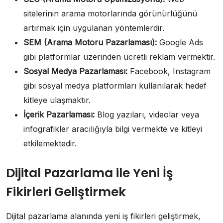
sitelerinin arama motorlarında görünürlüğünü
artırmak için uygulanan yöntemlerdir.
SEM (Arama Motoru Pazarlaması):
Google Ads
gibi platformlar üzerinden ücretli reklam vermektir.
Sosyal Medya Pazarlaması:
Facebook, Instagram
gibi sosyal medya platformları kullanılarak hedef
kitleye ulaşmaktır.
İçerik Pazarlaması:
Blog yazıları, videolar veya
infografikler aracılığıyla bilgi vermekte ve kitleyi
etkilemektedir.
Dijital Pazarlama ile Yeni İş
Fikirleri Geliştirmek
Dijital pazarlama alanında yeni iş fikirleri geliştirmek,