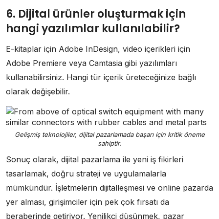
6. Dijital ürünler oluşturmak için
hangi yazılımlar kullanılabilir?
E-kitaplar için Adobe InDesign, video içerikleri için
Adobe Premiere veya Camtasia gibi yazılımları
kullanabilirsiniz. Hangi tür içerik üreteceğinize bağlı
olarak değişebilir.
Gelişmiş teknolojiler, dijital pazarlamada başarı için kritik öneme
sahiptir.
Sonuç olarak, dijital pazarlama ile yeni iş fikirleri
tasarlamak, doğru strateji ve uygulamalarla
mümkündür. İşletmelerin dijitalleşmesi ve online pazarda
yer alması, girişimciler için pek çok fırsatı da
beraberinde getiriyor. Yenilikçi düşünmek, pazar