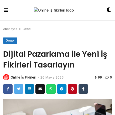
Skip
to
content
Anasayfa
»
Genel
Genel
Dijital Pazarlama ile Yeni İş
Fikirleri Tasarlayın
Online İş Fikirleri
-
26 Mayıs 2026
99
0