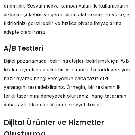
önemlidir. Sosyal medya kampanyaları ile kullanıcıların
dikkatini çekebilir ve geri bildirim alabilirsiniz. Böylece, iş
fikirlerinizi geliştirebilir ve hızlıca piyasa ihtiyaçlarına
adapte olabilirsiniz.
A/B Testleri
Dijital pazarlamada, belirli stratejileri belirlemek için A/B
testleri uygulamak etkili bir yöntemdir. İki farklı versiyon
hazırlayarak hangi versiyonun daha fazla etki
yarattığını test edebilirsiniz. Örneğin, bir reklamın iki
farklı tasarımını deneyecek olursanız, hangi tasarımın
daha fazla tıklama aldığını belirleyebilirsiniz.
Dijital Ürünler ve Hizmetler
Oluşturma