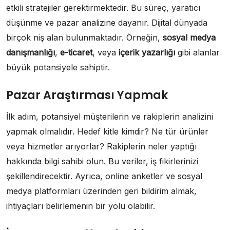
etkili stratejiler gerektirmektedir. Bu süreç, yaratıcı
düşünme ve pazar analizine dayanır. Dijital dünyada
birçok niş alan bulunmaktadır. Örneğin,
sosyal medya
danışmanlığı
,
e-ticaret
, veya
içerik yazarlığı
gibi alanlar
büyük potansiyele sahiptir.
Pazar Araştırması Yapmak
İlk adım, potansiyel müşterilerin ve rakiplerin analizini
yapmak olmalıdır. Hedef kitle kimdir? Ne tür ürünler
veya hizmetler arıyorlar? Rakiplerin neler yaptığı
hakkında bilgi sahibi olun. Bu veriler, iş fikirlerinizi
şekillendirecektir. Ayrıca, online anketler ve sosyal
medya platformları üzerinden geri bildirim almak,
ihtiyaçları belirlemenin bir yolu olabilir.