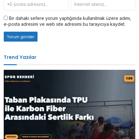
Bir dahaki sefere yorum yaptığımda kullanılmak üzere adımı,
e-posta adresimi ve web site adresimi bu tarayıcıya kaydet.
Trend Yazılar