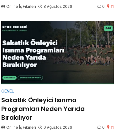
Online İş Fikirleri
8 Ağustos 2026
0
11
GENEL
Sakatlık Önleyici Isınma
Programları Neden Yarıda
Bırakılıyor
Online İş Fikirleri
6 Ağustos 2026
0
11