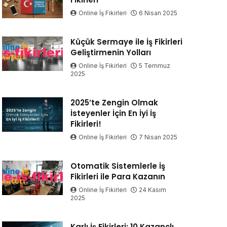
Online İş Fikirleri
6 Nisan 2025
Küçük Sermaye ile İş Fikirleri
Geliştirmenin Yolları
Online İş Fikirleri
5 Temmuz
2025
2025’te Zengin Olmak
İsteyenler İçin En İyi İş
Fikirleri!
Online İş Fikirleri
7 Nisan 2025
Otomatik Sistemlerle İş
Fikirleri ile Para Kazanın
Online İş Fikirleri
24 Kasım
2025
Karlı İş Fikirleri: 10 Kazançlı