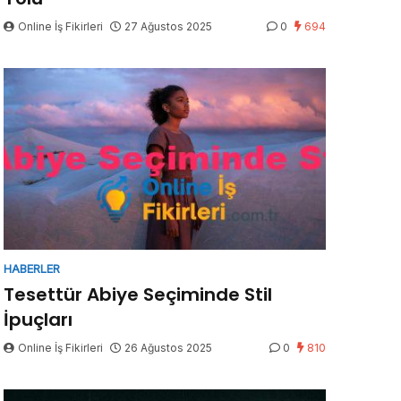
Online İş Fikirleri
27 Ağustos 2025
0
694
HABERLER
Tesettür Abiye Seçiminde Stil
İpuçları
Online İş Fikirleri
26 Ağustos 2025
0
810