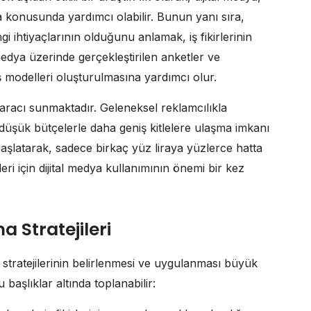
 konusunda yardımcı olabilir. Bunun yanı sıra,
gi ihtiyaçlarının olduğunu anlamak, iş fikirlerinin
medya üzerinde gerçekleştirilen anketler ve
 iş modelleri oluşturulmasına yardımcı olur.
m aracı sunmaktadır. Geleneksel reklamcılıkla
a düşük bütçelerle daha geniş kitlelere ulaşma imkanı
şlatarak, sadece birkaç yüz liraya yüzlerce hatta
rleri için dijital medya kullanımının önemi bir kez
ma Stratejileri
ama stratejilerinin belirlenmesi ve uygulanması büyük
u başlıklar altında toplanabilir: