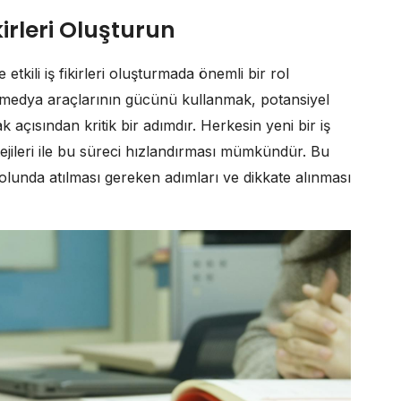
ikirleri Oluşturun
etkili iş fikirleri oluşturmada önemli bir rol
tal medya araçlarının gücünü kullanmak, potansiyel
k açısından kritik bir adımdır. Herkesin yeni bir iş
ratejileri ile bu süreci hızlandırması mümkündür. Bu
 yolunda atılması gereken adımları ve dikkate alınması