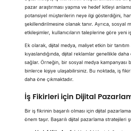
pazar araştırması yapma ve hedef kitleyi anlama
potansiyel müşterilerin neye ilgi gösterdiğini, han
şekillendirilmesine olanak tanır. Ayrıca, sosyal 
etkileşimler, kullanıcıların taleplerine göre yeni
Ek olarak, dijital medya, maliyet etkin bir tanıtı
kıyaslandığında, dijital reklamlar genellikle dah
sağlar. Örneğin, bir sosyal medya kampanyası ba
binlerce kişiye ulaşabilirsiniz. Bu noktada, iş fiki
daha öne çıkmaktadır.
İş Fikirleri için Dijital Pazarla
Bir iş fikrinin başarılı olması için dijital pazarl
önem taşır. Başarılı dijital pazarlama stratejileri ş