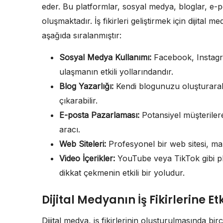
eder. Bu platformlar, sosyal medya, bloglar, e-
oluşmaktadır. İş fikirleri geliştirmek için dijital
aşağıda sıralanmıştır:
Sosyal Medya Kullanımı:
Facebook, Instagram
ulaşmanın etkili yollarındandır.
Blog Yazarlığı:
Kendi blogunuzu oluşturarak
çıkarabilir.
E-posta Pazarlaması:
Potansiyel müşterilere 
aracı.
Web Siteleri:
Profesyonel bir web sitesi, mark
Video İçerikler:
YouTube veya TikTok gibi pla
dikkat çekmenin etkili bir yoludur.
Dijital Medyanın İş Fikirlerine Etk
Dijital medya, iş fikirlerinin oluşturulmasında birço