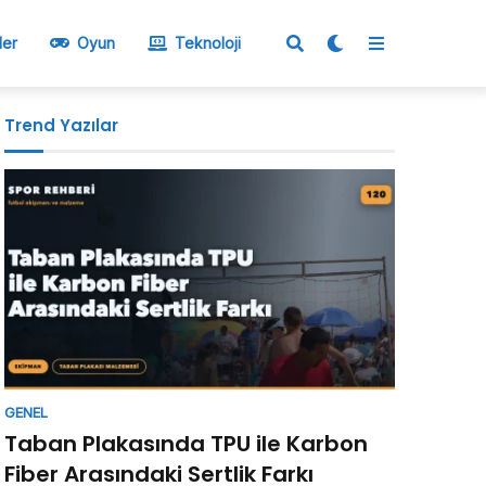
ler
Oyun
Teknoloji
Trend Yazılar
GENEL
Taban Plakasında TPU ile Karbon
Fiber Arasındaki Sertlik Farkı