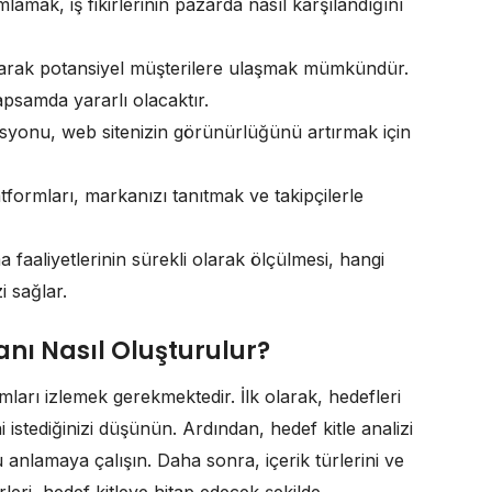
lamak, iş fikirlerinin pazarda nasıl karşılandığını
urarak potansiyel müşterilere ulaşmak mümkündür.
apsamda yararlı olacaktır.
yonu, web sitenizin görünürlüğünü artırmak için
formları, markanızı tanıtmak ve takipçilerle
faaliyetlerinin sürekli olarak ölçülmesi, hangi
i sağlar.
lanı Nasıl Oluşturulur?
ımları izlemek gerekmektedir. İlk olarak, hedefleri
i istediğinizi düşünün. Ardından, hedef kitle analizi
anlamaya çalışın. Daha sonra, içerik türlerini ve
ürleri, hedef kitleye hitap edecek şekilde