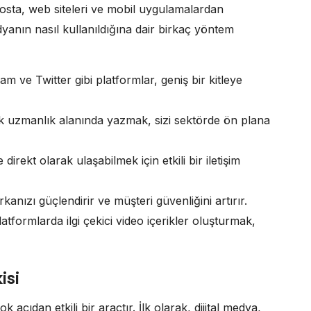
posta, web siteleri ve mobil uygulamalardan
 medyanın nasıl kullanıldığına dair birkaç yöntem
 ve Twitter gibi platformlar, geniş bir kitleye
 uzmanlık alanında yazmak, sizi sektörde ön plana
direkt olarak ulaşabilmek için etkili bir iletişim
anızı güçlendirir ve müşteri güvenliğini artırır.
tformlarda ilgi çekici video içerikler oluşturmak,
isi
k açıdan etkili bir araçtır. İlk olarak, dijital medya,