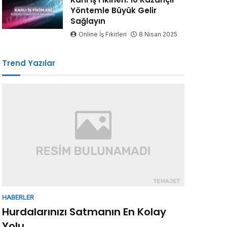
Yöntemle Büyük Gelir
Sağlayın
Online İş Fikirleri
8 Nisan 2025
Trend Yazılar
HABERLER
Hurdalarınızı Satmanın En Kolay
Yolu