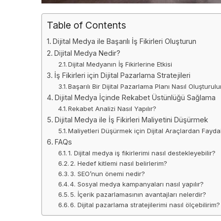
Table of Contents
Dijital Medya ile Başarılı İş Fikirleri Oluşturun
Dijital Medya Nedir?
Dijital Medyanın İş Fikirlerine Etkisi
İş Fikirleri için Dijital Pazarlama Stratejileri
Başarılı Bir Dijital Pazarlama Planı Nasıl Oluşturulu
Dijital Medya İçinde Rekabet Üstünlüğü Sağlama
Rekabet Analizi Nasıl Yapılır?
Dijital Medya ile İş Fikirleri Maliyetini Düşürmek
Maliyetleri Düşürmek için Dijital Araçlardan Fay
FAQs
1. Dijital medya iş fikirlerimi nasıl destekleyebilir?
2. Hedef kitlemi nasıl belirlerim?
3. SEO’nun önemi nedir?
4. Sosyal medya kampanyaları nasıl yapılır?
5. İçerik pazarlamasının avantajları nelerdir?
6. Dijital pazarlama stratejilerimi nasıl ölçebilirim?