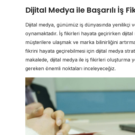
Dijital Medya ile Başarılı İş F
Dijital medya, günümüz iş dünyasında yenilikçi ve 
oynamaktadır. İş fikirleri hayata geçirirken diji
müşterilere ulaşmak ve marka bilinirliğini artırma
fikrini hayata geçirebilmesi için dijital medya st
makalede, dijital medya ile iş fikirleri oluşturma
gereken önemli noktaları inceleyeceğiz.