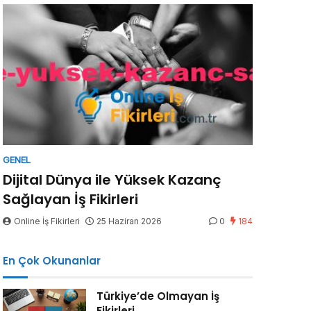
GENEL
Dijital Dünya ile Yüksek Kazanç
Sağlayan İş Fikirleri
Online İş Fikirleri
25 Haziran 2026
0
184
En Çok Okunanlar
Türkiye’de Olmayan İş
Fikirleri