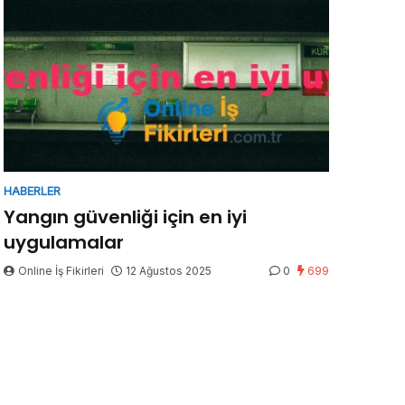
HABERLER
Yangın güvenliği için en iyi
uygulamalar
Online İş Fikirleri
12 Ağustos 2025
0
699