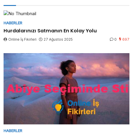
HABERLER
Hurdalarınızı Satmanın En Kolay Yolu
Online İş Fikirleri
27 Ağustos 2025
0
697
HABERLER