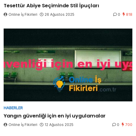
Tesettür Abiye Seçiminde Stil İpuçları
Online İş Fikirleri
26 Ağustos 2025
0
818
HABERLER
Yangın güvenliği için en iyi uygulamalar
Online İş Fikirleri
12 Ağustos 2025
0
700