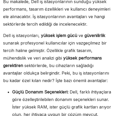
Bu makalede, Dell iş istasyonlarının sunduğu yüksek
performans, tasarım özellikleri ve kullanıcı deneyimleri
ele alınacaktır. İş istasyonlarının avantajları ve hangi
sektörlerde tercih edildiği de incelenecektir.
Dell iş istasyonları,
yüksek işlem gücü
ve
güvenilirlik
sunarak profesyonel kullanıcılar için vazgeçilmez bir
tercih haline gelmiştir. Özellikle grafik tasarım,
mühendislik ve veri analizi gibi
yüksek performans
gerektiren
sektörlerde, bu cihazların sağladığı
avantajlar oldukça belirgindir. Peki, bu iş istasyonlarını
bu kadar özel kılan nedir? İşte bazı önemli avantajlar:
Güçlü Donanım Seçenekleri:
Dell, farklı ihtiyaçlara
göre özelleştirilebilen donanım seçenekleri sunar.
İster yüksek RAM, ister güçlü grafik kartları arıyor
olun, her ihtiyaca uygun bir çözüm mevcut.