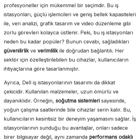
profesyoneller için mükemmel bir seçimdir. Bu iş
istasyonları, güçlü işlemcileri ve geniş bellek kapasiteleri
ile, veri analizi, grafik tasarım ve video düzenleme gibi
zorlu görevleri kolayca üstlenir. Peki, bu iş istasyonları
neden bu kadar popüler? Bunun cevabı, sağladıkları
güvenilirlik
ve
verimlilik
ile doğrudan bağlantılı. Her
sektör için özelleştirilebilen bu cihazlar, kullanıcıların
ihtiyaçlarına göre tasarlanmıştır.
Ayrıca, Dell iş istasyonlarının tasarımı da dikkat
çekicidir. Kullanılan malzemeler, uzun ömürlü ve
dayanıklıdır. Örneğin,
soğutma sistemleri
sayesinde,
yoğun çalışma saatlerinde bile cihazlar serin kalır. Bu,
kullanıcıların kesintisiz bir deneyim yaşamasını sağlar. İş
istasyonlarının sunduğu bu avantajlar, onları sadece
birer bilgisayar değil, aynı zamanda
performans odaklı