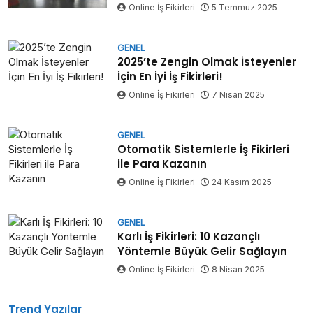
Online İş Fikirleri
5 Temmuz 2025
GENEL
2025’te Zengin Olmak İsteyenler
İçin En İyi İş Fikirleri!
Online İş Fikirleri
7 Nisan 2025
GENEL
Otomatik Sistemlerle İş Fikirleri
ile Para Kazanın
Online İş Fikirleri
24 Kasım 2025
GENEL
Karlı İş Fikirleri: 10 Kazançlı
Yöntemle Büyük Gelir Sağlayın
Online İş Fikirleri
8 Nisan 2025
Trend Yazılar