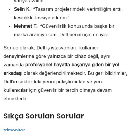
yarıya azalttı!”
Selin K.
: “Tasarım projelerimdeki verimliliğim arttı,
kesinlikle tavsiye ederim.”
Mehmet T.
: “Güvenilirlik konusunda başka bir
marka aramıyorum, Dell benim için en iyisi.”
Sonuç olarak, Dell iş istasyonları, kullanıcı
deneyimlerine göre yalnızca bir cihaz değil, aynı
zamanda
profesyonel hayatta başarıya giden bir yol
arkadaşı
olarak değerlendirilmektedir. Bu geri bildirimler,
Dell’in sektördeki yerini pekiştirmekte ve yeni
kullanıcılar için güvenilir bir tercih olmaya devam
etmektedir.
Sıkça Sorulan Sorular
trimonitör