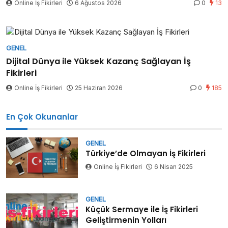
Online İş Fikirleri
6 Ağustos 2026
0
13
GENEL
Dijital Dünya ile Yüksek Kazanç Sağlayan İş
Fikirleri
Online İş Fikirleri
25 Haziran 2026
0
185
En Çok Okunanlar
GENEL
Türkiye’de Olmayan İş Fikirleri
Online İş Fikirleri
6 Nisan 2025
GENEL
Küçük Sermaye ile İş Fikirleri
Geliştirmenin Yolları