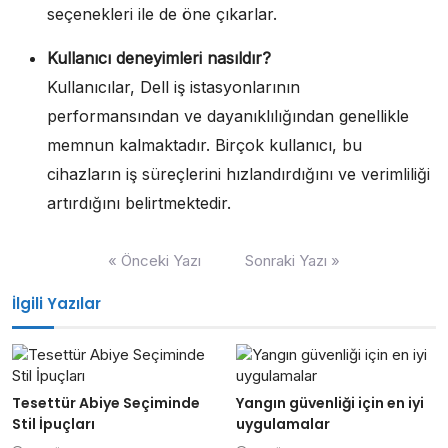
seçenekleri ile de öne çıkarlar.
Kullanıcı deneyimleri nasıldır?
Kullanıcılar, Dell iş istasyonlarının
performansından ve dayanıklılığından genellikle
memnun kalmaktadır. Birçok kullanıcı, bu
cihazların iş süreçlerini hızlandırdığını ve verimliliği
artırdığını belirtmektedir.
Yazı
« Önceki Yazı
Sonraki Yazı »
gezinmesi
İlgili Yazılar
Tesettür Abiye Seçiminde
Yangın güvenliği için en iyi
Stil İpuçları
uygulamalar