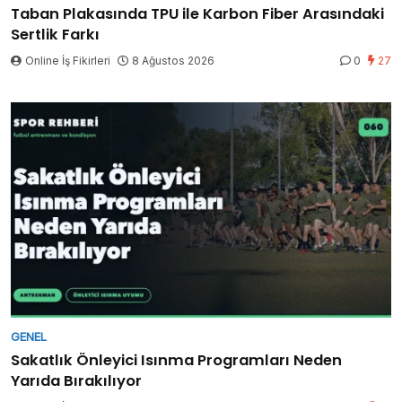
Taban Plakasında TPU ile Karbon Fiber Arasındaki
Sertlik Farkı
Online İş Fikirleri
8 Ağustos 2026
0
27
GENEL
Sakatlık Önleyici Isınma Programları Neden
Yarıda Bırakılıyor