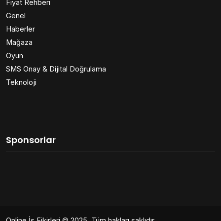
Fiyat Rehberi
Genel
Haberler
Mağaza
Oyun
SMS Onay & Dijital Doğrulama
Teknoloji
Sponsorlar
Online İş Fikirleri
© 2025. Tüm hakları saklıdır.