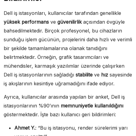
Dell iş istasyonları, kullanıcılar tarafından genellikle
yüksek performans
ve
güvenilirlik
açısından övgüyle
bahsedilmektedir. Birçok profesyonel, bu cihazların
sunduğu işlem gücünün, projelerini daha hızlı ve verimli
bir şekilde tamamlamalarına olanak tanıdığını
belirtmektedir. Örneğin, grafik tasarımcıları ve
mühendisler, karmaşık yazılımlar üzerinde çalışırken
Dell iş istasyonlarının sağladığı
stabilite
ve
hız
sayesinde
iş akışlarının kesintiye uğramadığını ifade ediyor.
Ayrıca, kullanıcılar arasında yapılan bir anket, Dell iş
istasyonlarının %90’ının
memnuniyetle kullanıldığını
göstermektedir. İşte bazı kullanıcı geri bildirimleri:
Ahmet Y.
: “Bu iş istasyonu, render sürelerimi yarı