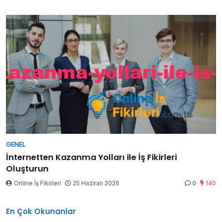
GENEL
İnternetten Kazanma Yolları ile İş Fikirleri
Oluşturun
Online İş Fikirleri
25 Haziran 2026
0
140
En Çok Okunanlar