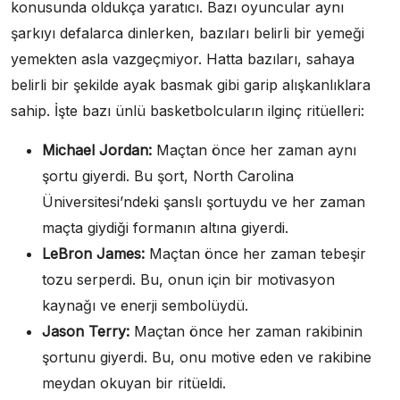
konusunda oldukça yaratıcı. Bazı oyuncular aynı
şarkıyı defalarca dinlerken, bazıları belirli bir yemeği
yemekten asla vazgeçmiyor. Hatta bazıları, sahaya
belirli bir şekilde ayak basmak gibi garip alışkanlıklara
sahip. İşte bazı ünlü basketbolcuların ilginç ritüelleri:
Michael Jordan:
Maçtan önce her zaman aynı
şortu giyerdi. Bu şort, North Carolina
Üniversitesi’ndeki şanslı şortuydu ve her zaman
maçta giydiği formanın altına giyerdi.
LeBron James:
Maçtan önce her zaman tebeşir
tozu serperdi. Bu, onun için bir motivasyon
kaynağı ve enerji sembolüydü.
Jason Terry:
Maçtan önce her zaman rakibinin
şortunu giyerdi. Bu, onu motive eden ve rakibine
meydan okuyan bir ritüeldi.