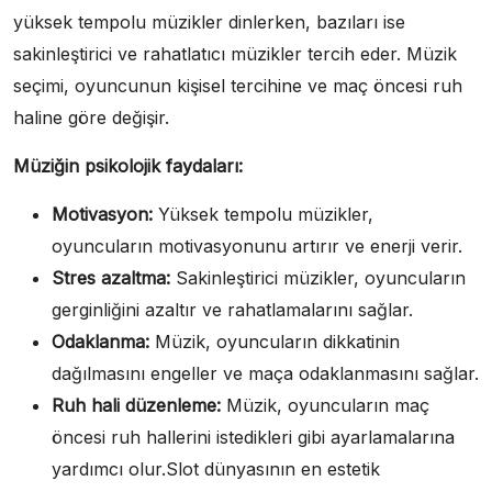
yüksek tempolu müzikler dinlerken, bazıları ise
sakinleştirici ve rahatlatıcı müzikler tercih eder. Müzik
seçimi, oyuncunun kişisel tercihine ve maç öncesi ruh
haline göre değişir.
Müziğin psikolojik faydaları:
Motivasyon:
Yüksek tempolu müzikler,
oyuncuların motivasyonunu artırır ve enerji verir.
Stres azaltma:
Sakinleştirici müzikler, oyuncuların
gerginliğini azaltır ve rahatlamalarını sağlar.
Odaklanma:
Müzik, oyuncuların dikkatinin
dağılmasını engeller ve maça odaklanmasını sağlar.
Ruh hali düzenleme:
Müzik, oyuncuların maç
öncesi ruh hallerini istedikleri gibi ayarlamalarına
yardımcı olur.Slot dünyasının en estetik