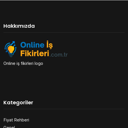
Hakkımızda
Online iş fikirleri logo
Kategoriler
Fiyat Rehberi
Genel