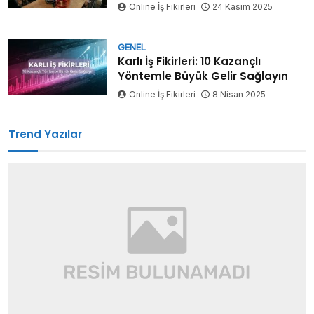
Online İş Fikirleri
24 Kasım 2025
GENEL
Karlı İş Fikirleri: 10 Kazançlı
Yöntemle Büyük Gelir Sağlayın
Online İş Fikirleri
8 Nisan 2025
Trend Yazılar