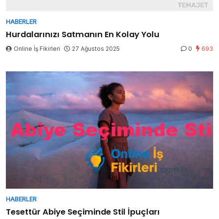
HABERLER
Hurdalarınızı Satmanın En Kolay Yolu
Online İş Fikirleri
27 Ağustos 2025
0
693
HABERLER
Tesettür Abiye Seçiminde Stil İpuçları