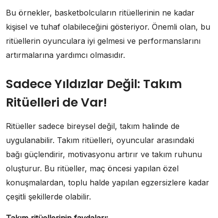
Bu örnekler, basketbolcuların ritüellerinin ne kadar
kişisel ve tuhaf olabileceğini gösteriyor. Önemli olan, bu
ritüellerin oyunculara iyi gelmesi ve performanslarını
artırmalarına yardımcı olmasıdır.
Sadece Yıldızlar Değil: Takım
Ritüelleri de Var!
Ritüeller sadece bireysel değil, takım halinde de
uygulanabilir. Takım ritüelleri, oyuncular arasındaki
bağı güçlendirir, motivasyonu artırır ve takım ruhunu
oluşturur. Bu ritüeller, maç öncesi yapılan özel
konuşmalardan, toplu halde yapılan egzersizlere kadar
çeşitli şekillerde olabilir.
Takım ritüellerinin faydaları: