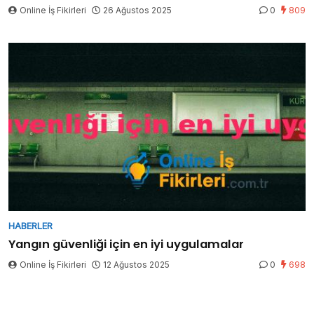
Online İş Fikirleri
26 Ağustos 2025
0
809
HABERLER
Yangın güvenliği için en iyi uygulamalar
Online İş Fikirleri
12 Ağustos 2025
0
698