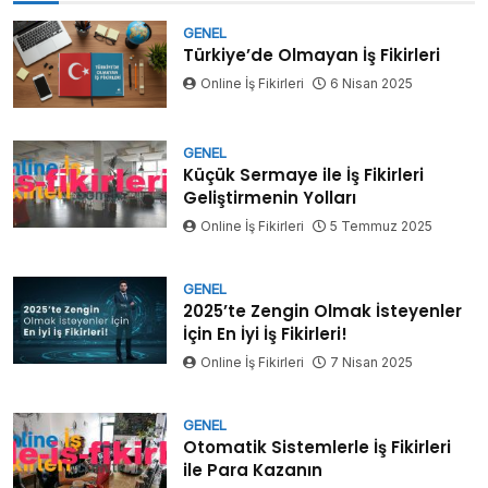
GENEL
Türkiye’de Olmayan İş Fikirleri
Online İş Fikirleri
6 Nisan 2025
GENEL
Küçük Sermaye ile İş Fikirleri
Geliştirmenin Yolları
Online İş Fikirleri
5 Temmuz 2025
GENEL
2025’te Zengin Olmak İsteyenler
İçin En İyi İş Fikirleri!
Online İş Fikirleri
7 Nisan 2025
GENEL
Otomatik Sistemlerle İş Fikirleri
ile Para Kazanın