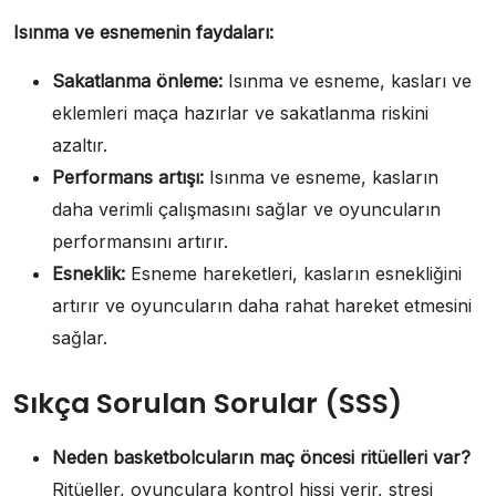
Isınma ve esnemenin faydaları:
Sakatlanma önleme:
Isınma ve esneme, kasları ve
eklemleri maça hazırlar ve sakatlanma riskini
azaltır.
Performans artışı:
Isınma ve esneme, kasların
daha verimli çalışmasını sağlar ve oyuncuların
performansını artırır.
Esneklik:
Esneme hareketleri, kasların esnekliğini
artırır ve oyuncuların daha rahat hareket etmesini
sağlar.
Sıkça Sorulan Sorular (SSS)
Neden basketbolcuların maç öncesi ritüelleri var?
Ritüeller, oyunculara kontrol hissi verir, stresi