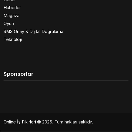
Haberler
Mağaza
Oyun
SMS Onay & Dijital Doğrulama
Teknoloji
Sponsorlar
Online İş Fikirleri
© 2025. Tüm hakları saklıdır.