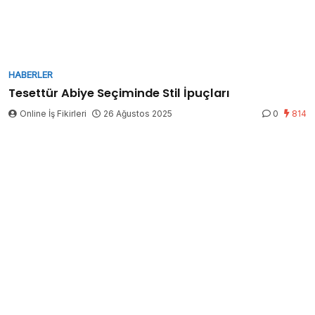
HABERLER
Tesettür Abiye Seçiminde Stil İpuçları
Online İş Fikirleri
26 Ağustos 2025
0
814