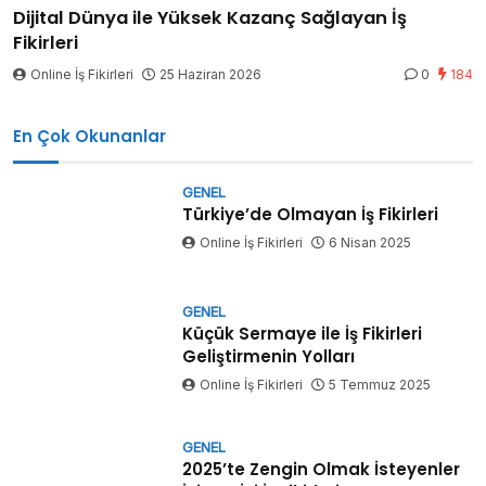
Dijital Dünya ile Yüksek Kazanç Sağlayan İş
Fikirleri
Online İş Fikirleri
25 Haziran 2026
0
184
En Çok Okunanlar
GENEL
Türkiye’de Olmayan İş Fikirleri
Online İş Fikirleri
6 Nisan 2025
GENEL
Küçük Sermaye ile İş Fikirleri
Geliştirmenin Yolları
Online İş Fikirleri
5 Temmuz 2025
GENEL
2025’te Zengin Olmak İsteyenler