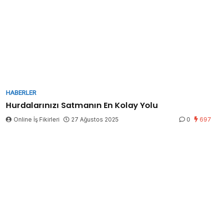
HABERLER
Hurdalarınızı Satmanın En Kolay Yolu
Online İş Fikirleri
27 Ağustos 2025
0
697