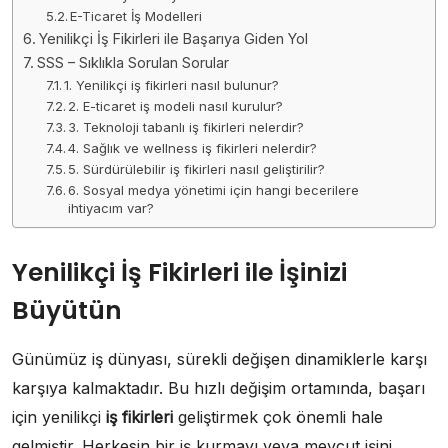
E-Ticaret İş Modelleri
Yenilikçi İş Fikirleri ile Başarıya Giden Yol
SSS – Sıklıkla Sorulan Sorular
1. Yenilikçi iş fikirleri nasıl bulunur?
2. E-ticaret iş modeli nasıl kurulur?
3. Teknoloji tabanlı iş fikirleri nelerdir?
4. Sağlık ve wellness iş fikirleri nelerdir?
5. Sürdürülebilir iş fikirleri nasıl geliştirilir?
6. Sosyal medya yönetimi için hangi becerilere
ihtiyacım var?
Yenilikçi İş Fikirleri ile İşinizi
Büyütün
Günümüz iş dünyası, sürekli değişen dinamiklerle karşı
karşıya kalmaktadır. Bu hızlı değişim ortamında, başarı
için yenilikçi
iş fikirleri
geliştirmek çok önemli hale
gelmiştir. Herkesin bir iş kurmayı veya mevcut işini