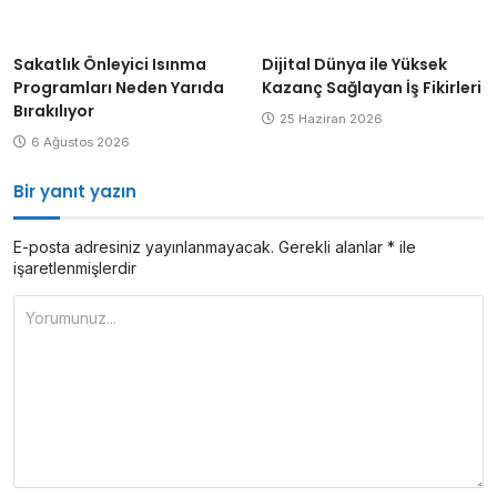
Sakatlık Önleyici Isınma
Dijital Dünya ile Yüksek
Programları Neden Yarıda
Kazanç Sağlayan İş Fikirleri
Bırakılıyor
25 Haziran 2026
6 Ağustos 2026
Bir yanıt yazın
E-posta adresiniz yayınlanmayacak.
Gerekli alanlar
*
ile
işaretlenmişlerdir