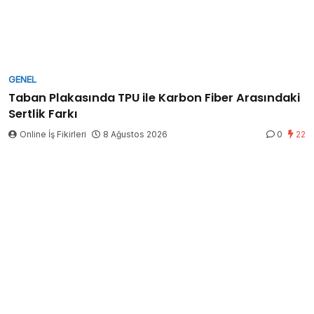
GENEL
Taban Plakasında TPU ile Karbon Fiber Arasındaki
Sertlik Farkı
Online İş Fikirleri
8 Ağustos 2026
0
22