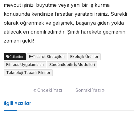
mevcut işinizi büyütme veya yeni bir iş kurma
konusunda kendinize fırsatlar yaratabilirsiniz. Sürekli
olarak öğrenmek ve gelişmek, başarıya giden yolda
atılacak en önemli adımdır. Şimdi harekete geçmenin
zamanı geldi!
E-Ticaret Stratejileri
Ekolojik Ürünler
Etiketler
Fitness Uygulamaları
Sürdürülebilir İş Modelleri
Teknoloji Tabanlı Fikirler
Yazı
« Önceki Yazı
Sonraki Yazı »
gezinmesi
İlgili Yazılar