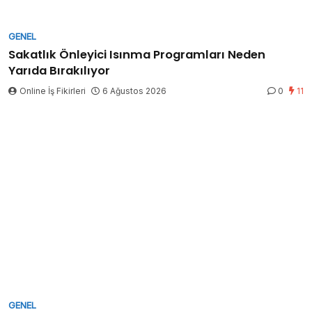
GENEL
Sakatlık Önleyici Isınma Programları Neden
Yarıda Bırakılıyor
Online İş Fikirleri
6 Ağustos 2026
0
11
GENEL