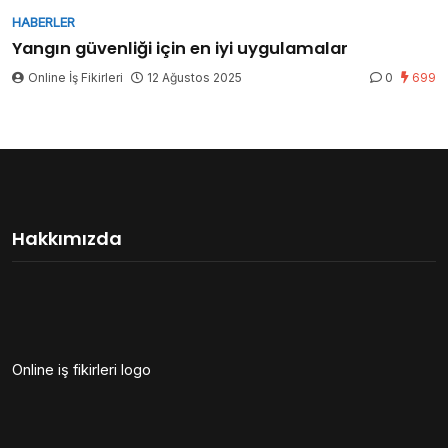
HABERLER
Yangın güvenliği için en iyi uygulamalar
Online İş Fikirleri
12 Ağustos 2025
0
699
Hakkımızda
Online iş fikirleri logo