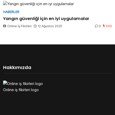
HABERLER
Yangın güvenliği için en iyi uygulamalar
Online İş Fikirleri
12 Ağustos 2025
0
699
Hakkımızda
Online iş fikirleri logo