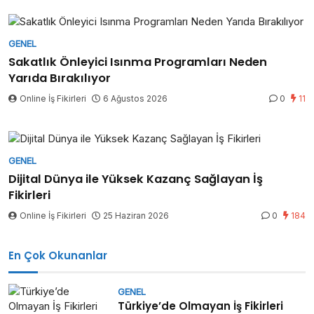
GENEL
Sakatlık Önleyici Isınma Programları Neden
Yarıda Bırakılıyor
Online İş Fikirleri
6 Ağustos 2026
0
11
GENEL
Dijital Dünya ile Yüksek Kazanç Sağlayan İş
Fikirleri
Online İş Fikirleri
25 Haziran 2026
0
184
En Çok Okunanlar
GENEL
Türkiye’de Olmayan İş Fikirleri