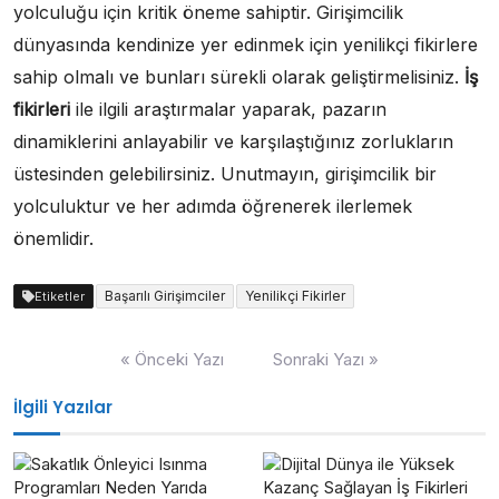
yolculuğu için kritik öneme sahiptir. Girişimcilik
dünyasında kendinize yer edinmek için yenilikçi fikirlere
sahip olmalı ve bunları sürekli olarak geliştirmelisiniz.
İş
fikirleri
ile ilgili araştırmalar yaparak, pazarın
dinamiklerini anlayabilir ve karşılaştığınız zorlukların
üstesinden gelebilirsiniz. Unutmayın, girişimcilik bir
yolculuktur ve her adımda öğrenerek ilerlemek
önemlidir.
Başarılı Girişimciler
Yenilikçi Fikirler
Etiketler
Yazı
« Önceki Yazı
Sonraki Yazı »
gezinmesi
İlgili Yazılar