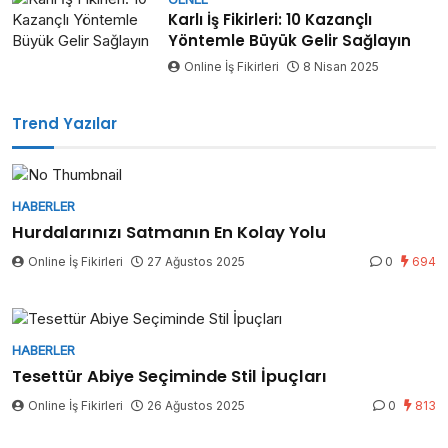
Karlı İş Fikirleri: 10 Kazançlı
Yöntemle Büyük Gelir Sağlayın
Online İş Fikirleri
8 Nisan 2025
Trend Yazılar
HABERLER
Hurdalarınızı Satmanın En Kolay Yolu
Online İş Fikirleri
27 Ağustos 2025
0
694
HABERLER
Tesettür Abiye Seçiminde Stil İpuçları
Online İş Fikirleri
26 Ağustos 2025
0
813