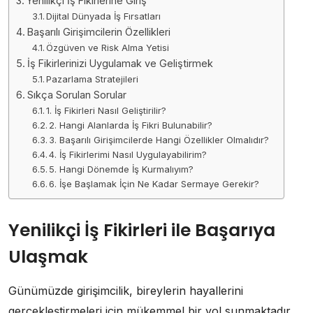
Yenilikçi İş Fikirlerine Giriş
Dijital Dünyada İş Fırsatları
Başarılı Girişimcilerin Özellikleri
Özgüven ve Risk Alma Yetisi
İş Fikirlerinizi Uygulamak ve Geliştirmek
Pazarlama Stratejileri
Sıkça Sorulan Sorular
1. İş Fikirleri Nasıl Geliştirilir?
2. Hangi Alanlarda İş Fikri Bulunabilir?
3. Başarılı Girişimcilerde Hangi Özellikler Olmalıdır?
4. İş Fikirlerimi Nasıl Uygulayabilirim?
5. Hangi Dönemde İş Kurmalıyım?
6. İşe Başlamak İçin Ne Kadar Sermaye Gerekir?
Yenilikçi İş Fikirleri ile Başarıya
Ulaşmak
Günümüzde girişimcilik, bireylerin hayallerini
gerçekleştirmeleri için mükemmel bir yol sunmaktadır.