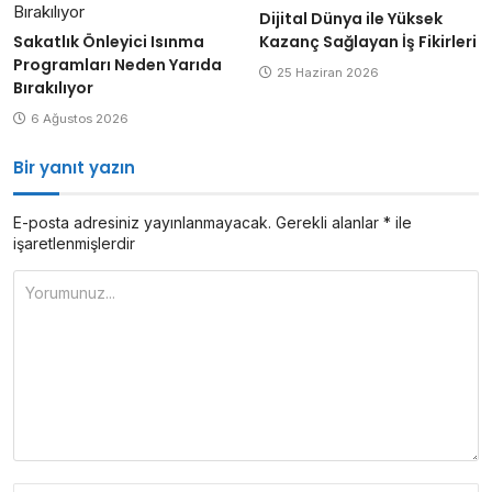
Dijital Dünya ile Yüksek
Sakatlık Önleyici Isınma
Kazanç Sağlayan İş Fikirleri
Programları Neden Yarıda
25 Haziran 2026
Bırakılıyor
6 Ağustos 2026
Bir yanıt yazın
E-posta adresiniz yayınlanmayacak.
Gerekli alanlar
*
ile
işaretlenmişlerdir