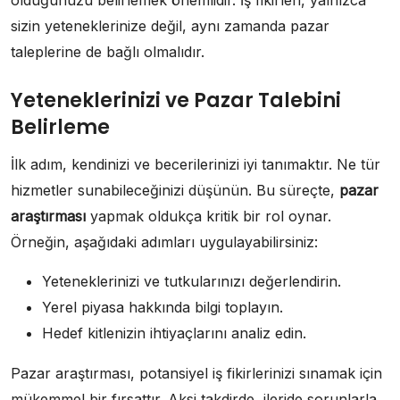
olduğunuzu belirlemek önemlidir. İş fikirleri, yalnızca
sizin yeteneklerinize değil, aynı zamanda pazar
taleplerine de bağlı olmalıdır.
Yeteneklerinizi ve Pazar Talebini
Belirleme
İlk adım, kendinizi ve becerilerinizi iyi tanımaktır. Ne tür
hizmetler sunabileceğinizi düşünün. Bu süreçte,
pazar
araştırması
yapmak oldukça kritik bir rol oynar.
Örneğin, aşağıdaki adımları uygulayabilirsiniz:
Yeteneklerinizi ve tutkularınızı değerlendirin.
Yerel piyasa hakkında bilgi toplayın.
Hedef kitlenizin ihtiyaçlarını analiz edin.
Pazar araştırması, potansiyel iş fikirlerinizi sınamak için
mükemmel bir fırsattır. Aksi takdirde, ileride sorunlarla