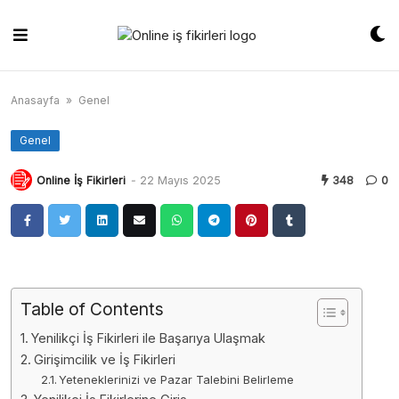
Skip
to
content
Anasayfa
»
Genel
Genel
Online İş Fikirleri
-
22 Mayıs 2025
348
0
Table of Contents
Yenilikçi İş Fikirleri ile Başarıya Ulaşmak
Girişimcilik ve İş Fikirleri
Yeteneklerinizi ve Pazar Talebini Belirleme