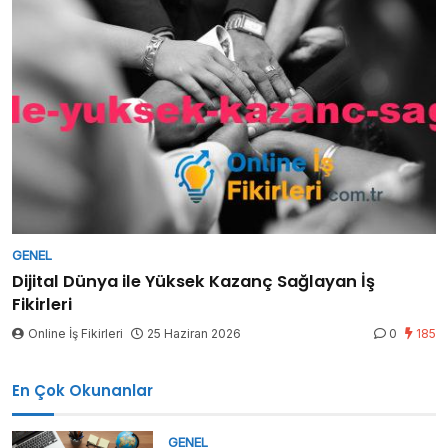
GENEL
Dijital Dünya ile Yüksek Kazanç Sağlayan İş
Fikirleri
Online İş Fikirleri
25 Haziran 2026
0
185
En Çok Okunanlar
GENEL