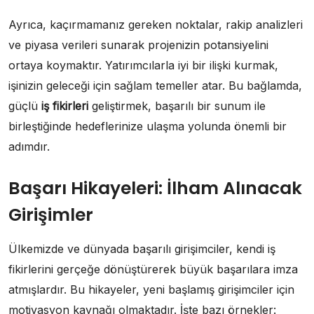
Ayrıca, kaçırmamanız gereken noktalar, rakip analizleri
ve piyasa verileri sunarak projenizin potansiyelini
ortaya koymaktır. Yatırımcılarla iyi bir ilişki kurmak,
işinizin geleceği için sağlam temeller atar. Bu bağlamda,
güçlü
iş fikirleri
geliştirmek, başarılı bir sunum ile
birleştiğinde hedeflerinize ulaşma yolunda önemli bir
adımdır.
Başarı Hikayeleri: İlham Alınacak
Girişimler
Ülkemizde ve dünyada başarılı girişimciler, kendi iş
fikirlerini gerçeğe dönüştürerek büyük başarılara imza
atmışlardır. Bu hikayeler, yeni başlamış girişimciler için
motivasyon kaynağı olmaktadır. İşte bazı örnekler: