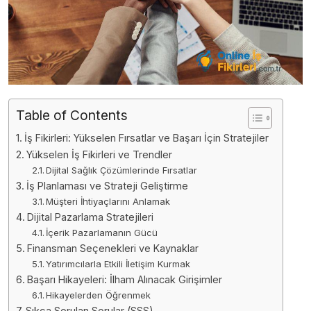
Table of Contents
İş Fikirleri: Yükselen Fırsatlar ve Başarı İçin Stratejiler
Yükselen İş Fikirleri ve Trendler
Dijital Sağlık Çözümlerinde Fırsatlar
İş Planlaması ve Strateji Geliştirme
Müşteri İhtiyaçlarını Anlamak
Dijital Pazarlama Stratejileri
İçerik Pazarlamanın Gücü
Finansman Seçenekleri ve Kaynaklar
Yatırımcılarla Etkili İletişim Kurmak
Başarı Hikayeleri: İlham Alınacak Girişimler
Hikayelerden Öğrenmek
Sıkça Sorulan Sorular (SSS)