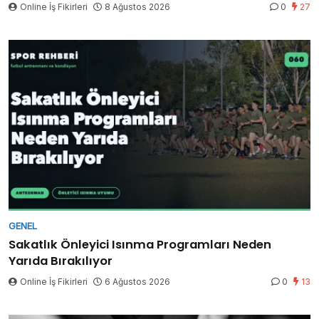
Online İş Fikirleri
8 Ağustos 2026
0
27
GENEL
Sakatlık Önleyici Isınma Programları Neden
Yarıda Bırakılıyor
Online İş Fikirleri
6 Ağustos 2026
0
13