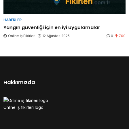
HABERLER
Yangın güvenliği için en iyi uygulamalar
Online İş Fikirleri
12 Ağustos 2025
0
700
Hakkımızda
Online iş fikirleri logo