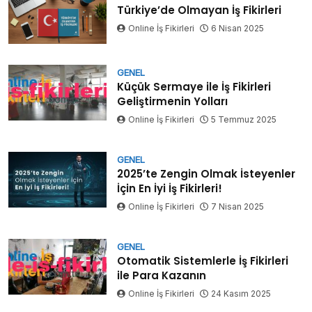
Türkiye’de Olmayan İş Fikirleri
Online İş Fikirleri
6 Nisan 2025
GENEL
Küçük Sermaye ile İş Fikirleri
Geliştirmenin Yolları
Online İş Fikirleri
5 Temmuz 2025
GENEL
2025’te Zengin Olmak İsteyenler
İçin En İyi İş Fikirleri!
Online İş Fikirleri
7 Nisan 2025
GENEL
Otomatik Sistemlerle İş Fikirleri
ile Para Kazanın
Online İş Fikirleri
24 Kasım 2025