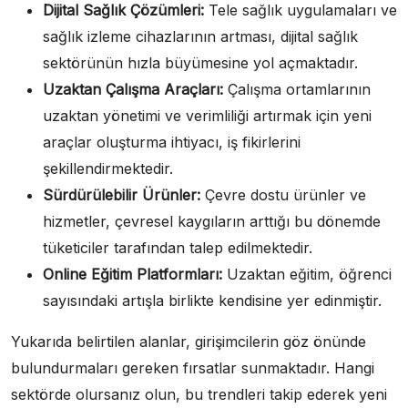
Dijital Sağlık Çözümleri:
Tele sağlık uygulamaları ve
sağlık izleme cihazlarının artması, dijital sağlık
sektörünün hızla büyümesine yol açmaktadır.
Uzaktan Çalışma Araçları:
Çalışma ortamlarının
uzaktan yönetimi ve verimliliği artırmak için yeni
araçlar oluşturma ihtiyacı, iş fikirlerini
şekillendirmektedir.
Sürdürülebilir Ürünler:
Çevre dostu ürünler ve
hizmetler, çevresel kaygıların arttığı bu dönemde
tüketiciler tarafından talep edilmektedir.
Online Eğitim Platformları:
Uzaktan eğitim, öğrenci
sayısındaki artışla birlikte kendisine yer edinmiştir.
Yukarıda belirtilen alanlar, girişimcilerin göz önünde
bulundurmaları gereken fırsatlar sunmaktadır. Hangi
sektörde olursanız olun, bu trendleri takip ederek yeni