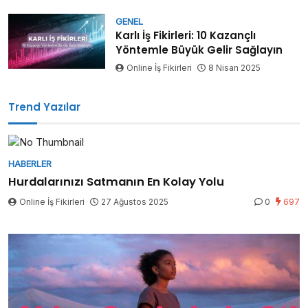
GENEL
Karlı İş Fikirleri: 10 Kazançlı
Yöntemle Büyük Gelir Sağlayın
Online İş Fikirleri
8 Nisan 2025
Trend Yazılar
HABERLER
Hurdalarınızı Satmanın En Kolay Yolu
Online İş Fikirleri
27 Ağustos 2025
0
697