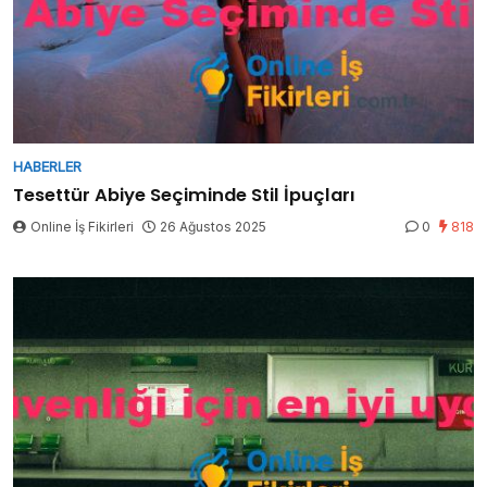
HABERLER
Tesettür Abiye Seçiminde Stil İpuçları
Online İş Fikirleri
26 Ağustos 2025
0
818