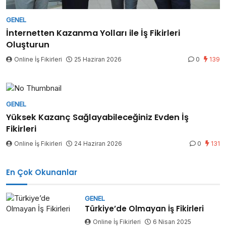
GENEL
İnternetten Kazanma Yolları ile İş Fikirleri
Oluşturun
Online İş Fikirleri
25 Haziran 2026
0
139
GENEL
Yüksek Kazanç Sağlayabileceğiniz Evden İş
Fikirleri
Online İş Fikirleri
24 Haziran 2026
0
131
En Çok Okunanlar
GENEL
Türkiye’de Olmayan İş Fikirleri
Online İş Fikirleri
6 Nisan 2025