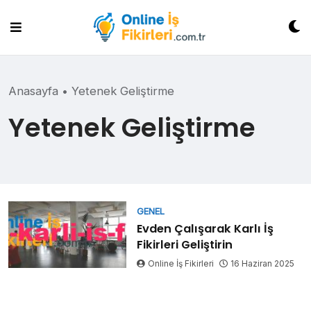
Skip
to
content
Anasayfa
•
Yetenek Geliştirme
Yetenek Geliştirme
GENEL
Evden Çalışarak Karlı İş
Fikirleri Geliştirin
Online İş Fikirleri
16 Haziran 2025