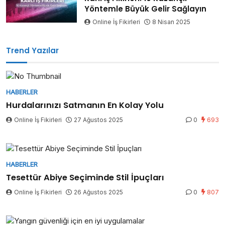
Yöntemle Büyük Gelir Sağlayın
Online İş Fikirleri
8 Nisan 2025
Trend Yazılar
HABERLER
Hurdalarınızı Satmanın En Kolay Yolu
Online İş Fikirleri
27 Ağustos 2025
0
693
HABERLER
Tesettür Abiye Seçiminde Stil İpuçları
Online İş Fikirleri
26 Ağustos 2025
0
807