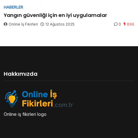
HABERLER
Yangın güvenliği için en iyi uygulamalar
Online İş Fikirleri
12 Ağustos 2025
0
696
Hakkımızda
Online iş fikirleri logo