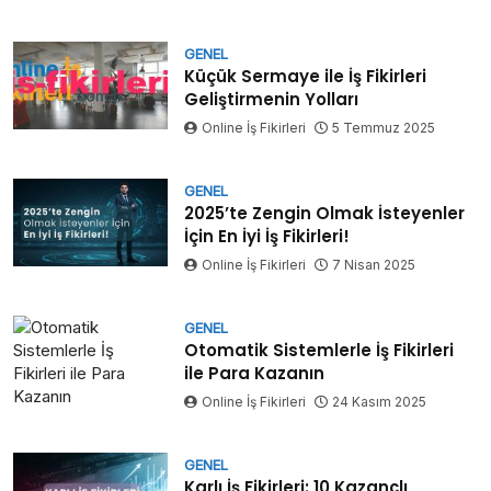
GENEL
Küçük Sermaye ile İş Fikirleri
Geliştirmenin Yolları
Online İş Fikirleri
5 Temmuz 2025
GENEL
2025’te Zengin Olmak İsteyenler
İçin En İyi İş Fikirleri!
Online İş Fikirleri
7 Nisan 2025
GENEL
Otomatik Sistemlerle İş Fikirleri
ile Para Kazanın
Online İş Fikirleri
24 Kasım 2025
GENEL
Karlı İş Fikirleri: 10 Kazançlı