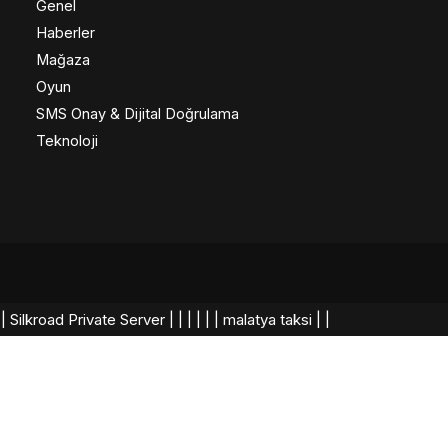
Genel
Haberler
Mağaza
Oyun
SMS Onay & Dijital Doğrulama
Teknoloji
|
Silkroad Private Server​
|
|
|
|
|
|
malatya taksi
|
|