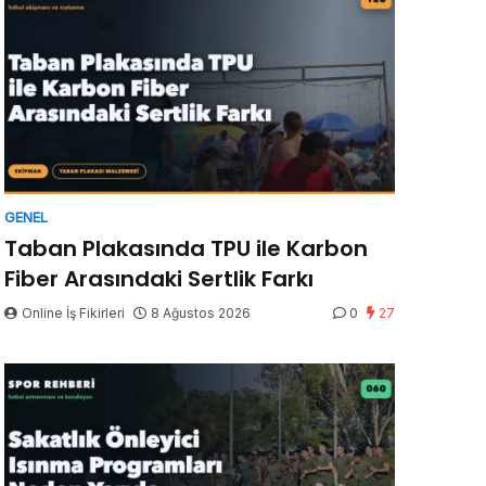
GENEL
Taban Plakasında TPU ile Karbon
Fiber Arasındaki Sertlik Farkı
Online İş Fikirleri
8 Ağustos 2026
0
27