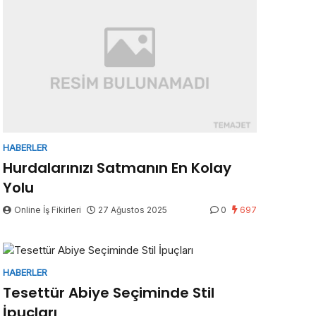
HABERLER
Hurdalarınızı Satmanın En Kolay
Yolu
Online İş Fikirleri
27 Ağustos 2025
0
697
HABERLER
Tesettür Abiye Seçiminde Stil
İpuçları