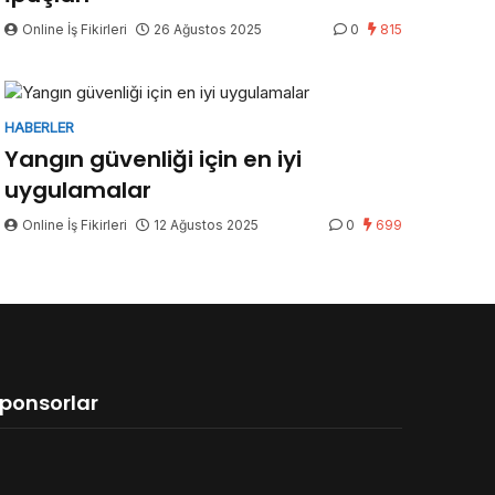
Online İş Fikirleri
26 Ağustos 2025
0
815
HABERLER
Yangın güvenliği için en iyi
uygulamalar
Online İş Fikirleri
12 Ağustos 2025
0
699
ponsorlar