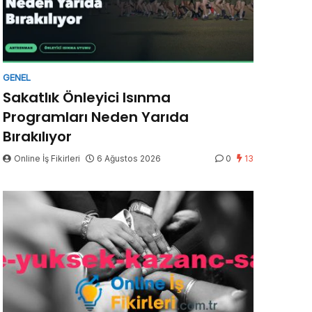
GENEL
Sakatlık Önleyici Isınma
Programları Neden Yarıda
Bırakılıyor
Online İş Fikirleri
6 Ağustos 2026
0
13