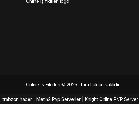
Online iş fikirleri logo
Online İş Fikirleri
© 2025. Tüm hakları saklıdır.
trabzon haber
|
Metin2 Pvp Serverler
|
Knight Online PVP Server