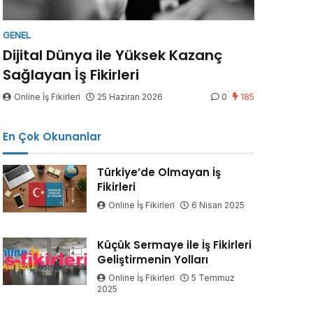
GENEL
Dijital Dünya ile Yüksek Kazanç
Sağlayan İş Fikirleri
Online İş Fikirleri
25 Haziran 2026
0
185
En Çok Okunanlar
Türkiye’de Olmayan İş
Fikirleri
Online İş Fikirleri
6 Nisan 2025
Küçük Sermaye ile İş Fikirleri
Geliştirmenin Yolları
Online İş Fikirleri
5 Temmuz
2025