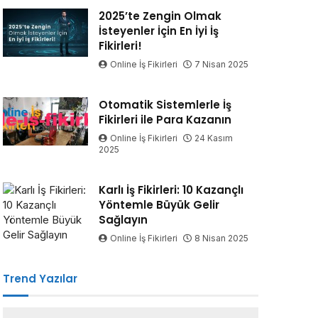
2025’te Zengin Olmak
İsteyenler İçin En İyi İş
Fikirleri!
Online İş Fikirleri
7 Nisan 2025
Otomatik Sistemlerle İş
Fikirleri ile Para Kazanın
Online İş Fikirleri
24 Kasım
2025
Karlı İş Fikirleri: 10 Kazançlı
Yöntemle Büyük Gelir
Sağlayın
Online İş Fikirleri
8 Nisan 2025
Trend Yazılar