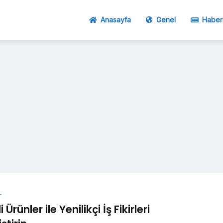
Anasayfa
Genel
Haber
L
i Ürünler ile Yenilikçi İş Fikirleri