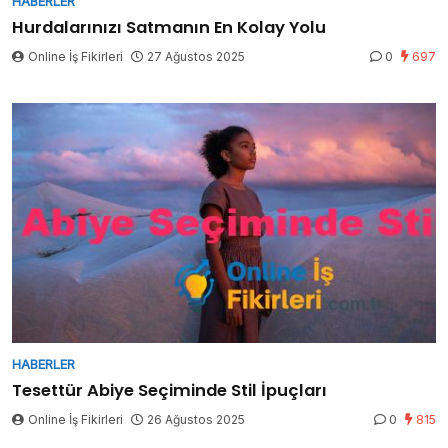
HABERLER
Hurdalarınızı Satmanın En Kolay Yolu
Online İş Fikirleri
27 Ağustos 2025
0
697
HABERLER
Tesettür Abiye Seçiminde Stil İpuçları
Online İş Fikirleri
26 Ağustos 2025
0
815