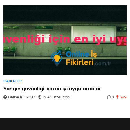
HABERLER
Yangın güvenliği için en iyi uygulamalar
Online İş Fikirleri
12 Ağustos 2025
0
699