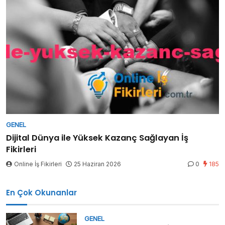
GENEL
Dijital Dünya ile Yüksek Kazanç Sağlayan İş
Fikirleri
Online İş Fikirleri
25 Haziran 2026
0
185
En Çok Okunanlar
GENEL