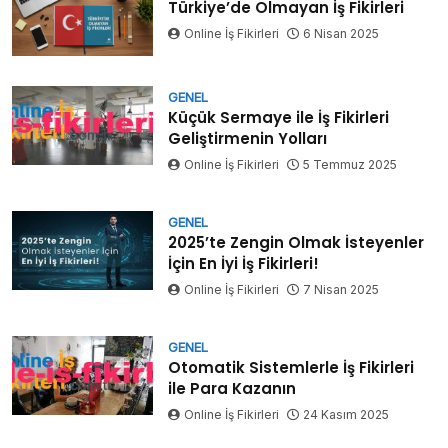
Türkiye’de Olmayan İş Fikirleri
Online İş Fikirleri
6 Nisan 2025
GENEL
Küçük Sermaye ile İş Fikirleri
Geliştirmenin Yolları
Online İş Fikirleri
5 Temmuz 2025
GENEL
2025’te Zengin Olmak İsteyenler
İçin En İyi İş Fikirleri!
Online İş Fikirleri
7 Nisan 2025
GENEL
Otomatik Sistemlerle İş Fikirleri
ile Para Kazanın
Online İş Fikirleri
24 Kasım 2025