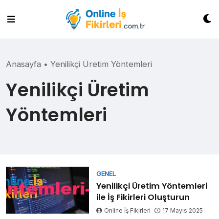
Skip
to
content
Anasayfa
•
Yenilikçi Üretim Yöntemleri
Yenilikçi Üretim
Yöntemleri
GENEL
Yenilikçi Üretim Yöntemleri
ile İş Fikirleri Oluşturun
Online İş Fikirleri
17 Mayıs 2025