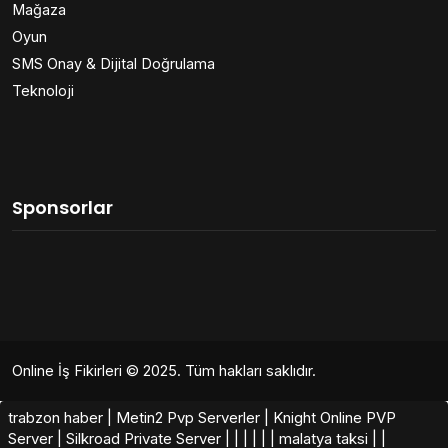
Mağaza
Oyun
SMS Onay & Dijital Doğrulama
Teknoloji
Sponsorlar
Online İş Fikirleri
© 2025. Tüm hakları saklıdır.
trabzon haber
|
Metin2 Pvp Serverler
|
Knight Online PVP
Server
|
Silkroad Private Server​
|
|
|
|
|
|
malatya taksi
|
|