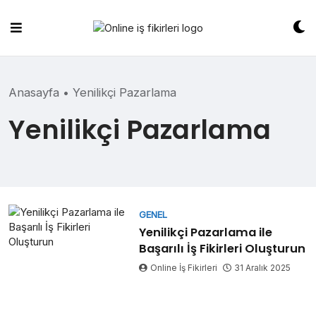
Skip
to
content
Anasayfa
•
Yenilikçi Pazarlama
Yenilikçi Pazarlama
GENEL
Yenilikçi Pazarlama ile
Başarılı İş Fikirleri Oluşturun
Online İş Fikirleri
31 Aralık 2025