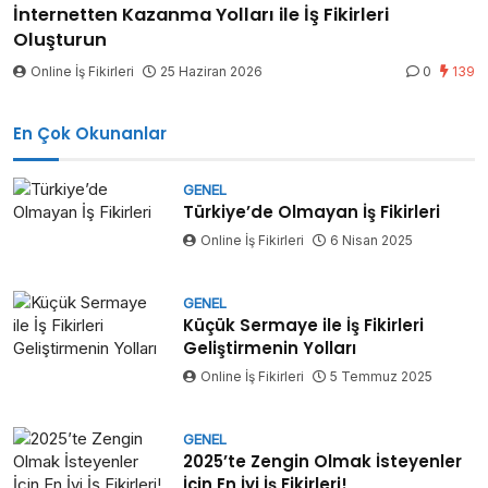
İnternetten Kazanma Yolları ile İş Fikirleri
Oluşturun
Online İş Fikirleri
25 Haziran 2026
0
139
En Çok Okunanlar
GENEL
Türkiye’de Olmayan İş Fikirleri
Online İş Fikirleri
6 Nisan 2025
GENEL
Küçük Sermaye ile İş Fikirleri
Geliştirmenin Yolları
Online İş Fikirleri
5 Temmuz 2025
GENEL
2025’te Zengin Olmak İsteyenler
İçin En İyi İş Fikirleri!