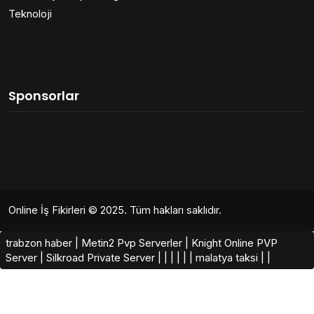
Teknoloji
Sponsorlar
Online İş Fikirleri
© 2025. Tüm hakları saklıdır.
trabzon haber
|
Metin2 Pvp Serverler
|
Knight Online PVP
Server
|
Silkroad Private Server​
|
|
|
|
|
|
malatya taksi
|
|