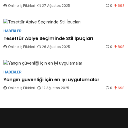
Online İş Fikirleri
27 Ağustos 2025
0
693
HABERLER
Tesettür Abiye Seçiminde Stil İpuçları
Online İş Fikirleri
26 Ağustos 2025
0
808
HABERLER
Yangın güvenliği için en iyi uygulamalar
Online İş Fikirleri
12 Ağustos 2025
0
698