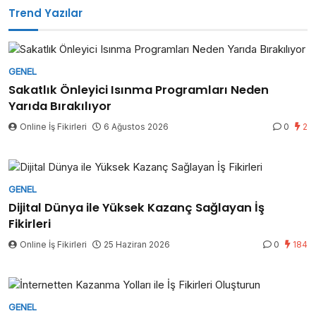
Trend Yazılar
GENEL
Sakatlık Önleyici Isınma Programları Neden
Yarıda Bırakılıyor
Online İş Fikirleri
6 Ağustos 2026
0
2
GENEL
Dijital Dünya ile Yüksek Kazanç Sağlayan İş
Fikirleri
Online İş Fikirleri
25 Haziran 2026
0
184
GENEL