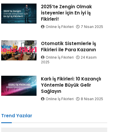
2025’te Zengin Olmak
İsteyenler İçin En İyi İş
Fikirleri!
Online İş Fikirleri
7 Nisan 2025
Otomatik Sistemlerle İş
Fikirleri ile Para Kazanın
Online İş Fikirleri
24 Kasım
2025
Karlı İş Fikirleri: 10 Kazançlı
Yöntemle Büyük Gelir
Sağlayın
Online İş Fikirleri
8 Nisan 2025
Trend Yazılar