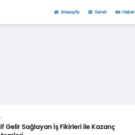
Anasayfa
Genel
Haber
L
if Gelir Sağlayan İş Fikirleri ile Kazanç