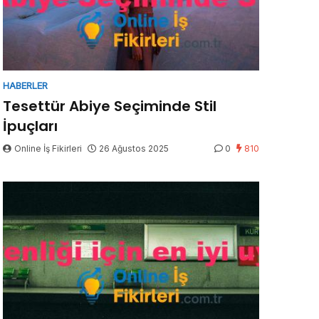
HABERLER
Tesettür Abiye Seçiminde Stil
İpuçları
Online İş Fikirleri
26 Ağustos 2025
0
810