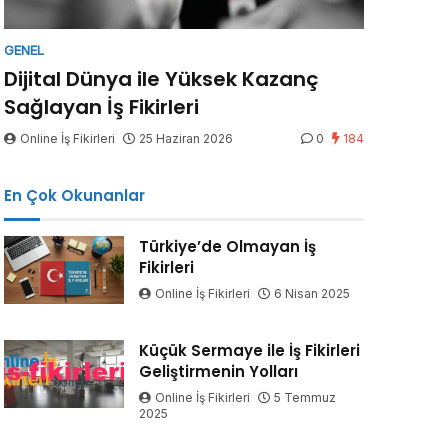
GENEL
Dijital Dünya ile Yüksek Kazanç
Sağlayan İş Fikirleri
Online İş Fikirleri
25 Haziran 2026
0
184
En Çok Okunanlar
Türkiye’de Olmayan İş
Fikirleri
Online İş Fikirleri
6 Nisan 2025
Küçük Sermaye ile İş Fikirleri
Geliştirmenin Yolları
Online İş Fikirleri
5 Temmuz
2025