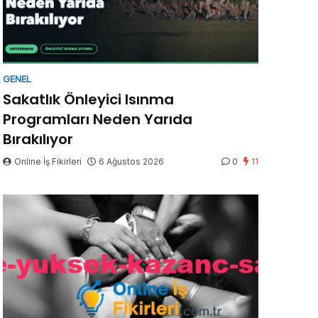
GENEL
Sakatlık Önleyici Isınma
Programları Neden Yarıda
Bırakılıyor
Online İş Fikirleri
6 Ağustos 2026
0
11