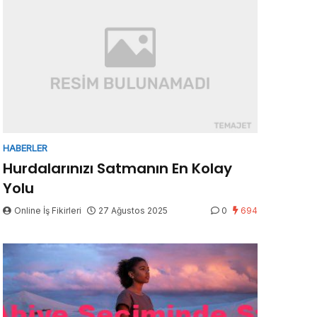
HABERLER
Hurdalarınızı Satmanın En Kolay
Yolu
Online İş Fikirleri
27 Ağustos 2025
0
694