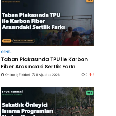
GENEL
Taban Plakasında TPU ile Karbon
Fiber Arasındaki Sertlik Farkı
Online İş Fikirleri
8 Ağustos 2026
0
2