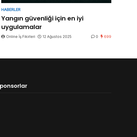
HABERLER
Yangın güvenliği için en iyi
uygulamalar
Online İş Fikirleri
12 Ağustos 2025
0
699
ponsorlar