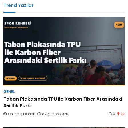
Trend Yazılar
GENEL
Taban Plakasında TPU ile Karbon Fiber Arasındaki
Sertlik Farkı
Online İş Fikirleri
8 Ağustos 2026
0
22