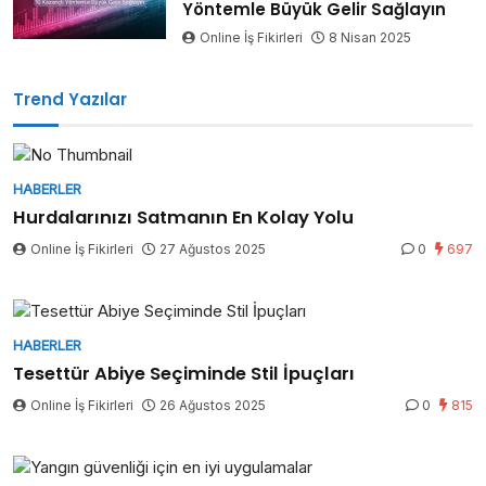
Yöntemle Büyük Gelir Sağlayın
Online İş Fikirleri
8 Nisan 2025
Trend Yazılar
HABERLER
Hurdalarınızı Satmanın En Kolay Yolu
Online İş Fikirleri
27 Ağustos 2025
0
697
HABERLER
Tesettür Abiye Seçiminde Stil İpuçları
Online İş Fikirleri
26 Ağustos 2025
0
815