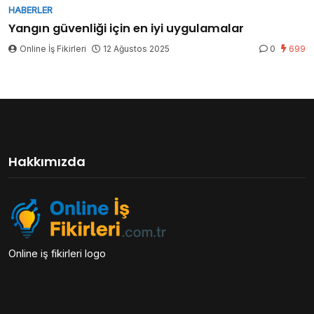
HABERLER
Yangın güvenliği için en iyi uygulamalar
Online İş Fikirleri
12 Ağustos 2025
0
699
Hakkımızda
Online iş fikirleri logo