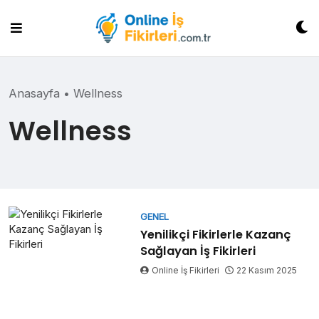
Skip
to
content
Anasayfa
•
Wellness
Wellness
GENEL
Yenilikçi Fikirlerle Kazanç
Sağlayan İş Fikirleri
Online İş Fikirleri
22 Kasım 2025