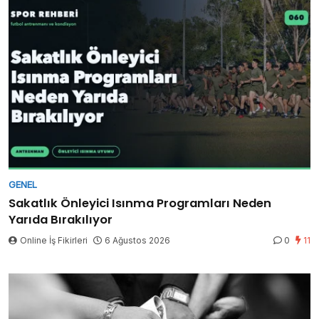
GENEL
Sakatlık Önleyici Isınma Programları Neden
Yarıda Bırakılıyor
Online İş Fikirleri
6 Ağustos 2026
0
11