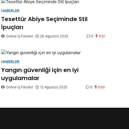
HABERLER
Tesettür Abiye Seçiminde Stil
İpuçları
Online İş Fikirleri
26 Ağustos 2025
0
810
HABERLER
Yangın güvenliği için en iyi
uygulamalar
Online İş Fikirleri
12 Ağustos 2025
0
699