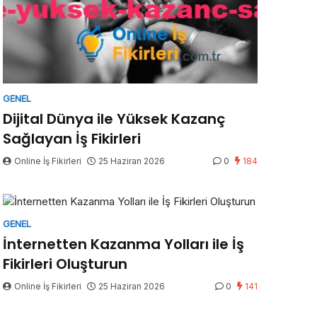
GENEL
Dijital Dünya ile Yüksek Kazanç
Sağlayan İş Fikirleri
Online İş Fikirleri
25 Haziran 2026
0
184
GENEL
İnternetten Kazanma Yolları ile İş
Fikirleri Oluşturun
Online İş Fikirleri
25 Haziran 2026
0
141