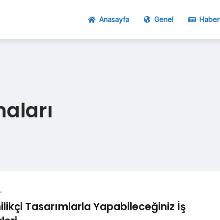
Anasayfa
Genel
Haber
aları
L
ilikçi Tasarımlarla Yapabileceğiniz İş