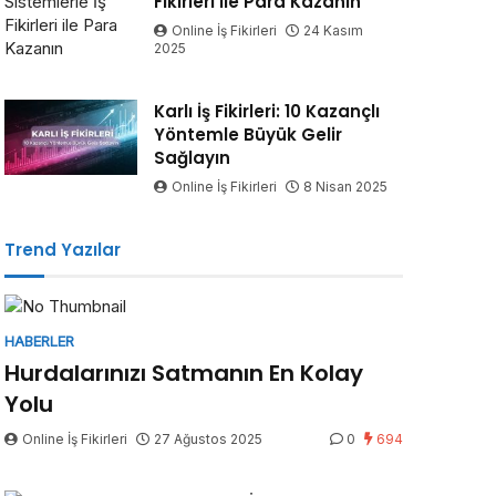
Fikirleri ile Para Kazanın
Online İş Fikirleri
24 Kasım
2025
Karlı İş Fikirleri: 10 Kazançlı
Yöntemle Büyük Gelir
Sağlayın
Online İş Fikirleri
8 Nisan 2025
Trend Yazılar
HABERLER
Hurdalarınızı Satmanın En Kolay
Yolu
Online İş Fikirleri
27 Ağustos 2025
0
694