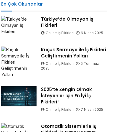
En Çok Okunanlar
Türkiye’de Olmayan İş
Fikirleri
Online İş Fikirleri
6 Nisan 2025
Küçük Sermaye ile İş Fikirleri
Geliştirmenin Yolları
Online İş Fikirleri
5 Temmuz
2025
2025’te Zengin Olmak
İsteyenler İçin En İyi İş
Fikirleri!
Online İş Fikirleri
7 Nisan 2025
Otomatik Sistemlerle İş