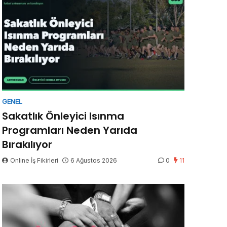
GENEL
Sakatlık Önleyici Isınma
Programları Neden Yarıda
Bırakılıyor
Online İş Fikirleri
6 Ağustos 2026
0
11