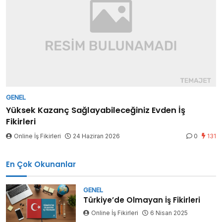
GENEL
Yüksek Kazanç Sağlayabileceğiniz Evden İş
Fikirleri
Online İş Fikirleri
24 Haziran 2026
0
131
En Çok Okunanlar
GENEL
Türkiye’de Olmayan İş Fikirleri
Online İş Fikirleri
6 Nisan 2025