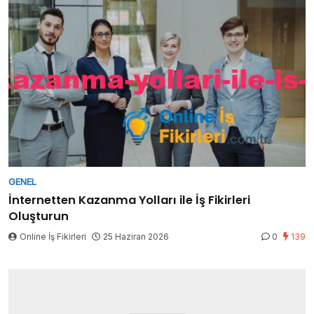
GENEL
İnternetten Kazanma Yolları ile İş Fikirleri
Oluşturun
Online İş Fikirleri
25 Haziran 2026
0
139