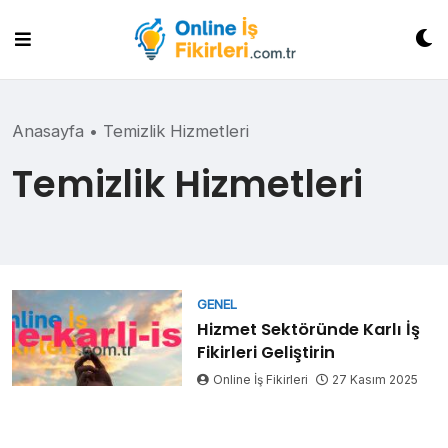
Skip
to
content
Anasayfa
•
Temizlik Hizmetleri
Temizlik Hizmetleri
GENEL
Hizmet Sektöründe Karlı İş
Fikirleri Geliştirin
Online İş Fikirleri
27 Kasım 2025