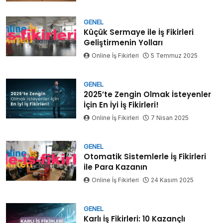
GENEL
Küçük Sermaye ile İş Fikirleri
Geliştirmenin Yolları
Online İş Fikirleri
5 Temmuz 2025
GENEL
2025’te Zengin Olmak İsteyenler
İçin En İyi İş Fikirleri!
Online İş Fikirleri
7 Nisan 2025
GENEL
Otomatik Sistemlerle İş Fikirleri
ile Para Kazanın
Online İş Fikirleri
24 Kasım 2025
GENEL
Karlı İş Fikirleri: 10 Kazançlı