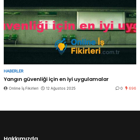
HABERLER
Yangın güvenliği için en iyi uygulamalar
Online İş Fikirleri
12 Ağustos 2025
0
696
Hakkımızda