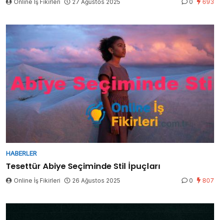
Online İş Fikirleri
27 Ağustos 2025
0
693
HABERLER
Tesettür Abiye Seçiminde Stil İpuçları
Online İş Fikirleri
26 Ağustos 2025
0
807