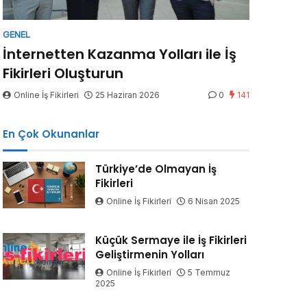
GENEL
İnternetten Kazanma Yolları ile İş
Fikirleri Oluşturun
Online İş Fikirleri
25 Haziran 2026
0
141
En Çok Okunanlar
Türkiye’de Olmayan İş
Fikirleri
Online İş Fikirleri
6 Nisan 2025
Küçük Sermaye ile İş Fikirleri
Geliştirmenin Yolları
Online İş Fikirleri
5 Temmuz
2025