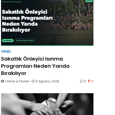
GENEL
Sakatlık Önleyici Isınma
Programları Neden Yarıda
Bırakılıyor
Online İş Fikirleri
6 Ağustos 2026
0
11