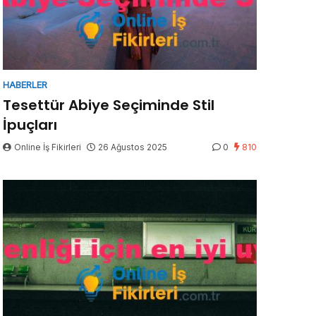
HABERLER
Tesettür Abiye Seçiminde Stil
İpuçları
Online İş Fikirleri
26 Ağustos 2025
0
810