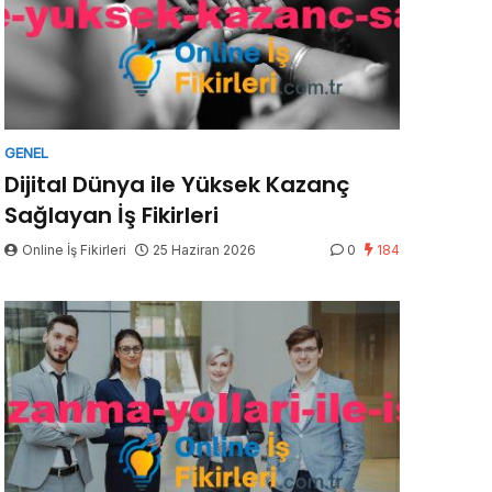
GENEL
Dijital Dünya ile Yüksek Kazanç
Sağlayan İş Fikirleri
Online İş Fikirleri
25 Haziran 2026
0
184