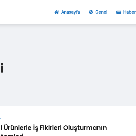
Anasayfa
Genel
Haber
i
L
li Ürünlerle İş Fikirleri Oluşturmanın