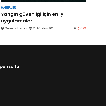
HABERLER
Yangın güvenliği için en iyi
uygulamalar
Online İş Fikirleri
12 Ağustos 2025
0
699
ponsorlar