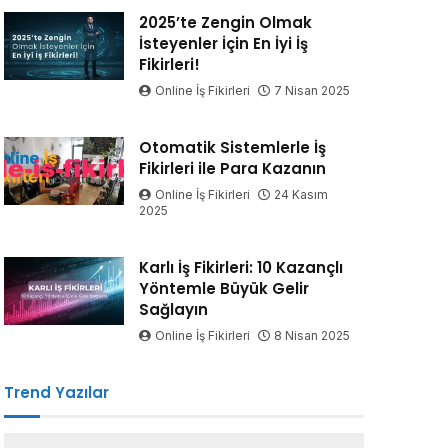
2025’te Zengin Olmak
İsteyenler İçin En İyi İş
Fikirleri!
Online İş Fikirleri
7 Nisan 2025
Otomatik Sistemlerle İş
Fikirleri ile Para Kazanın
Online İş Fikirleri
24 Kasım
2025
Karlı İş Fikirleri: 10 Kazançlı
Yöntemle Büyük Gelir
Sağlayın
Online İş Fikirleri
8 Nisan 2025
Trend Yazılar