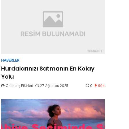
HABERLER
Hurdalarınızı Satmanın En Kolay
Yolu
Online İş Fikirleri
27 Ağustos 2025
0
694