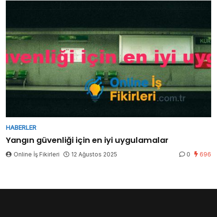
HABERLER
Yangın güvenliği için en iyi uygulamalar
Online İş Fikirleri
12 Ağustos 2025
0
696