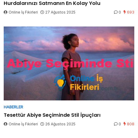
Hurdalarınızı Satmanın En Kolay Yolu
Online İş Fikirleri
27 Ağustos 2025
0
693
HABERLER
Tesettür Abiye Seçiminde Stil İpuçları
Online İş Fikirleri
26 Ağustos 2025
0
808