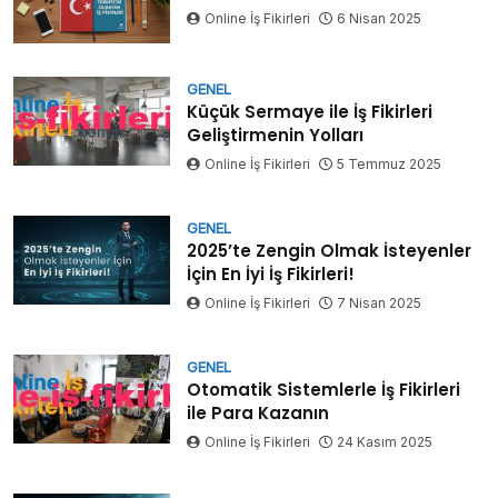
Online İş Fikirleri
6 Nisan 2025
GENEL
Küçük Sermaye ile İş Fikirleri
Geliştirmenin Yolları
Online İş Fikirleri
5 Temmuz 2025
GENEL
2025’te Zengin Olmak İsteyenler
İçin En İyi İş Fikirleri!
Online İş Fikirleri
7 Nisan 2025
GENEL
Otomatik Sistemlerle İş Fikirleri
ile Para Kazanın
Online İş Fikirleri
24 Kasım 2025