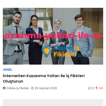
GENEL
İnternetten Kazanma Yolları ile İş Fikirleri
Oluşturun
Online İş Fikirleri
25 Haziran 2026
0
139