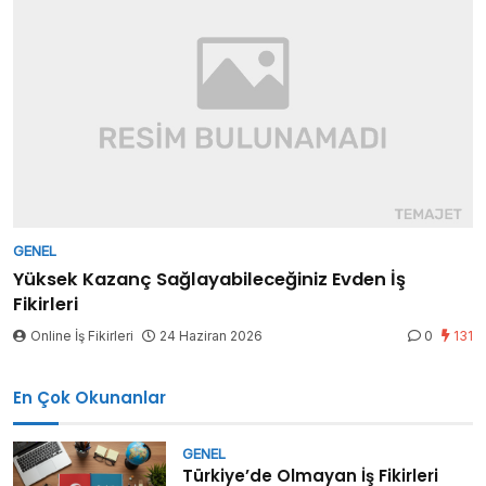
GENEL
Yüksek Kazanç Sağlayabileceğiniz Evden İş
Fikirleri
Online İş Fikirleri
24 Haziran 2026
0
131
En Çok Okunanlar
GENEL
Türkiye’de Olmayan İş Fikirleri