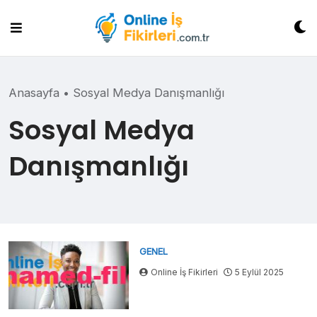
Skip
to
content
Anasayfa
•
Sosyal Medya Danışmanlığı
Sosyal Medya
Danışmanlığı
GENEL
Online İş Fikirleri
5 Eylül 2025