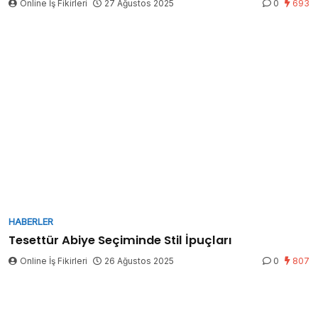
Online İş Fikirleri
27 Ağustos 2025
0
693
HABERLER
Tesettür Abiye Seçiminde Stil İpuçları
Online İş Fikirleri
26 Ağustos 2025
0
807