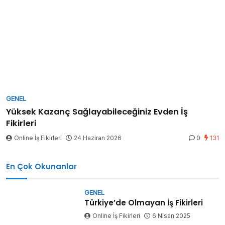
GENEL
Yüksek Kazanç Sağlayabileceğiniz Evden İş
Fikirleri
Online İş Fikirleri
24 Haziran 2026
0
131
En Çok Okunanlar
GENEL
Türkiye’de Olmayan İş Fikirleri
Online İş Fikirleri
6 Nisan 2025