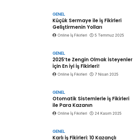
GENEL
Küçük Sermaye ile İş Fikirleri
Geliştirmenin Yolları
Online İş Fikirleri
5 Temmuz 2025
GENEL
2025’te Zengin Olmak İsteyenler
İçin En İyi İş Fikirleri!
Online İş Fikirleri
7 Nisan 2025
GENEL
Otomatik Sistemlerle İş Fikirleri
ile Para Kazanın
Online İş Fikirleri
24 Kasım 2025
GENEL
Karlı İş Fikirleri: 10 Kazançlı