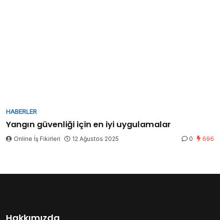
HABERLER
Yangın güvenliği için en iyi uygulamalar
Online İş Fikirleri
12 Ağustos 2025
0
696
Hakkımızda