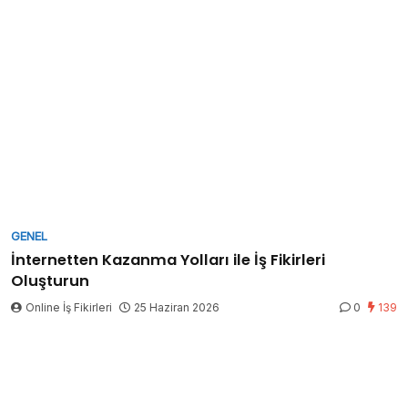
GENEL
İnternetten Kazanma Yolları ile İş Fikirleri
Oluşturun
Online İş Fikirleri
25 Haziran 2026
0
139