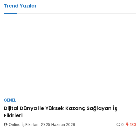
Trend Yazılar
GENEL
Dijital Dünya ile Yüksek Kazanç Sağlayan İş
Fikirleri
Online İş Fikirleri
25 Haziran 2026
0
183