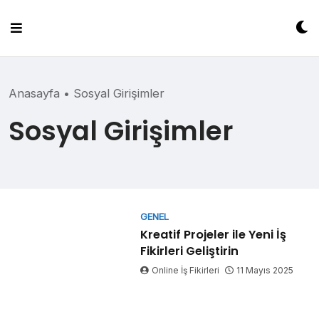
Skip
to
content
Anasayfa
•
Sosyal Girişimler
Sosyal Girişimler
GENEL
Kreatif Projeler ile Yeni İş
Fikirleri Geliştirin
Online İş Fikirleri
11 Mayıs 2025