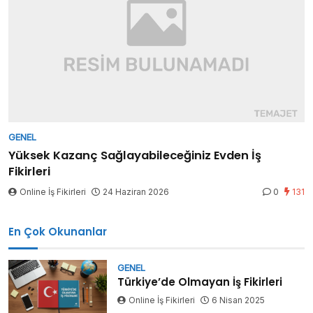
GENEL
Yüksek Kazanç Sağlayabileceğiniz Evden İş
Fikirleri
Online İş Fikirleri
24 Haziran 2026
0
131
En Çok Okunanlar
GENEL
Türkiye’de Olmayan İş Fikirleri
Online İş Fikirleri
6 Nisan 2025