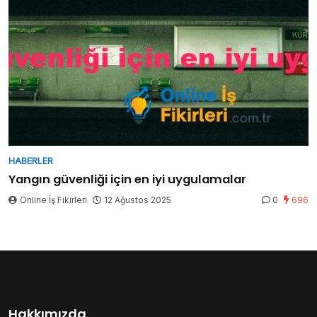
HABERLER
Yangın güvenliği için en iyi uygulamalar
Online İş Fikirleri
12 Ağustos 2025
0
696
Hakkımızda