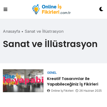
Skip
to
content
Anasayfa
•
Sanat ve İllüstrasyon
Sanat ve İllüstrasyon
GENEL
Kreatif Tasarımlar ile
Yapabileceğiniz İş Fikirleri
Online İş Fikirleri
26 Haziran 2025