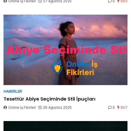
Online İş Fikirleri
27 Ağustos 2025
0
693
HABERLER
Tesettür Abiye Seçiminde Stil İpuçları
Online İş Fikirleri
26 Ağustos 2025
0
807