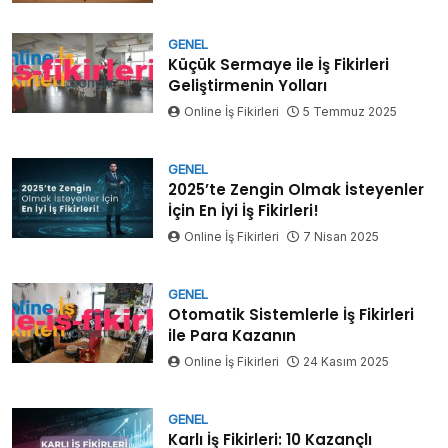
GENEL
Küçük Sermaye ile İş Fikirleri
Geliştirmenin Yolları
Online İş Fikirleri
5 Temmuz 2025
GENEL
2025’te Zengin Olmak İsteyenler
İçin En İyi İş Fikirleri!
Online İş Fikirleri
7 Nisan 2025
GENEL
Otomatik Sistemlerle İş Fikirleri
ile Para Kazanın
Online İş Fikirleri
24 Kasım 2025
GENEL
Karlı İş Fikirleri: 10 Kazançlı