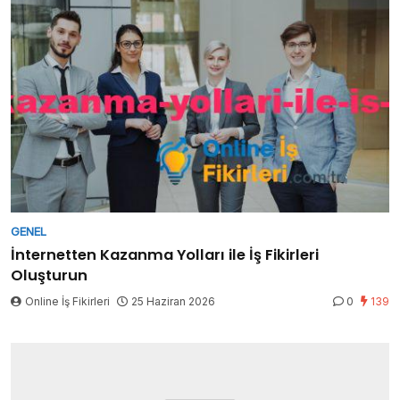
GENEL
İnternetten Kazanma Yolları ile İş Fikirleri
Oluşturun
Online İş Fikirleri
25 Haziran 2026
0
139