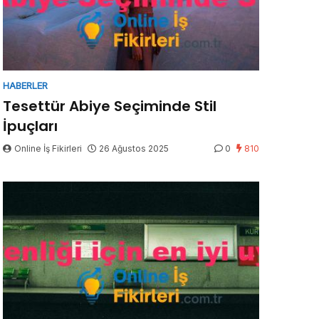
HABERLER
Tesettür Abiye Seçiminde Stil
İpuçları
Online İş Fikirleri
26 Ağustos 2025
0
810