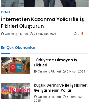
GENEL
İnternetten Kazanma Yolları ile İş
Fikirleri Oluşturun
Online İş Fikirleri
25 Haziran 2026
0
141
En Çok Okunanlar
Türkiye’de Olmayan İş
Fikirleri
Online İş Fikirleri
6 Nisan 2025
Küçük Sermaye ile İş Fikirleri
Geliştirmenin Yolları
Online İş Fikirleri
5 Temmuz
2025