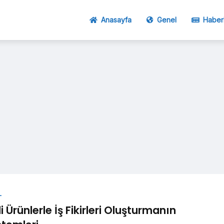
Anasayfa
Genel
Haber
L
li Ürünlerle İş Fikirleri Oluşturmanın