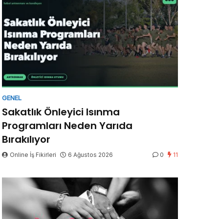
GENEL
Sakatlık Önleyici Isınma
Programları Neden Yarıda
Bırakılıyor
Online İş Fikirleri
6 Ağustos 2026
0
11