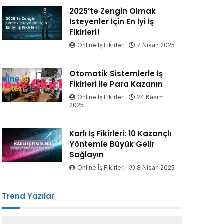
2025’te Zengin Olmak
İsteyenler İçin En İyi İş
Fikirleri!
Online İş Fikirleri
7 Nisan 2025
Otomatik Sistemlerle İş
Fikirleri ile Para Kazanın
Online İş Fikirleri
24 Kasım
2025
Karlı İş Fikirleri: 10 Kazançlı
Yöntemle Büyük Gelir
Sağlayın
Online İş Fikirleri
8 Nisan 2025
Trend Yazılar