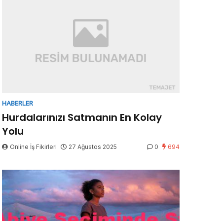
HABERLER
Hurdalarınızı Satmanın En Kolay
Yolu
Online İş Fikirleri
27 Ağustos 2025
0
694