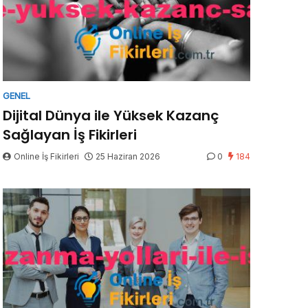
GENEL
Dijital Dünya ile Yüksek Kazanç
Sağlayan İş Fikirleri
Online İş Fikirleri
25 Haziran 2026
0
184