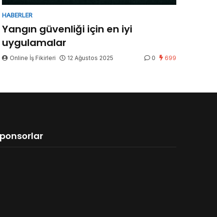
HABERLER
Yangın güvenliği için en iyi
uygulamalar
Online İş Fikirleri
12 Ağustos 2025
0
699
ponsorlar